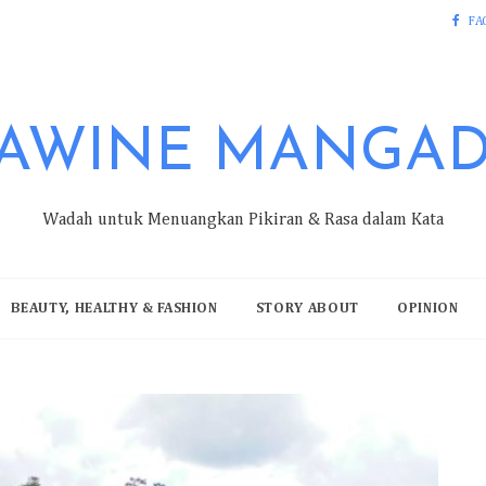
FA
AWINE MANGA
Wadah untuk Menuangkan Pikiran & Rasa dalam Kata
BEAUTY, HEALTHY & FASHION
STORY ABOUT
OPINION