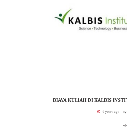
BIAYA KULIAH DI KALBIS IN
9 years ago
by