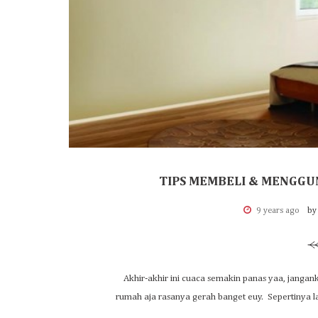
TIPS MEMBELI & MENGGU
9 years ago
by
Akhir-akhir ini cuaca semakin panas yaa, jangank
rumah aja rasanya gerah banget euy. Sepertinya la