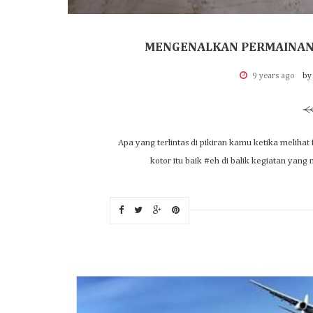
MENGENALKAN PERMAINAN 
9 years ago
by
Apa yang terlintas di pikiran kamu ketika melihat 
kotor itu baik #eh di balik kegiatan yang 