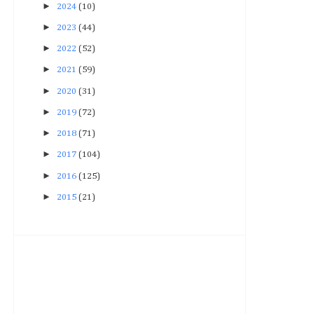
►
2024
(10)
►
2023
(44)
►
2022
(52)
►
2021
(59)
►
2020
(31)
►
2019
(72)
►
2018
(71)
►
2017
(104)
►
2016
(125)
►
2015
(21)