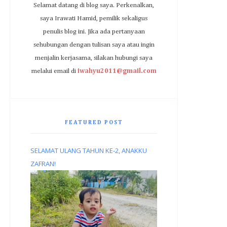
Selamat datang di blog saya. Perkenalkan,
saya Irawati Hamid, pemilik sekaligus
penulis blog ini. Jika ada pertanyaan
sehubungan dengan tulisan saya atau ingin
menjalin kerjasama, silakan hubungi saya
melalui email di
iwahyu2011@gmail.com
FEATURED POST
SELAMAT ULANG TAHUN KE-2, ANAKKU
ZAFRAN!