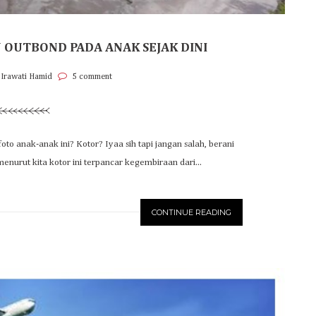
OUTBOND PADA ANAK SEJAK DINI
 Irawati Hamid
5 comment
foto anak-anak ini? Kotor? Iyaa sih tapi jangan salah, berani
menurut kita kotor ini terpancar kegembiraan dari...
CONTINUE READING