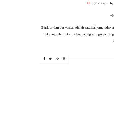
9 years ago
by
Berlibur dan berwisata adalah satu hal yang tida
hal yang dibutuhkan setiap orang sebagai penyegar