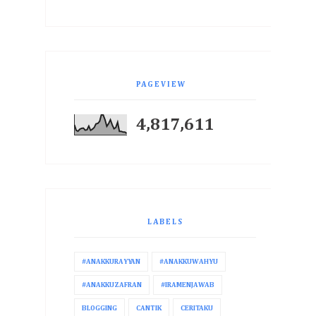
PAGEVIEW
4,817,611
LABELS
#ANAKKURAYYAN
#ANAKKUWAHYU
#ANAKKUZAFRAN
#IRAMENJAWAB
BLOGGING
CANTIK
CERITAKU