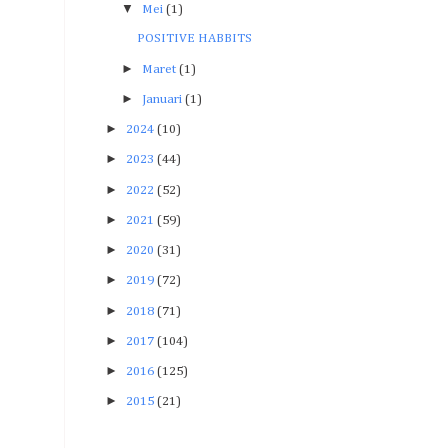
▼
Mei
(1)
POSITIVE HABBITS
►
Maret
(1)
►
Januari
(1)
►
2024
(10)
►
2023
(44)
►
2022
(52)
►
2021
(59)
►
2020
(31)
►
2019
(72)
►
2018
(71)
►
2017
(104)
►
2016
(125)
►
2015
(21)