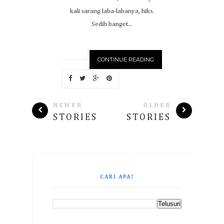
kali sarang laba-labanya, hiks.
Sedih banget...
CONTINUE READING
NEWER
OLDER
STORIES
STORIES
CARI APA?