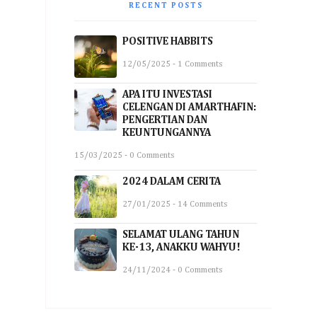
RECENT POSTS
POSITIVE HABBITS
12/05/2025 - 1 Comments
APA ITU INVESTASI
CELENGAN DI AMARTHAFIN:
PENGERTIAN DAN
KEUNTUNGANNYA
15/03/2025 - 0 Comments
2024 DALAM CERITA
27/01/2025 - 14 Comments
SELAMAT ULANG TAHUN
KE-13, ANAKKU WAHYU!
24/11/2024 - 0 Comments