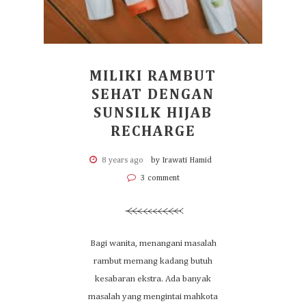
MILIKI RAMBUT
SEHAT DENGAN
SUNSILK HIJAB
RECHARGE
8 years ago
by Irawati Hamid
3 comment
Bagi wanita, menangani masalah
rambut memang kadang butuh
kesabaran ekstra. Ada banyak
masalah yang mengintai mahkota