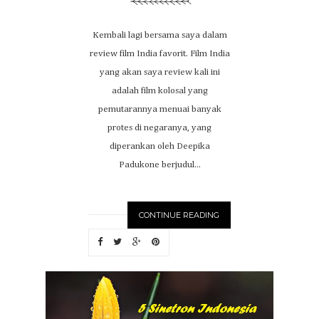
Kembali lagi bersama saya dalam
review film India favorit. Film India
yang akan saya review kali ini
adalah film kolosal yang
pemutarannya menuai banyak
protes di negaranya, yang
diperankan oleh Deepika
Padukone berjudul...
CONTINUE READING