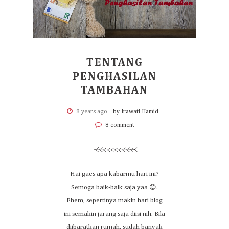
TENTANG
PENGHASILAN
TAMBAHAN
8 years ago
by Irawati Hamid
8 comment
Hai gaes apa kabarmu hari ini?
Semoga baik-baik saja yaa 😊.
Ehem, sepertinya makin hari blog
ini semakin jarang saja diisi nih. Bila
diibaratkan rumah, sudah banyak