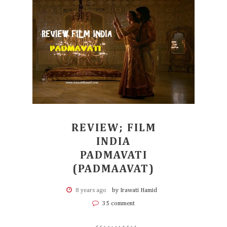
REVIEW; FILM
INDIA
PADMAVATI
(PADMAAVAT)
8 years ago
by Irawati Hamid
35 comment