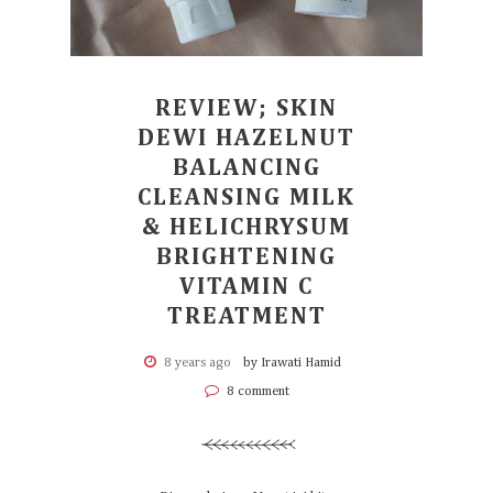
REVIEW; SKIN
DEWI HAZELNUT
BALANCING
CLEANSING MILK
& HELICHRYSUM
BRIGHTENING
VITAMIN C
TREATMENT
8 years ago
by Irawati Hamid
8 comment