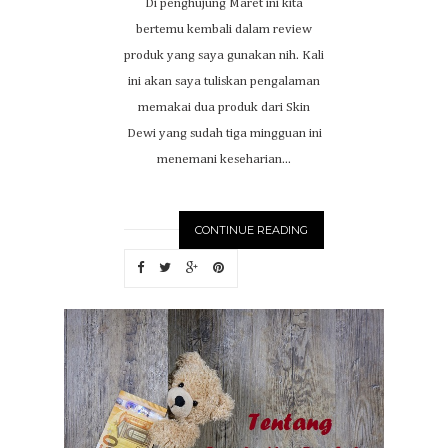
Di penghujung Maret ini kita
bertemu kembali dalam review
produk yang saya gunakan nih. Kali
ini akan saya tuliskan pengalaman
memakai dua produk dari Skin
Dewi yang sudah tiga mingguan ini
menemani keseharian...
CONTINUE READING