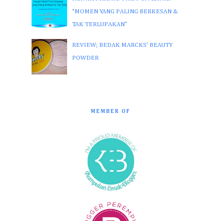
“MOMEN YANG PALING BERKESAN &
TAK TERLUPAKAN”
REVIEW; BEDAK MARCKS' BEAUTY
POWDER
MEMBER OF