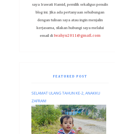
saya Irawati Hamid, pemilik sekaligus penulis
blog ini. Jika ada pertanyaan sehubungan
dengan tulisan saya atau ingin menjalin
kerjasama, silakan hubungi saya melalui
email di
iwahyu2011@gmail.com
FEATURED POST
SELAMAT ULANG TAHUN KE-2, ANAKKU
ZAFRAN!