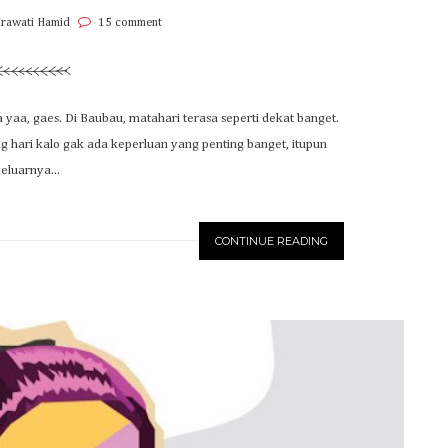
Irawati Hamid
15 comment
 yaa, gaes. Di Baubau, matahari terasa seperti dekat banget.
ng hari kalo gak ada keperluan yang penting banget, itupun
eluarnya...
CONTINUE READING