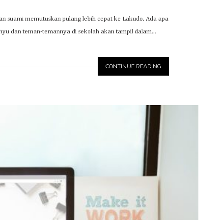
a dan suami memutuskan pulang lebih cepat ke Lakudo. Ada apa
ahyu dan teman-temannya di sekolah akan tampil dalam...
CONTINUE READING