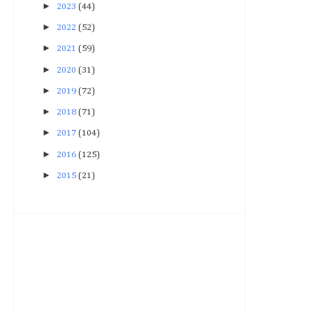
►
2023
(44)
►
2022
(52)
►
2021
(59)
►
2020
(31)
►
2019
(72)
►
2018
(71)
►
2017
(104)
►
2016
(125)
►
2015
(21)