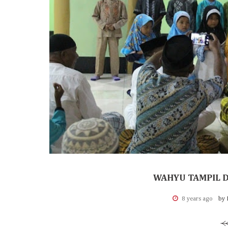
WAHYU TAMPIL D
8 years ago
by 