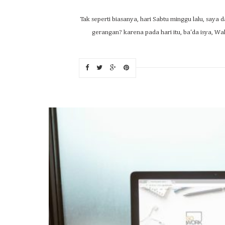
Tak seperti biasanya, hari Sabtu minggu lalu, say
gerangan? karena pada hari itu, ba'da isya, W