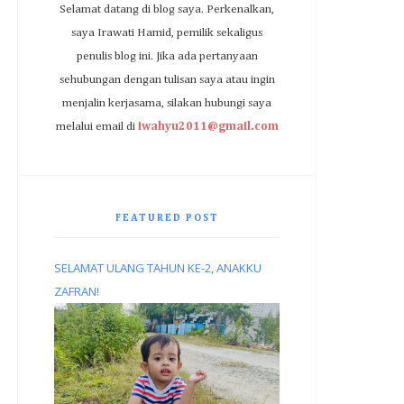
Selamat datang di blog saya. Perkenalkan,
saya Irawati Hamid, pemilik sekaligus
penulis blog ini. Jika ada pertanyaan
sehubungan dengan tulisan saya atau ingin
menjalin kerjasama, silakan hubungi saya
melalui email di
iwahyu2011@gmail.com
FEATURED POST
SELAMAT ULANG TAHUN KE-2, ANAKKU
ZAFRAN!