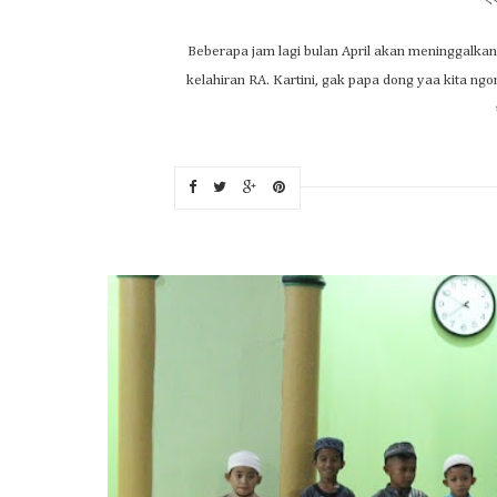
Beberapa jam lagi bulan April akan meninggalkan
kelahiran RA. Kartini, gak papa dong yaa kita n