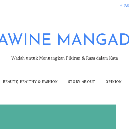
FA
AWINE MANGA
Wadah untuk Menuangkan Pikiran & Rasa dalam Kata
BEAUTY, HEALTHY & FASHION
STORY ABOUT
OPINION