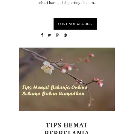
sehari-hari aja? Sepertinya belum...
CONTINUE READING
TIPS HEMAT
BERBELANJA