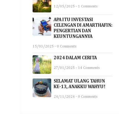
12/05/2025 - 1 Comments
APA ITU INVESTASI
CELENGAN DI AMARTHAFIN:
PENGERTIAN DAN
KEUNTUNGANNYA
15/03/2025 - 0 Comments
2024 DALAM CERITA
27/01/2025 - 14 Comments
SELAMAT ULANG TAHUN
KE-13, ANAKKU WAHYU!
24/11/2024 - 0 Comments