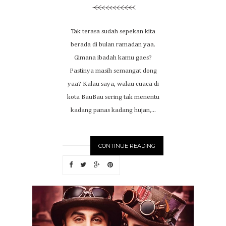
Tak terasa sudah sepekan kita
berada di bulan ramadan yaa.
Gimana ibadah kamu gaes?
Pastinya masih semangat dong
yaa? Kalau saya, walau cuaca di
kota BauBau sering tak menentu
kadang panas kadang hujan,...
CONTINUE READING