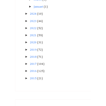
►
Januari
(1)
►
2024
(10)
►
2023
(44)
►
2022
(52)
►
2021
(59)
►
2020
(31)
►
2019
(72)
►
2018
(71)
►
2017
(104)
►
2016
(125)
►
2015
(21)