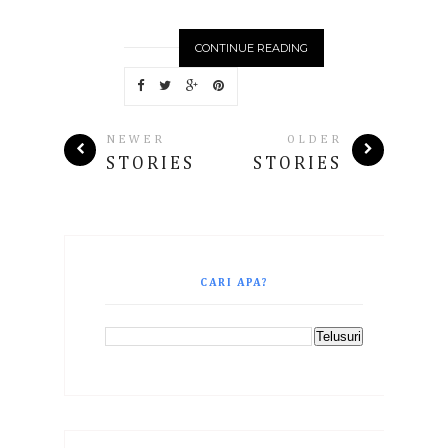
CONTINUE READING
NEWER
OLDER
STORIES
STORIES
CARI APA?