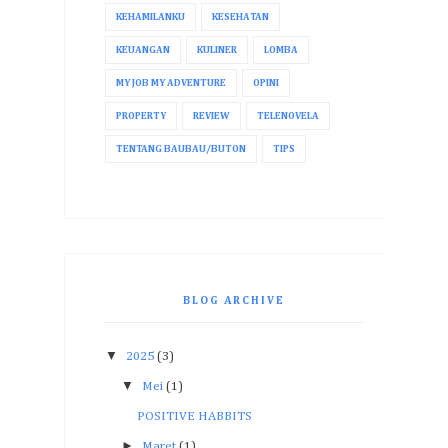
KEHAMILANKU
KESEHATAN
KEUANGAN
KULINER
LOMBA
MY JOB MY ADVENTURE
OPINI
PROPERTY
REVIEW
TELENOVELA
TENTANG BAUBAU/BUTON
TIPS
BLOG ARCHIVE
▼
2025
(3)
▼
Mei
(1)
POSITIVE HABBITS
►
Maret
(1)