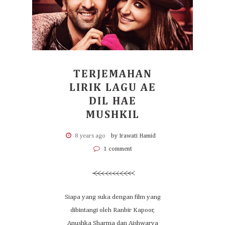
TERJEMAHAN
LIRIK LAGU AE
DIL HAE
MUSHKIL
8 years ago
by Irawati Hamid
1 comment
Siapa yang suka dengan film yang
dibintangi oleh Ranbir Kapoor,
Anushka Sharma dan Aishwarya