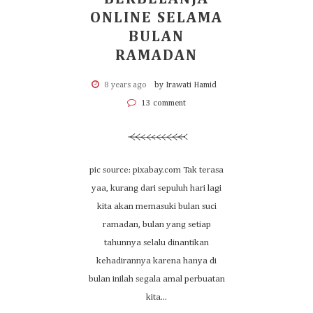
ONLINE SELAMA
BULAN
RAMADAN
8 years ago
by Irawati Hamid
13 comment
pic source: pixabay.com Tak terasa
yaa, kurang dari sepuluh hari lagi
kita akan memasuki bulan suci
ramadan, bulan yang setiap
tahunnya selalu dinantikan
kehadirannya karena hanya di
bulan inilah segala amal perbuatan
kita...