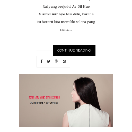
Rai yang berjudul Ae Dil Hae
Mushkil ini? Ayo toss dulu, karena
itu berarti kita memiliki selera yang
sama....
CONTINUE READING