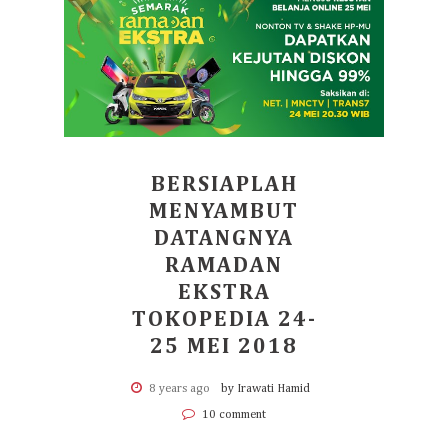
BERSIAPLAH
MENYAMBUT
DATANGNYA
RAMADAN
EKSTRA
TOKOPEDIA 24-
25 MEI 2018
8 years ago
by Irawati Hamid
10 comment