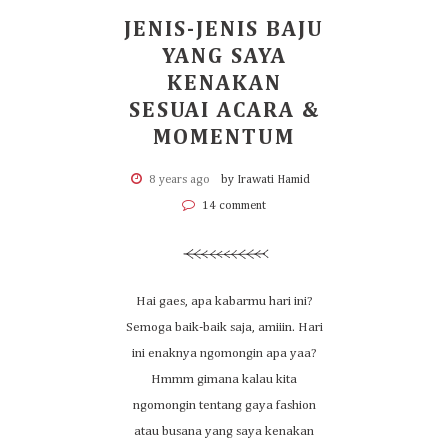
JENIS-JENIS BAJU
YANG SAYA
KENAKAN
SESUAI ACARA &
MOMENTUM
8 years ago
by Irawati Hamid
14 comment
Hai gaes, apa kabarmu hari ini?
Semoga baik-baik saja, amiiin. Hari
ini enaknya ngomongin apa yaa?
Hmmm gimana kalau kita
ngomongin tentang gaya fashion
atau busana yang saya kenakan