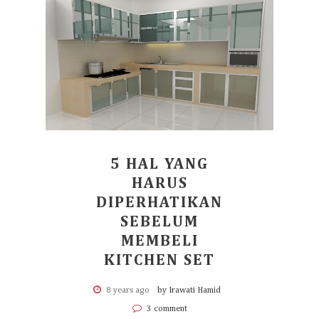
5 HAL YANG
HARUS
DIPERHATIKAN
SEBELUM
MEMBELI
KITCHEN SET
8 years ago
by Irawati Hamid
3 comment