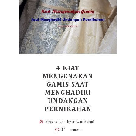
4 KIAT
MENGENAKAN
GAMIS SAAT
MENGHADIRI
UNDANGAN
PERNIKAHAN
8 years ago
by Irawati Hamid
12 comment