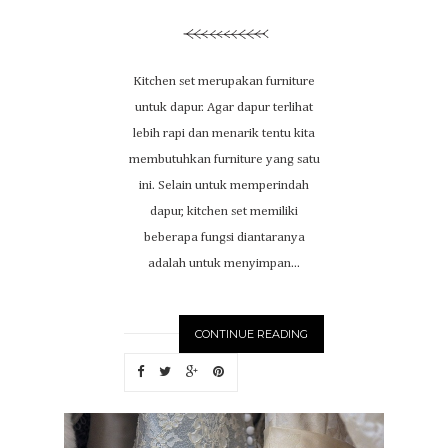
Kitchen set merupakan furniture
untuk dapur. Agar dapur terlihat
lebih rapi dan menarik tentu kita
membutuhkan furniture yang satu
ini. Selain untuk memperindah
dapur, kitchen set memiliki
beberapa fungsi diantaranya
adalah untuk menyimpan...
CONTINUE READING