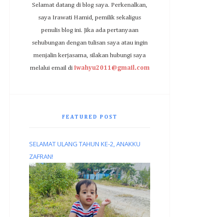
Selamat datang di blog saya. Perkenalkan,
saya Irawati Hamid, pemilik sekaligus
penulis blog ini. Jika ada pertanyaan
sehubungan dengan tulisan saya atau ingin
menjalin kerjasama, silakan hubungi saya
melalui email di
iwahyu2011@gmail.com
FEATURED POST
SELAMAT ULANG TAHUN KE-2, ANAKKU
ZAFRAN!