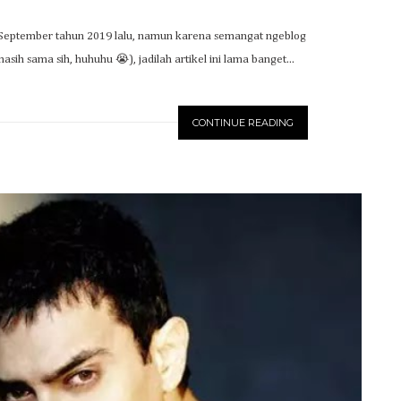
lan September tahun 2019 lalu, namun karena semangat ngeblog
sih sama sih, huhuhu 😭), jadilah artikel ini lama banget...
CONTINUE READING