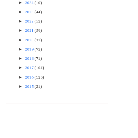
►
2024
(10)
►
2023
(44)
►
2022
(52)
►
2021
(59)
►
2020
(31)
►
2019
(72)
►
2018
(71)
►
2017
(104)
►
2016
(125)
►
2015
(21)