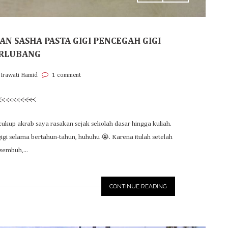
N SASHA PASTA GIGI PENCEGAH GIGI
RLUBANG
 Irawati Hamid
1 comment
 cukup akrab saya rasakan sejak sekolah dasar hingga kuliah.
igi selama bertahun-tahun, huhuhu 😭. Karena itulah setelah
sembuh,...
CONTINUE READING