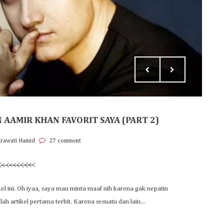
 AAMIR KHAN FAVORIT SAYA (PART 2)
Irawati Hamid
27 comment
ikel ini. Oh iyaa, saya mau minta maaf nih karena gak nepatin
elah artikel pertama terbit. Karena sesuatu dan lain...