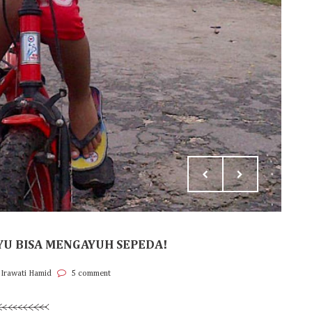
YU BISA MENGAYUH SEPEDA!
 Irawati Hamid
5 comment