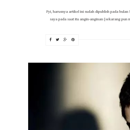
Fyi, harusnya artikel ini sudah dipublish pada bu
saya pada saat itu angin-anginan (sekarang pun ma