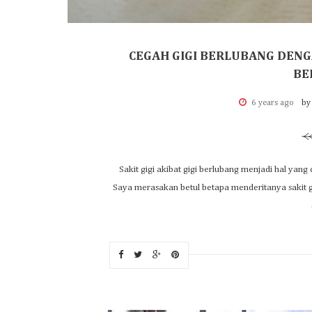
CEGAH GIGI BERLUBANG DENGA
BE
6 years ago
by
Sakit gigi akibat gigi berlubang menjadi hal yang
Saya merasakan betul betapa menderitanya sakit g