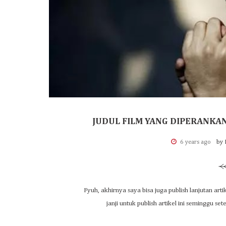
JUDUL FILM YANG DIPERANKAN
6 years ago
by 
Fyuh, akhirnya saya bisa juga publish lanjutan art
janji untuk publish artikel ini seminggu set