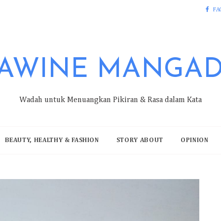
FA
AWINE MANGA
Wadah untuk Menuangkan Pikiran & Rasa dalam Kata
BEAUTY, HEALTHY & FASHION
STORY ABOUT
OPINION