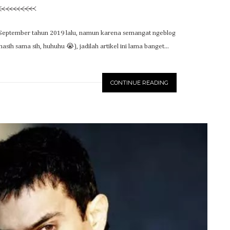
lan September tahun 2019 lalu, namun karena semangat ngeblog
sih sama sih, huhuhu 😭), jadilah artikel ini lama banget...
CONTINUE READING