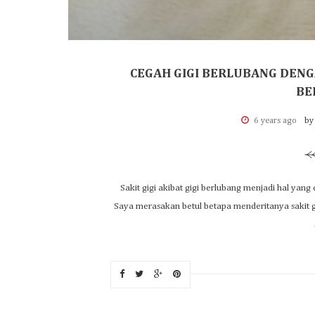
CEGAH GIGI BERLUBANG DENGA
BE
6 years ago
by
Sakit gigi akibat gigi berlubang menjadi hal yang
Saya merasakan betul betapa menderitanya sakit g