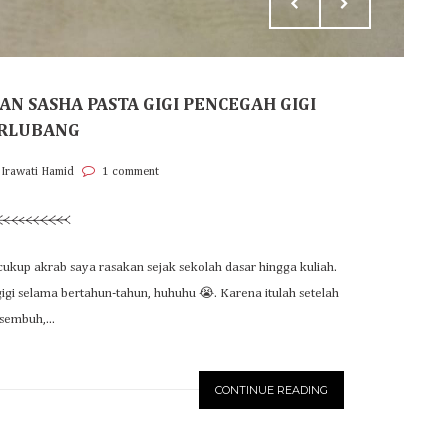
N SASHA PASTA GIGI PENCEGAH GIGI
RLUBANG
 Irawati Hamid
1 comment
 cukup akrab saya rasakan sejak sekolah dasar hingga kuliah.
igi selama bertahun-tahun, huhuhu 😭. Karena itulah setelah
sembuh,...
CONTINUE READING