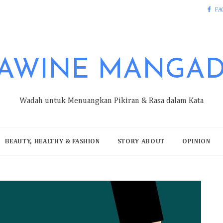
FA
AWINE MANGA
Wadah untuk Menuangkan Pikiran & Rasa dalam Kata
BEAUTY, HEALTHY & FASHION
STORY ABOUT
OPINION