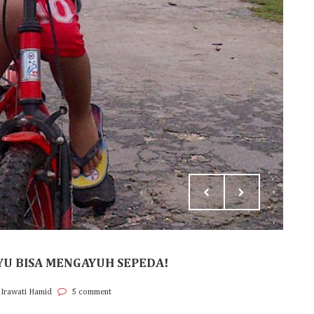
YU BISA MENGAYUH SEPEDA!
 Irawati Hamid
5 comment