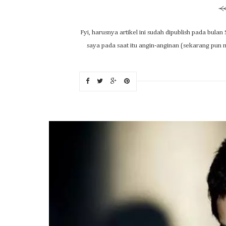
Fyi, harusnya artikel ini sudah dipublish pada bu
saya pada saat itu angin-anginan (sekarang pun ma