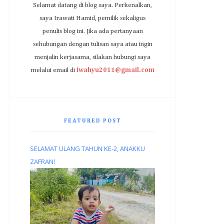
Selamat datang di blog saya. Perkenalkan,
saya Irawati Hamid, pemilik sekaligus
penulis blog ini. Jika ada pertanyaan
sehubungan dengan tulisan saya atau ingin
menjalin kerjasama, silakan hubungi saya
melalui email di
iwahyu2011@gmail.com
FEATURED POST
SELAMAT ULANG TAHUN KE-2, ANAKKU
ZAFRAN!