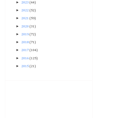
►
2023
(44)
►
2022
(52)
►
2021
(59)
►
2020
(31)
►
2019
(72)
►
2018
(71)
►
2017
(104)
►
2016
(125)
►
2015
(21)