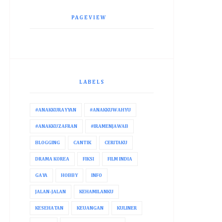
PAGEVIEW
LABELS
#ANAKKURAYYAN
#ANAKKUWAHYU
#ANAKKUZAFRAN
#IRAMENJAWAB
BLOGGING
CANTIK
CERITAKU
DRAMA KOREA
FIKSI
FILM INDIA
GAYA
HOBBY
INFO
JALAN-JALAN
KEHAMILANKU
KESEHATAN
KEUANGAN
KULINER