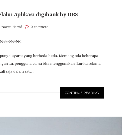
lalui Aplikasi digibank by DBS
 Irawati Hamid
0 comment
mempunyai syarat yang berbeda-beda. Memang ada beberapa
Dengan itu, pengguna cuma bisa menggunakan fitur itu selama
li saja dalam satu...
CONTINUE READING