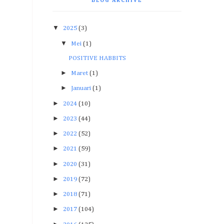
BLOG ARCHIVE
▼
2025
(3)
▼
Mei
(1)
POSITIVE HABBITS
►
Maret
(1)
►
Januari
(1)
►
2024
(10)
►
2023
(44)
►
2022
(52)
►
2021
(59)
►
2020
(31)
►
2019
(72)
►
2018
(71)
►
2017
(104)