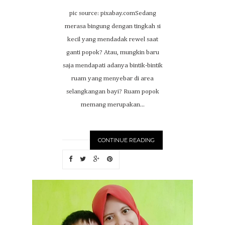
pic source: pixabay.comSedang
merasa bingung dengan tingkah si
kecil yang mendadak rewel saat
ganti popok? Atau, mungkin baru
saja mendapati adanya bintik-bintik
ruam yang menyebar di area
selangkangan bayi? Ruam popok
memang merupakan...
CONTINUE READING