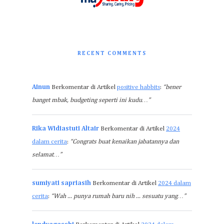
RECENT COMMENTS
Ainun
Berkomentar di Artikel
positive habbits
:
“bener
banget mbak, budgeting seperti ini kudu…”
Rika Widiastuti Altair
Berkomentar di Artikel
2024
dalam cerita
:
“Congrats buat kenaikan jabatannya dan
selamat…”
sumiyati sapriasih
Berkomentar di Artikel
2024 dalam
cerita
:
“Wah ... punya rumah baru nih ... sesuatu yang…”