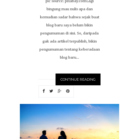
pic source: pixabay.comLagi
bingung mau nulis apa dan
kemudian sadar bahwa sejak buat
blog baru saya belum bikin
pengumuman di sini. So, daripada
gak ada artikel terpublish, bikin
pengumuman tentang keberadaan
blog baru...
CONTINUE READING