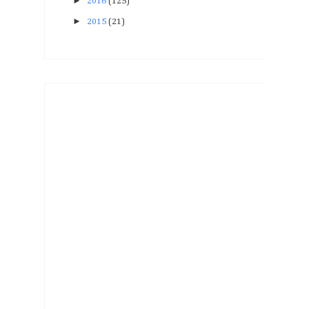
►
2016
(125)
►
2015
(21)