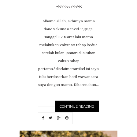
Alhamdulillah, akhirnya mama
done vaksinasi covid-19 juga.
Tanggal 07 Maret lalu mama
melakukan vaksinasi tahap kedua
setelah bulan Januari dilakukan
vaksin tahap
pertama.*disclaimer:artikel ini saya
tulis berdasarkan hasil wawancara
saya dengan mama. Dikarenakan...
CONTINUE READING