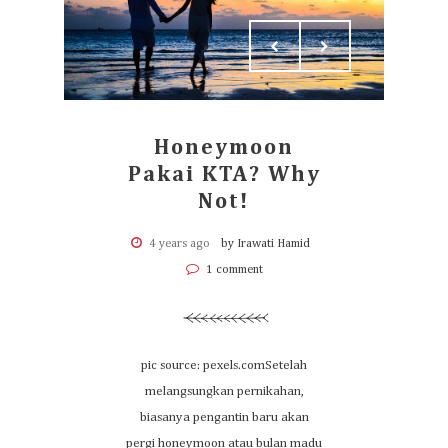
Honeymoon
Pakai KTA? Why
Not!
4 years ago
by Irawati Hamid
1 comment
pic source: pexels.comSetelah
melangsungkan pernikahan,
biasanya pengantin baru akan
pergi honeymoon atau bulan madu