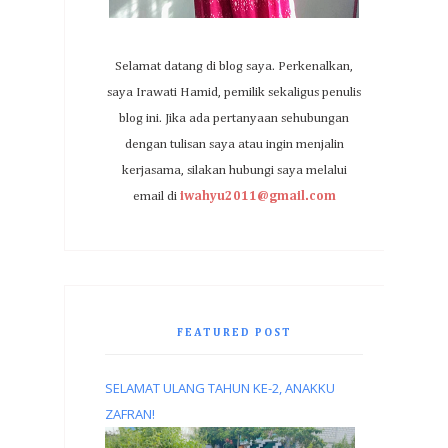
Selamat datang di blog saya. Perkenalkan,
saya Irawati Hamid, pemilik sekaligus penulis
blog ini. Jika ada pertanyaan sehubungan
dengan tulisan saya atau ingin menjalin
kerjasama, silakan hubungi saya melalui
email di
iwahyu2011@gmail.com
FEATURED POST
SELAMAT ULANG TAHUN KE-2, ANAKKU
ZAFRAN!