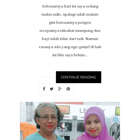
Sebenarnya hari ini saya sedang
malas nulis. Apalagi udah malam
gini bawaannya pengen
secepatnya istirahat mumpung duo
bayi udah tidur dari tadi. Namun
rasanya ada yang nge-ganjel di hati
ini bila saya belum...
CONTINUE READING