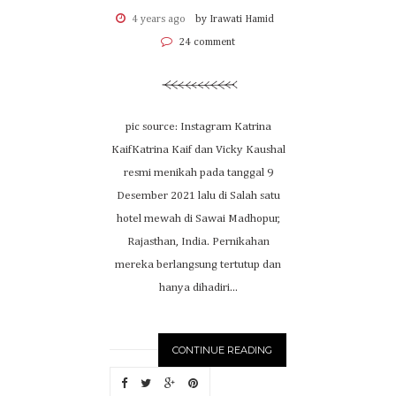
4 years ago
by Irawati Hamid
24 comment
pic source: Instagram Katrina
KaifKatrina Kaif dan Vicky Kaushal
resmi menikah pada tanggal 9
Desember 2021 lalu di Salah satu
hotel mewah di Sawai Madhopur,
Rajasthan, India. Pernikahan
mereka berlangsung tertutup dan
hanya dihadiri...
CONTINUE READING