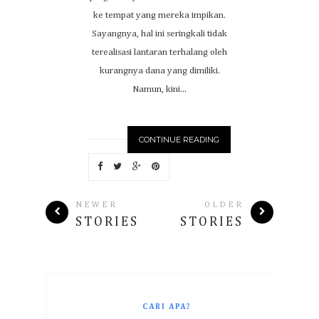
ke tempat yang mereka impikan.
Sayangnya, hal ini seringkali tidak
terealisasi lantaran terhalang oleh
kurangnya dana yang dimiliki.
Namun, kini...
CONTINUE READING
NEWER
OLDER
STORIES
STORIES
CARI APA?