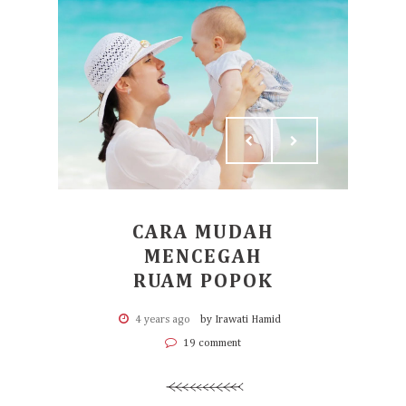
CARA MUDAH
MENCEGAH
RUAM POPOK
4 years ago
by Irawati Hamid
19 comment