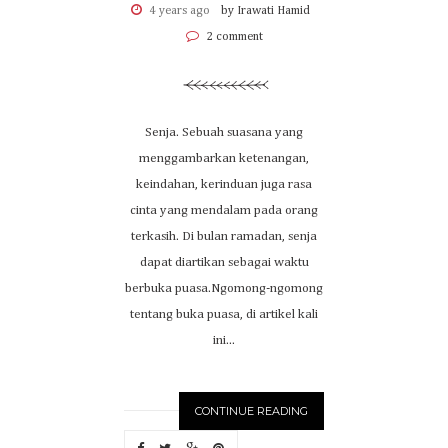
4 years ago
by Irawati Hamid
2 comment
Senja. Sebuah suasana yang
menggambarkan ketenangan,
keindahan, kerinduan juga rasa
cinta yang mendalam pada orang
terkasih. Di bulan ramadan, senja
dapat diartikan sebagai waktu
berbuka puasa.Ngomong-ngomong
tentang buka puasa, di artikel kali
ini...
CONTINUE READING