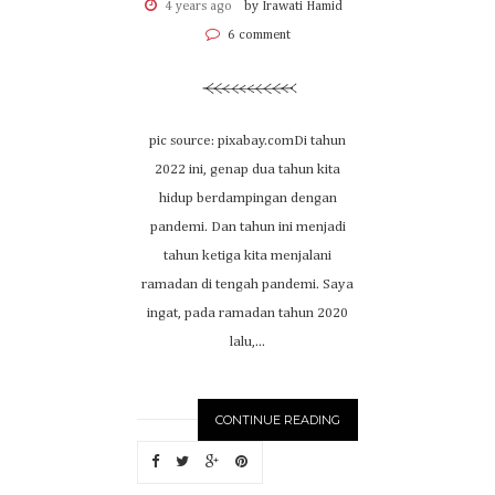
4 years ago
by Irawati Hamid
6 comment
pic source: pixabay.comDi tahun
2022 ini, genap dua tahun kita
hidup berdampingan dengan
pandemi. Dan tahun ini menjadi
tahun ketiga kita menjalani
ramadan di tengah pandemi. Saya
ingat, pada ramadan tahun 2020
lalu,...
CONTINUE READING