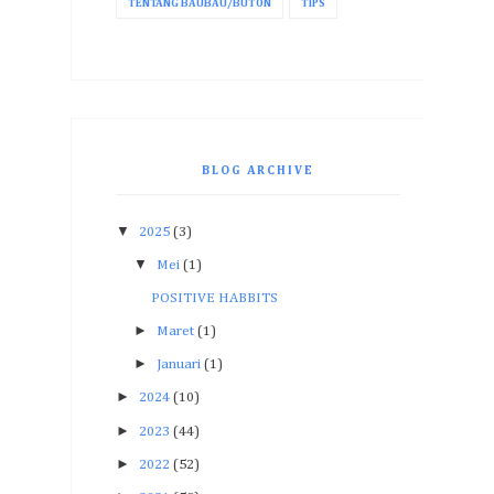
TENTANG BAUBAU/BUTON
TIPS
BLOG ARCHIVE
▼
2025
(3)
▼
Mei
(1)
POSITIVE HABBITS
►
Maret
(1)
►
Januari
(1)
►
2024
(10)
►
2023
(44)
►
2022
(52)