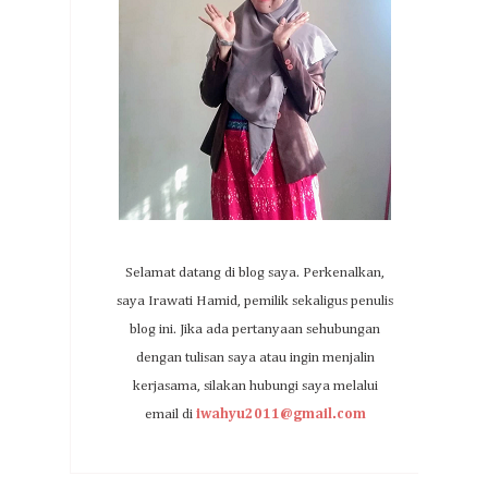
Selamat datang di blog saya. Perkenalkan,
saya Irawati Hamid, pemilik sekaligus penulis
blog ini. Jika ada pertanyaan sehubungan
dengan tulisan saya atau ingin menjalin
kerjasama, silakan hubungi saya melalui
email di
iwahyu2011@gmail.com