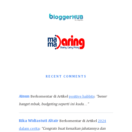
RECENT COMMENTS
Ainun
Berkomentar di Artikel
positive habbits
:
“bener
banget mbak, budgeting seperti ini kudu…”
Rika Widiastuti Altair
Berkomentar di Artikel
2024
dalam cerita
:
“Congrats buat kenaikan jabatannya dan