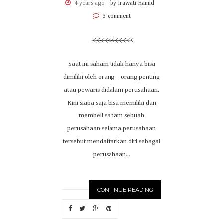
4 years ago
by Irawati Hamid
3 comment
Saat ini saham tidak hanya bisa
dimiliki oleh orang – orang penting
atau pewaris didalam perusahaan.
Kini siapa saja bisa memiliki dan
membeli saham sebuah
perusahaan selama perusahaan
tersebut mendaftarkan diri sebagai
perusahaan...
CONTINUE READING