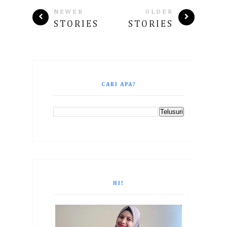
NEWER
OLDER
STORIES
STORIES
CARI APA?
HI!