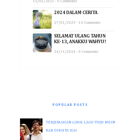
15/03/2025 - 0 Comments
2024 DALAM CERITA
27/01/2025 - 14 Comments
SELAMAT ULANG TAHUN
KE-13, ANAKKU WAHYU!
24/11/2024 - 0 Comments
POPULAR POSTS
TERJEMAHAN LIRIK LAGU TUJH MEIN
RAB DIKHTA HAI