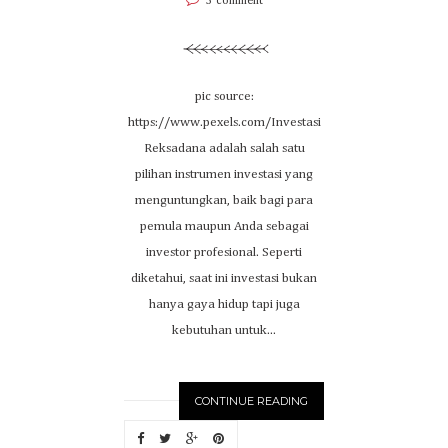
3 comment
pic source:
https://www.pexels.com/Investasi
Reksadana adalah salah satu
pilihan instrumen investasi yang
menguntungkan, baik bagi para
pemula maupun Anda sebagai
investor profesional. Seperti
diketahui, saat ini investasi bukan
hanya gaya hidup tapi juga
kebutuhan untuk...
CONTINUE READING