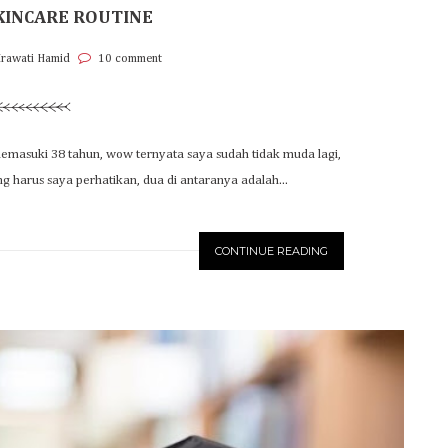
SKINCARE ROUTINE
Irawati Hamid
10 comment
 memasuki 38 tahun, wow ternyata saya sudah tidak muda lagi,
ng harus saya perhatikan, dua di antaranya adalah...
CONTINUE READING