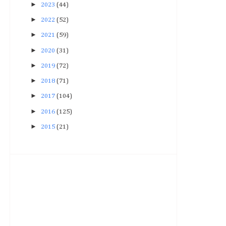
►
2023
(44)
►
2022
(52)
►
2021
(59)
►
2020
(31)
►
2019
(72)
►
2018
(71)
►
2017
(104)
►
2016
(125)
►
2015
(21)