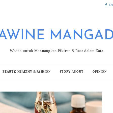
FA
AWINE MANGA
Wadah untuk Menuangkan Pikiran & Rasa dalam Kata
BEAUTY, HEALTHY & FASHION
STORY ABOUT
OPINION