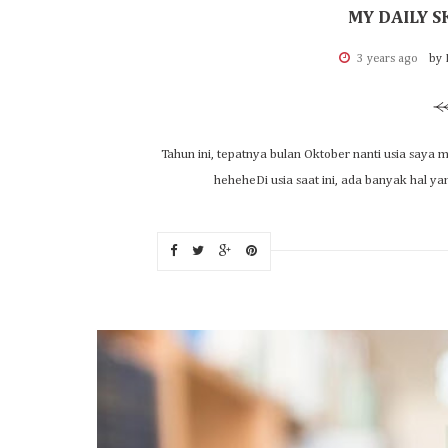
MY DAILY 
3 years ago
by 
Tahun ini, tepatnya bulan Oktober nanti usia saya
heheheDi usia saat ini, ada banyak hal ya