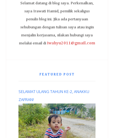
Selamat datang di blog saya. Perkenalkan,
saya Irawati Hamid, pemilik sekaligus
penulis blog ini. Jika ada pertanyaan
sehubungan dengan tulisan saya atau ingin
menjalin kerjasama, silakan hubungi saya
melalui email di
iwahyu2011@gmail.com
FEATURED POST
SELAMAT ULANG TAHUN KE-2, ANAKKU
ZAFRAN!