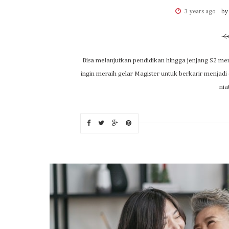
3 years ago
by
Bisa melanjutkan pendidikan hingga jenjang S2 me
ingin meraih gelar Magister untuk berkarir menjadi d
nia