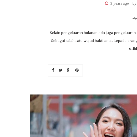
3 years ago
by
Selain pengeluaran bulanan ada juga pengeluaran r
Sebagai salah satu wujud bakti anak kepada orang
sisih