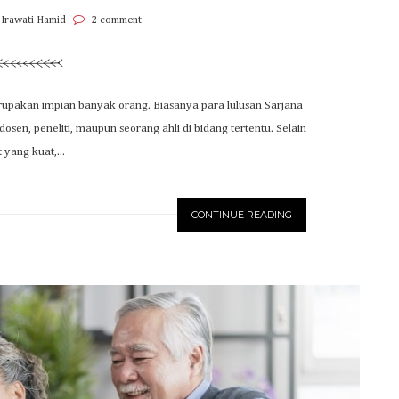
 Irawati Hamid
2 comment
rupakan impian banyak orang. Biasanya para lulusan Sarjana
osen, peneliti, maupun seorang ahli di bidang tertentu. Selain
t yang kuat,...
CONTINUE READING