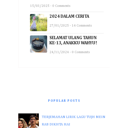
15/03/2025 - 0 Comments
2024 DALAM CERITA
27/01/2025 - 14 Comments
SELAMAT ULANG TAHUN
KE-13, ANAKKU WAHYU!
24/11/2024 - 0 Comments
POPULAR POSTS
TERJEMAHAN LIRIK LAGU TUJH MEIN
RAB DIKHTA HAI