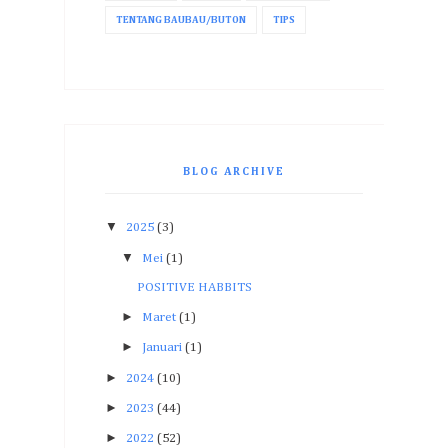
TENTANG BAUBAU/BUTON
TIPS
BLOG ARCHIVE
▼
2025
(3)
▼
Mei
(1)
POSITIVE HABBITS
►
Maret
(1)
►
Januari
(1)
►
2024
(10)
►
2023
(44)
►
2022
(52)