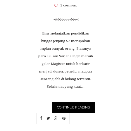
2 comment
Bisa melanjutkan pendidikan
hingga jenjang S2 merupakan
impian banyak orang. Biasanya
para lulusan Sarjana ingin meraih
gelar Magister untuk berkarir
menjadi dosen, peneliti, maupun
seorang ahli di bidang tertentu.
Selain niat yang kuat,...
CONTINUE READING