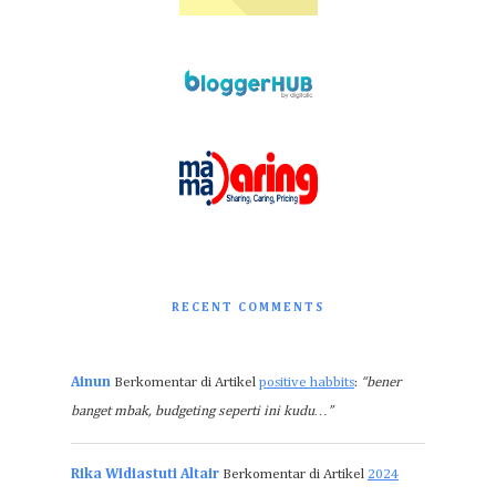
RECENT COMMENTS
Ainun
Berkomentar di Artikel
positive habbits
:
“bener
banget mbak, budgeting seperti ini kudu…”
Rika Widiastuti Altair
Berkomentar di Artikel
2024