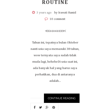
ROUTINE
3 years ago
by Irawati Hamid
10 comment
Tahun ini, tepatnya bulan Oktober
nanti usia saya memasuki 38 tahun,
wow ternyata saya sudah tidak
muda lagi, heheheDi usia saat ini,
ada banyak hal yang harus saya
perhatikan, dua di antaranya
adalah...
CONTINUE READING