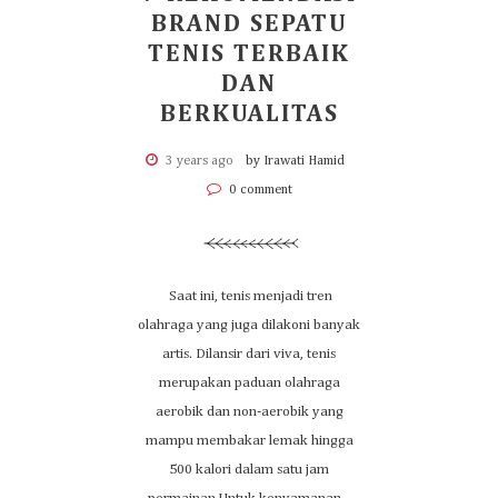
BRAND SEPATU
TENIS TERBAIK
DAN
BERKUALITAS
3 years ago
by Irawati Hamid
0 comment
Saat ini, tenis menjadi tren
olahraga yang juga dilakoni banyak
artis. Dilansir dari viva, tenis
merupakan paduan olahraga
aerobik dan non-aerobik yang
mampu membakar lemak hingga
500 kalori dalam satu jam