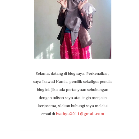
Selamat datang di blog saya. Perkenalkan,
saya Irawati Hamid, pemilik sekaligus penulis
blog ini. Jika ada pertanyaan sehubungan
dengan tulisan saya atau ingin menjalin
kerjasama, silakan hubungi saya melalui
email di
iwahyu2011@gmail.com