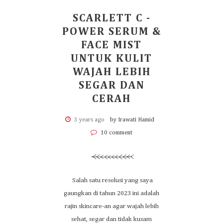
SCARLETT C -
POWER SERUM &
FACE MIST
UNTUK KULIT
WAJAH LEBIH
SEGAR DAN
CERAH
3 years ago
by Irawati Hamid
10 comment
Salah satu resolusi yang saya
gaungkan di tahun 2023 ini adalah
rajin skincare-an agar wajah lebih
sehat, segar dan tidak kusam