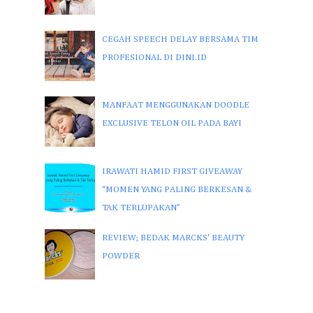
CEGAH SPEECH DELAY BERSAMA TIM
PROFESIONAL DI DINI.ID
MANFAAT MENGGUNAKAN DOODLE
EXCLUSIVE TELON OIL PADA BAYI
IRAWATI HAMID FIRST GIVEAWAY
“MOMEN YANG PALING BERKESAN &
TAK TERLUPAKAN”
REVIEW; BEDAK MARCKS' BEAUTY
POWDER