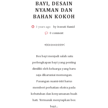
BAYI, DESAIN
NYAMAN DAN
BAHAN KOKOH
3 years ago
by Irawati Hamid
0 comment
Box bayi menjadi salah satu
perlengkapan bayi yang penting
dimiliki oleh keluarga yang baru
saja dikaruniai momongan.
Pasangan suami-istri harus
memberi perhatian ekstra pada
kebutuhan dan kenyamanan buah
hati. Termasuk menyiapkan box
bayi...