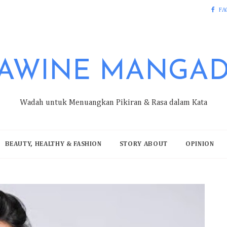
FA
AWINE MANGA
Wadah untuk Menuangkan Pikiran & Rasa dalam Kata
BEAUTY, HEALTHY & FASHION
STORY ABOUT
OPINION