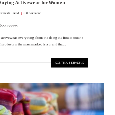
 Buying Activewear for Women
 Irawati Hamid
0 comment
t activewear, everything about the doing the fitness routine
 products in the mass market, is a brand that...
CONTINUE READING