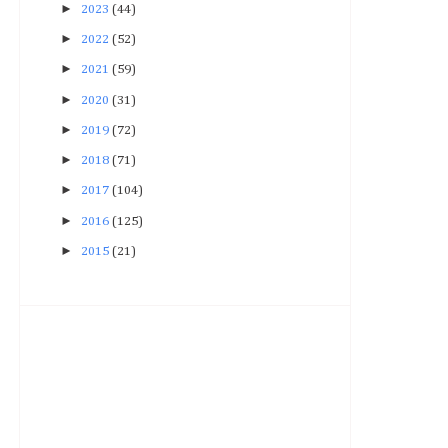
►
2023
(44)
►
2022
(52)
►
2021
(59)
►
2020
(31)
►
2019
(72)
►
2018
(71)
►
2017
(104)
►
2016
(125)
►
2015
(21)