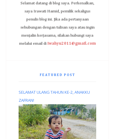
Selamat datang di blog saya. Perkenalkan,
saya Irawati Hamid, pemilik sekaligus
penulis blog ini. Jika ada pertanyaan
sehubungan dengan tulisan saya atau ingin
menjalin kerjasama, silakan hubungi saya
melalui email di
iwahyu2011@gmail.com
FEATURED POST
SELAMAT ULANG TAHUN KE-2, ANAKKU
ZAFRAN!