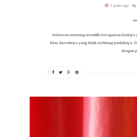
3 years ago
by
Indonesia memang memiliki keragaman budaya yang
khas daerahnya yang tidak terhitung jumlahnya. Di
dengan p