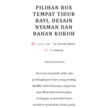
PILIHAN BOX
TEMPAT TIDUR
BAYI, DESAIN
NYAMAN DAN
BAHAN KOKOH
3 years ago
by Irawati Hamid
0 comment
Box bayi menjadi salah satu
perlengkapan bayi yang penting
dimiliki oleh keluarga yang baru
saja dikaruniai momongan.
Pasangan suami-istri harus
memberi perhatian ekstra pada