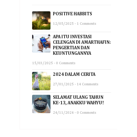
POSITIVE HABBITS
12/05/2025 - 1 Comments
APA ITU INVESTASI
CELENGAN DI AMARTHAFIN:
PENGERTIAN DAN
KEUNTUNGANNYA
15/03/2025 - 0 Comments
2024 DALAM CERITA
27/01/2025 - 14 Comments
SELAMAT ULANG TAHUN
KE-13, ANAKKU WAHYU!
24/11/2024 - 0 Comments