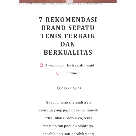
7 REKOMENDASI
BRAND SEPATU
TENIS TERBAIK
DAN
BERKUALITAS
3 years ago
by Irawati Hamid
0 comment
Saat ini, tenis menjadi tren
olahraga yang juga dilakoni banyak
artis. Dilansir dari viva, tenis
merupakan paduan olahraga
aerobik dan non-aerobik yang