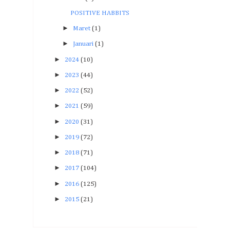
POSITIVE HABBITS
►
Maret
(1)
►
Januari
(1)
►
2024
(10)
►
2023
(44)
►
2022
(52)
►
2021
(59)
►
2020
(31)
►
2019
(72)
►
2018
(71)
►
2017
(104)
►
2016
(125)
►
2015
(21)