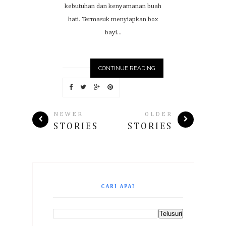
kebutuhan dan kenyamanan buah
hati. Termasuk menyiapkan box
bayi...
CONTINUE READING
NEWER
OLDER
STORIES
STORIES
CARI APA?