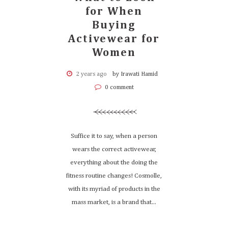
for When
Buying
Activewear for
Women
2 years ago
by Irawati Hamid
0 comment
Suffice it to say, when a person
wears the correct activewear,
everything about the doing the
fitness routine changes! Cosmolle,
with its myriad of products in the
mass market, is a brand that...