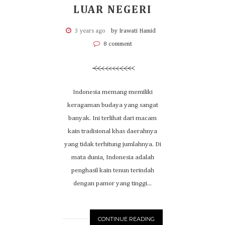
LUAR NEGERI
3 years ago
by Irawati Hamid
8 comment
Indonesia memang memiliki
keragaman budaya yang sangat
banyak. Ini terlihat dari macam
kain tradisional khas daerahnya
yang tidak terhitung jumlahnya. Di
mata dunia, Indonesia adalah
penghasil kain tenun terindah
dengan pamor yang tinggi...
CONTINUE READING