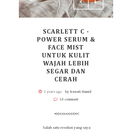
SCARLETT C -
POWER SERUM &
FACE MIST
UNTUK KULIT
WAJAH LEBIH
SEGAR DAN
CERAH
3 years ago
by Irawati Hamid
10 comment
Salah satu resolusi yang saya