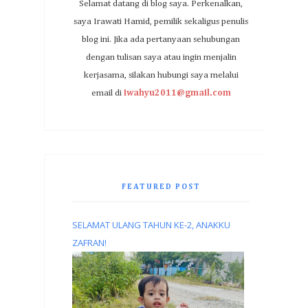
Selamat datang di blog saya. Perkenalkan,
saya Irawati Hamid, pemilik sekaligus penulis
blog ini. Jika ada pertanyaan sehubungan
dengan tulisan saya atau ingin menjalin
kerjasama, silakan hubungi saya melalui
email di
iwahyu2011@gmail.com
FEATURED POST
SELAMAT ULANG TAHUN KE-2, ANAKKU
ZAFRAN!