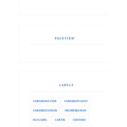
PAGEVIEW
LABELS
#ANAKKURAYYAN
#ANAKKUWAHYU
#ANAKKUZAFRAN
#IRAMENJAWAB
BLOGGING
CANTIK
CERITAKU