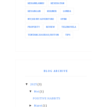
KEHAMILANKU
KESEHATAN
KEUANGAN
KULINER
LOMBA
MY JOB MY ADVENTURE
OPINI
PROPERTY
REVIEW
TELENOVELA
TENTANG BAUBAU/BUTON
TIPS
BLOG ARCHIVE
▼
2025
(3)
▼
Mei
(1)
POSITIVE HABBITS
►
Maret
(1)