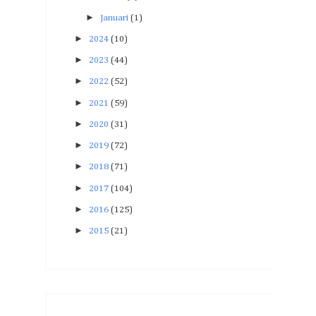
►
Januari
(1)
►
2024
(10)
►
2023
(44)
►
2022
(52)
►
2021
(59)
►
2020
(31)
►
2019
(72)
►
2018
(71)
►
2017
(104)
►
2016
(125)
►
2015
(21)