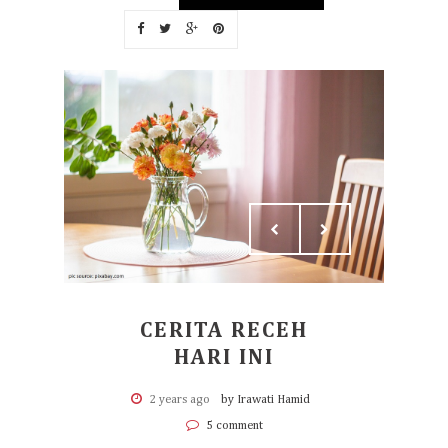
CERITA RECEH
HARI INI
2 years ago
by Irawati Hamid
5 comment