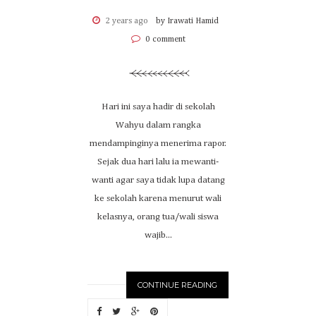
2 years ago
by Irawati Hamid
0 comment
Hari ini saya hadir di sekolah
Wahyu dalam rangka
mendampinginya menerima rapor.
Sejak dua hari lalu ia mewanti-
wanti agar saya tidak lupa datang
ke sekolah karena menurut wali
kelasnya, orang tua/wali siswa
wajib...
CONTINUE READING