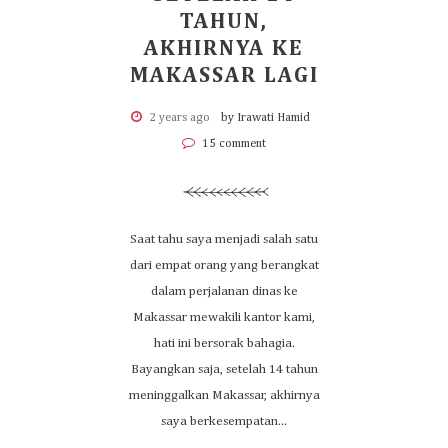
TAHUN,
AKHIRNYA KE
MAKASSAR LAGI
2 years ago
by Irawati Hamid
15 comment
Saat tahu saya menjadi salah satu
dari empat orang yang berangkat
dalam perjalanan dinas ke
Makassar mewakili kantor kami,
hati ini bersorak bahagia.
Bayangkan saja, setelah 14 tahun
meninggalkan Makassar, akhirnya
saya berkesempatan...