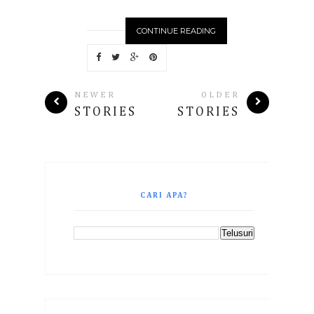
CONTINUE READING
NEWER
OLDER
STORIES
STORIES
CARI APA?