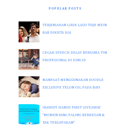
POPULAR POSTS
TERJEMAHAN LIRIK LAGU TUJH MEIN
RAB DIKHTA HAI
CEGAH SPEECH DELAY BERSAMA TIM
PROFESIONAL DI DINI.ID
MANFAAT MENGGUNAKAN DOODLE
EXCLUSIVE TELON OIL PADA BAYI
IRAWATI HAMID FIRST GIVEAWAY
“MOMEN YANG PALING BERKESAN &
TAK TERLUPAKAN”