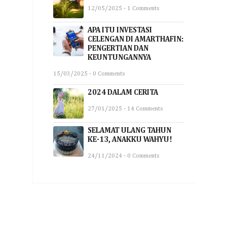
12/05/2025 - 1 Comments
APA ITU INVESTASI
CELENGAN DI AMARTHAFIN:
PENGERTIAN DAN
KEUNTUNGANNYA
15/03/2025 - 0 Comments
2024 DALAM CERITA
27/01/2025 - 14 Comments
SELAMAT ULANG TAHUN
KE-13, ANAKKU WAHYU!
24/11/2024 - 0 Comments