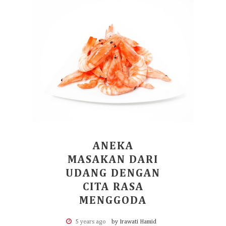
ANEKA
MASAKAN DARI
UDANG DENGAN
CITA RASA
MENGGODA
5 years ago
by Irawati Hamid