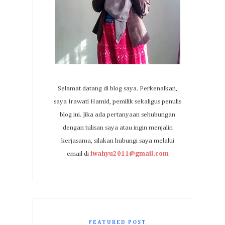
Selamat datang di blog saya. Perkenalkan,
saya Irawati Hamid, pemilik sekaligus penulis
blog ini. Jika ada pertanyaan sehubungan
dengan tulisan saya atau ingin menjalin
kerjasama, silakan hubungi saya melalui
email di
iwahyu2011@gmail.com
FEATURED POST