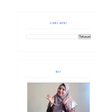
CARI APA?
HI!