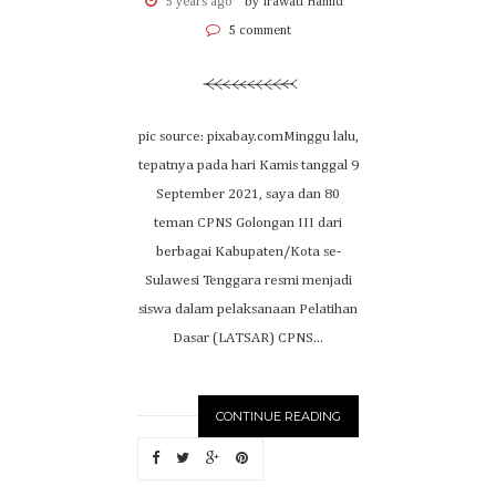
5 years ago
by Irawati Hamid
5 comment
pic source: pixabay.comMinggu lalu,
tepatnya pada hari Kamis tanggal 9
September 2021, saya dan 80
teman CPNS Golongan III dari
berbagai Kabupaten/Kota se-
Sulawesi Tenggara resmi menjadi
siswa dalam pelaksanaan Pelatihan
Dasar (LATSAR) CPNS...
CONTINUE READING