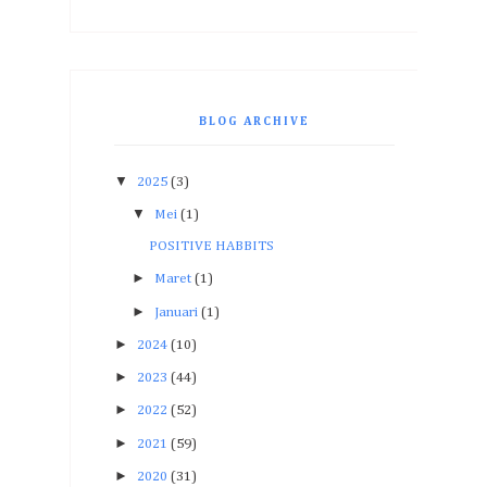
BLOG ARCHIVE
▼
2025
(3)
▼
Mei
(1)
POSITIVE HABBITS
►
Maret
(1)
►
Januari
(1)
►
2024
(10)
►
2023
(44)
►
2022
(52)
►
2021
(59)
►
2020
(31)