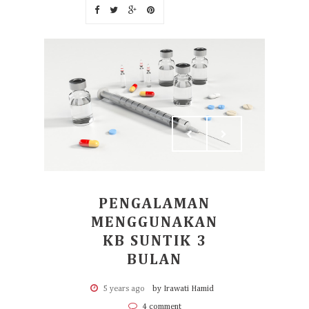
PENGALAMAN
MENGGUNAKAN
KB SUNTIK 3
BULAN
5 years ago
by Irawati Hamid
4 comment