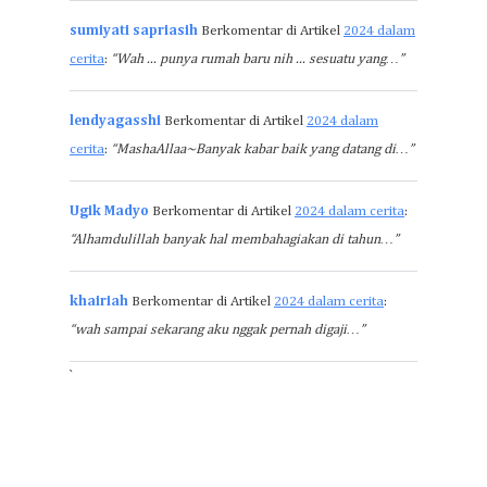
sumiyati sapriasih
Berkomentar di Artikel
2024 dalam
cerita
:
“Wah ... punya rumah baru nih ... sesuatu yang…”
lendyagasshi
Berkomentar di Artikel
2024 dalam
cerita
:
“MashaAllaa~Banyak kabar baik yang datang di…”
Ugik Madyo
Berkomentar di Artikel
2024 dalam cerita
:
“Alhamdulillah banyak hal membahagiakan di tahun…”
khairiah
Berkomentar di Artikel
2024 dalam cerita
:
“wah sampai sekarang aku nggak pernah digaji…”
`