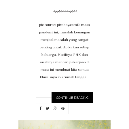
pic source: pixabay.comDi masa
pandemi ini, masalah keuangan
menjadi masalah yang sangat
penting untuk dipikirkan setiap
keluarga. Masifnya PHK dan
susahnya mencari pekerjaan di
masa ini membuat kita semua
khususnya ibu rumah tangga...
CONTINUE READING