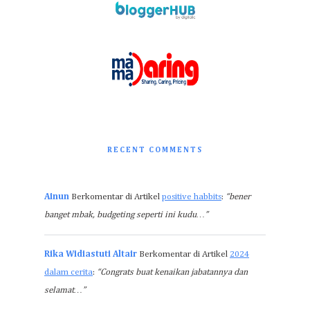
RECENT COMMENTS
Ainun
Berkomentar di Artikel
positive habbits
:
“bener
banget mbak, budgeting seperti ini kudu…”
Rika Widiastuti Altair
Berkomentar di Artikel
2024
dalam cerita
:
“Congrats buat kenaikan jabatannya dan
selamat…”