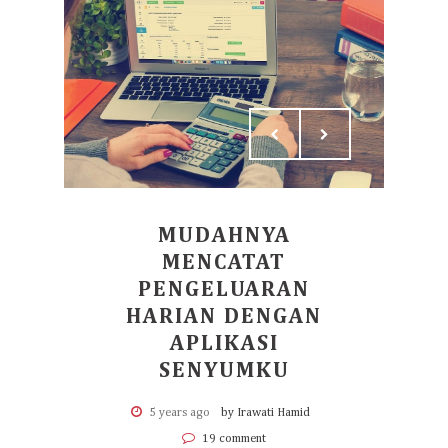
MUDAHNYA
MENCATAT
PENGELUARAN
HARIAN DENGAN
APLIKASI
SENYUMKU
5 years ago
by Irawati Hamid
19 comment