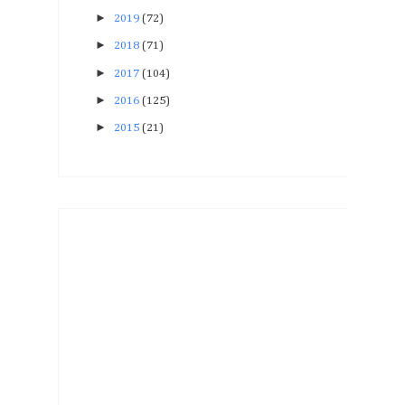
►
2019
(72)
►
2018
(71)
►
2017
(104)
►
2016
(125)
►
2015
(21)