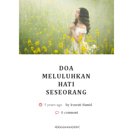
DOA
MELULUHKAN
HATI
SESEORANG
5 years ago
by Irawati Hamid
0 comment