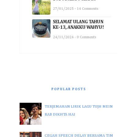
27/01/2025 - 14 Comments
SELAMAT ULANG TAHUN
KE-13, ANAKKU WAHYU!
24/11/2024 - 0 Comments
POPULAR POSTS
TERJEMAHAN LIRIK LAGU TUJH MEIN
RAB DIKHTA HAI
CEGAH SPEECH DELAY BERSAMA TIM