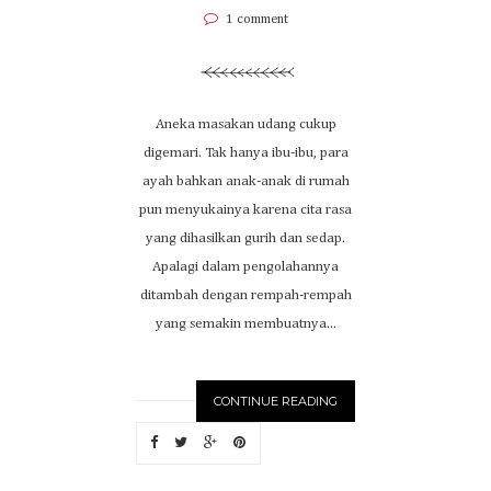
1 comment
Aneka masakan udang cukup
digemari. Tak hanya ibu-ibu, para
ayah bahkan anak-anak di rumah
pun menyukainya karena cita rasa
yang dihasilkan gurih dan sedap.
Apalagi dalam pengolahannya
ditambah dengan rempah-rempah
yang semakin membuatnya...
CONTINUE READING