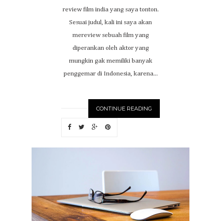
review film india yang saya tonton.
Sesuai judul, kali ini saya akan
mereview sebuah film yang
diperankan oleh aktor yang
mungkin gak memiliki banyak
penggemar di Indonesia, karena...
CONTINUE READING