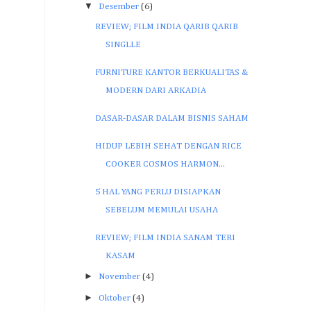
▼
Desember
(6)
REVIEW; FILM INDIA QARIB QARIB
SINGLLE
FURNITURE KANTOR BERKUALITAS &
MODERN DARI ARKADIA
DASAR-DASAR DALAM BISNIS SAHAM
HIDUP LEBIH SEHAT DENGAN RICE
COOKER COSMOS HARMON...
5 HAL YANG PERLU DISIAPKAN
SEBELUM MEMULAI USAHA
REVIEW; FILM INDIA SANAM TERI
KASAM
►
November
(4)
►
Oktober
(4)