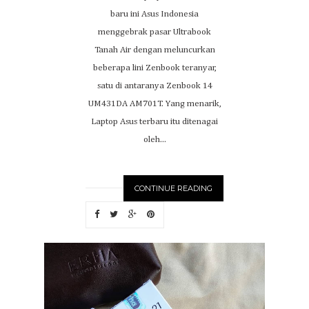
baru ini Asus Indonesia
menggebrak pasar Ultrabook
Tanah Air dengan meluncurkan
beberapa lini Zenbook teranyar,
satu di antaranya Zenbook 14
UM431DA AM701T. Yang menarik,
Laptop Asus terbaru itu ditenagai
oleh...
CONTINUE READING