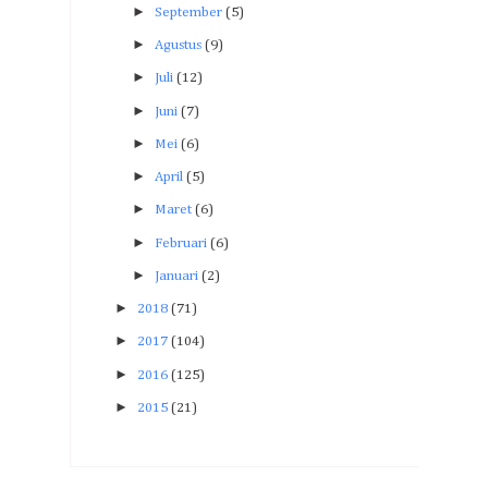
►
September
(5)
►
Agustus
(9)
►
Juli
(12)
►
Juni
(7)
►
Mei
(6)
►
April
(5)
►
Maret
(6)
►
Februari
(6)
►
Januari
(2)
►
2018
(71)
►
2017
(104)
►
2016
(125)
►
2015
(21)