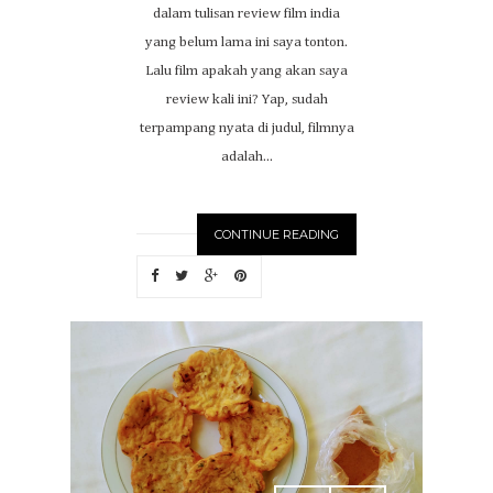
dalam tulisan review film india
yang belum lama ini saya tonton.
Lalu film apakah yang akan saya
review kali ini? Yap, sudah
terpampang nyata di judul, filmnya
adalah...
CONTINUE READING