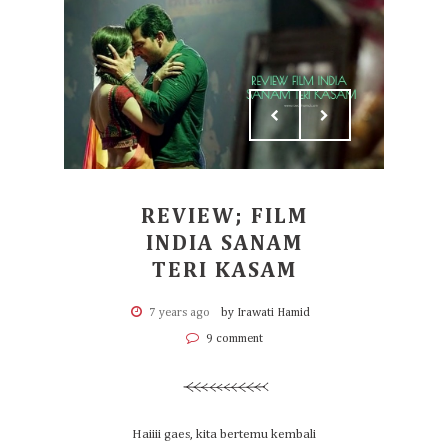
REVIEW; FILM
INDIA SANAM
TERI KASAM
7 years ago
by Irawati Hamid
9 comment
Haiiii gaes, kita bertemu kembali