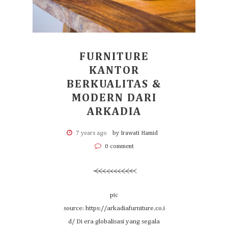
FURNITURE
KANTOR
BERKUALITAS &
MODERN DARI
ARKADIA
7 years ago
by Irawati Hamid
0 comment
pic
source: https://arkadiafurniture.co.i
d/ Di era globalisasi yang segala