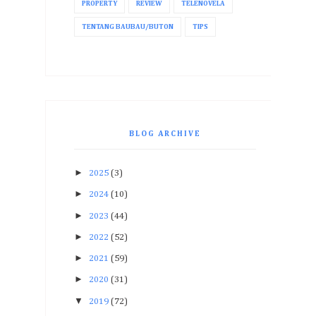
PROPERTY
REVIEW
TELENOVELA
TENTANG BAUBAU/BUTON
TIPS
BLOG ARCHIVE
►
2025
(3)
►
2024
(10)
►
2023
(44)
►
2022
(52)
►
2021
(59)
►
2020
(31)
▼
2019
(72)