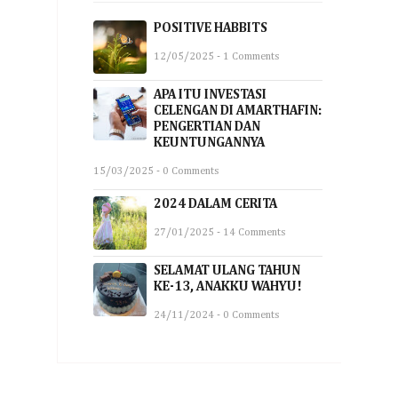
POSITIVE HABBITS
12/05/2025 - 1 Comments
APA ITU INVESTASI
CELENGAN DI AMARTHAFIN:
PENGERTIAN DAN
KEUNTUNGANNYA
15/03/2025 - 0 Comments
2024 DALAM CERITA
27/01/2025 - 14 Comments
SELAMAT ULANG TAHUN
KE-13, ANAKKU WAHYU!
24/11/2024 - 0 Comments