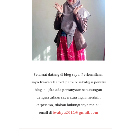
Selamat datang di blog saya. Perkenalkan,
saya Irawati Hamid, pemilik sekaligus penulis
blog ini. Jika ada pertanyaan sehubungan
dengan tulisan saya atau ingin menjalin
kerjasama, silakan hubungi saya melalui
email di
iwahyu2011@gmail.com