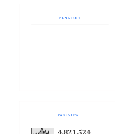
PENGIKUT
PAGEVIEW
4,821,524