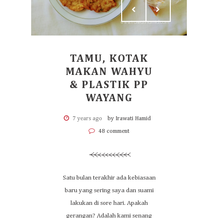
TAMU, KOTAK
MAKAN WAHYU
& PLASTIK PP
WAYANG
7 years ago
by Irawati Hamid
48 comment
Satu bulan terakhir ada kebiasaan
baru yang sering saya dan suami
lakukan di sore hari. Apakah
gerangan? Adalah kami senang