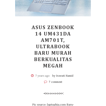
ASUS ZENBOOK
14 UM431DA
AM701T,
ULTRABOOK
BARU MURAH
BERKUALITAS
MEGAH
7 years ago
by Irawati Hamid
7 comment
Pic source: laptophia.com Baru-