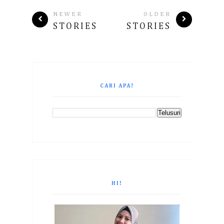
NEWER
OLDER
STORIES
STORIES
CARI APA?
HI!