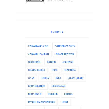
LABELS
#ANAKKURAYYAN
#ANAKKUWAHYU
#ANAKKUZAFRAN
#IRAMENJAWAB
BLOGGING
CANTIK
CERITAKU
DRAMA KOREA
FIKSI
FILM INDIA
GAYA
HOBBY
INFO
JALAN-JALAN
KEHAMILANKU
KESEHATAN
KEUANGAN
KULINER
LOMBA
MY JOB MY ADVENTURE
OPINI