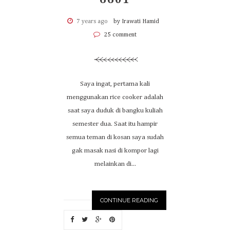
6601
7 years ago
by Irawati Hamid
25 comment
Saya ingat, pertama kali
menggunakan rice cooker adalah
saat saya duduk di bangku kuliah
semester dua. Saat itu hampir
semua teman di kosan saya sudah
gak masak nasi di kompor lagi
melainkan di...
CONTINUE READING