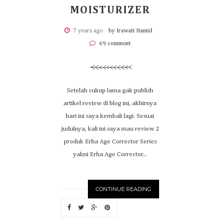
MOISTURIZER
7 years ago
by Irawati Hamid
69 comment
Setelah cukup lama gak publish
artikel review di blog ini, akhirnya
hari ini saya kembali lagi. Sesuai
judulnya, kali ini saya mau review 2
produk Erha Age Corrector Series
yakni Erha Age Corrector...
CONTINUE READING