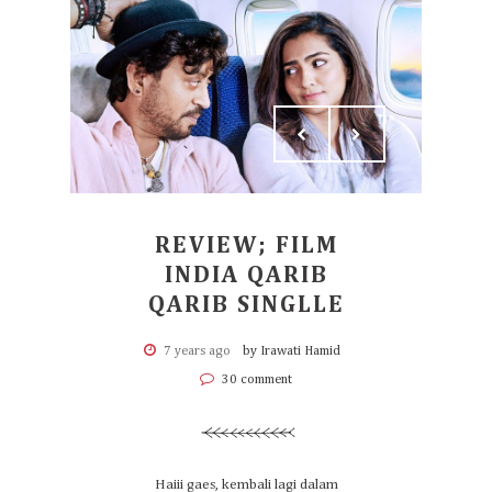
REVIEW; FILM
INDIA QARIB
QARIB SINGLLE
7 years ago
by Irawati Hamid
30 comment
Haiii gaes, kembali lagi dalam