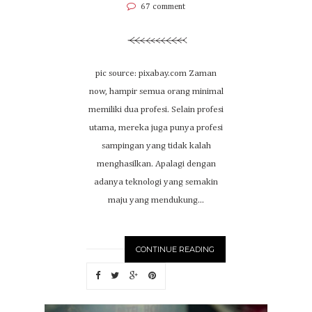
67 comment
pic source: pixabay.com Zaman
now, hampir semua orang minimal
memiliki dua profesi. Selain profesi
utama, mereka juga punya profesi
sampingan yang tidak kalah
menghasilkan. Apalagi dengan
adanya teknologi yang semakin
maju yang mendukung...
CONTINUE READING