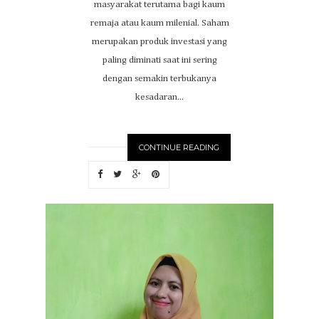
masyarakat terutama bagi kaum
remaja atau kaum milenial. Saham
merupakan produk investasi yang
paling diminati saat ini sering
dengan semakin terbukanya
kesadaran...
CONTINUE READING