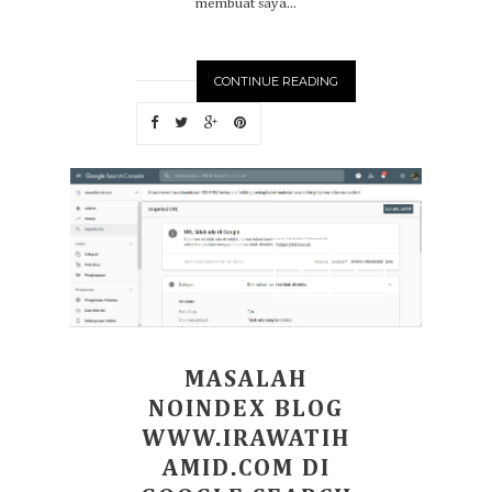
membuat saya...
CONTINUE READING
MASALAH
NOINDEX BLOG
WWW.IRAWATIH
AMID.COM DI