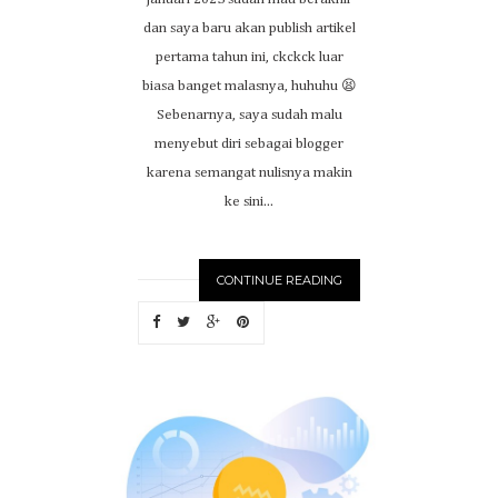
dan saya baru akan publish artikel
pertama tahun ini, ckckck luar
biasa banget malasnya, huhuhu 😫
Sebenarnya, saya sudah malu
menyebut diri sebagai blogger
karena semangat nulisnya makin
ke sini...
CONTINUE READING