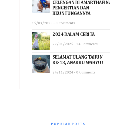
CELENGAN DI AMARTHAFIN:
PENGERTIAN DAN
KEUNTUNGANNYA
15/03/2025 - 0 Comments
2024 DALAM CERITA
27/01/2025 - 14 Comments
SELAMAT ULANG TAHUN
KE-13, ANAKKU WAHYU!
24/11/2024 - 0 Comments
POPULAR POSTS