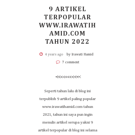
9 ARTIKEL
TERPOPULAR
WWW.IRAWATIH
AMID.COM
TAHUN 2022
4 years ago
by Irawati Hamid
7 comment
Seperti tahun lalu di blog ini
terpublish 9 artikel paling popular
www.irawatihamid.com tahun
2021, tahun ini saya pun ingin
menulis artikel serupa yakni 9
artikel terpopular di blog ini selama