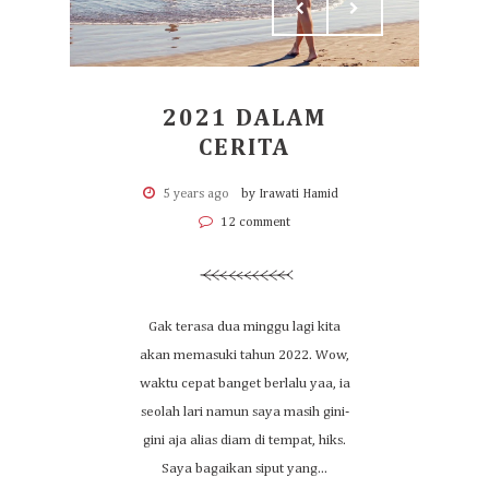
2021 DALAM
CERITA
5 years ago
by Irawati Hamid
12 comment
Gak terasa dua minggu lagi kita
akan memasuki tahun 2022. Wow,
waktu cepat banget berlalu yaa, ia
seolah lari namun saya masih gini-
gini aja alias diam di tempat, hiks.
Saya bagaikan siput yang...