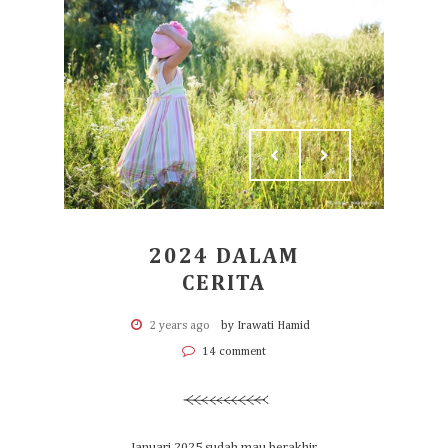
2024 DALAM
CERITA
2 years ago
by Irawati Hamid
14 comment
Januari 2025 sudah mau berakhir