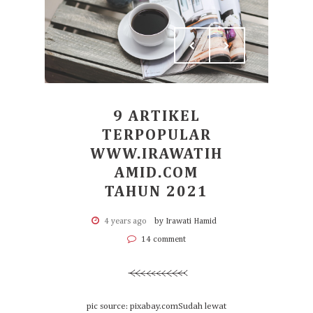
9 ARTIKEL
TERPOPULAR
WWW.IRAWATIH
AMID.COM
TAHUN 2021
4 years ago
by Irawati Hamid
14 comment
pic source: pixabay.comSudah lewat