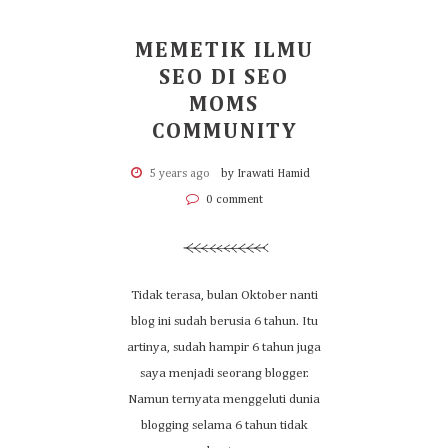
MEMETIK ILMU
SEO DI SEO
MOMS
COMMUNITY
5 years ago
by Irawati Hamid
0 comment
Tidak terasa, bulan Oktober nanti
blog ini sudah berusia 6 tahun. Itu
artinya, sudah hampir 6 tahun juga
saya menjadi seorang blogger.
Namun ternyata menggeluti dunia
blogging selama 6 tahun tidak