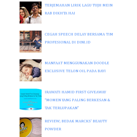
TERJEMAHAN LIRIK LAGU TUJH MEIN
RAB DIKHTA HAI
CEGAH SPEECH DELAY BERSAMA TIM
PROFESIONAL DI DINI.ID
MANFAAT MENGGUNAKAN DOODLE
EXCLUSIVE TELON OIL PADA BAYI
IRAWATI HAMID FIRST GIVEAWAY
“MOMEN YANG PALING BERKESAN &
TAK TERLUPAKAN”
REVIEW; BEDAK MARCKS' BEAUTY
POWDER