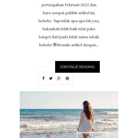
pertengahan Februari 2022 dan
baru sempat publish artikel ini,
hehehe. Tapi tidak apa-apa lah yaa,
bukankah lebih baik telat pake
banget dari pada tidak sama sekali,
hehehe 🙈Menulis artikel dengan...
CONTINUE READING