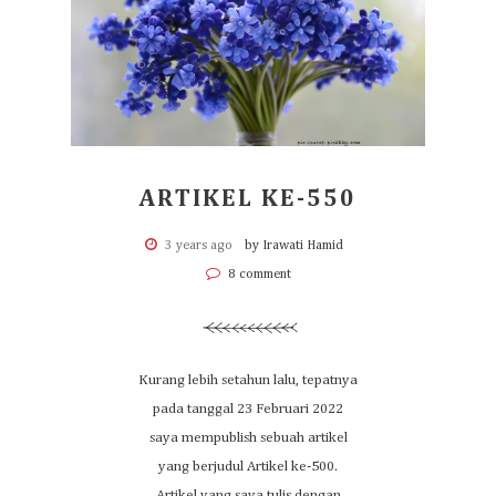
ARTIKEL KE-550
3 years ago
by Irawati Hamid
8 comment
Kurang lebih setahun lalu, tepatnya
pada tanggal 23 Februari 2022
saya mempublish sebuah artikel
yang berjudul Artikel ke-500.
Artikel yang saya tulis dengan