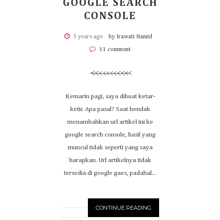
GOOGLE SEARCH
CONSOLE
5 years ago
by Irawati Hamid
11 comment
Kemarin pagi, saya dibuat ketar-
ketir. Apa pasal? Saat hendak
menambahkan url artikel ini ke
google search console, hasil yang
muncul tidak seperti yang saya
harapkan. Url artikelnya tidak
tersedia di google gaes, padahal...
CONTINUE READING