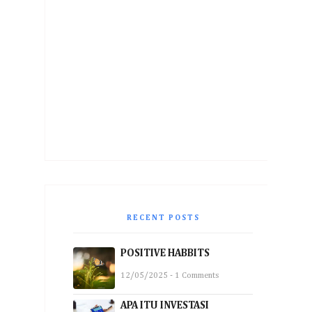
RECENT POSTS
POSITIVE HABBITS
12/05/2025 - 1 Comments
APA ITU INVESTASI