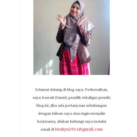
Selamat datang di blog saya. Perkenalkan,
saya Irawati Hamid, pemilik sekaligus penulis
blog ini. Jika ada pertanyaan sehubungan
dengan tulisan saya atau ingin menjalin
kerjasama, silakan hubungi saya melalui
email di
iwahyu2011@gmail.com