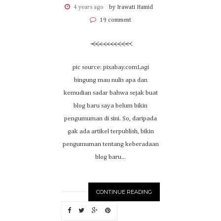
4 years ago
by Irawati Hamid
19 comment
pic source: pixabay.comLagi
bingung mau nulis apa dan
kemudian sadar bahwa sejak buat
blog baru saya belum bikin
pengumuman di sini. So, daripada
gak ada artikel terpublish, bikin
pengumuman tentang keberadaan
blog baru...
CONTINUE READING