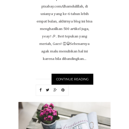
pixabay.comAlhamdulillah, di
usianya yang ke-6 tahun lebih
empat bulan, akhirnya blog ini bisa
menghasilkan 500 artikel juga,
yeay! 🎉. Beri tepukan yang
meriah, Gaes! 👏😂Sebenarnya
agak malu menuliskan hal ini
karena bila dibandingkan...
CONTINUE READING