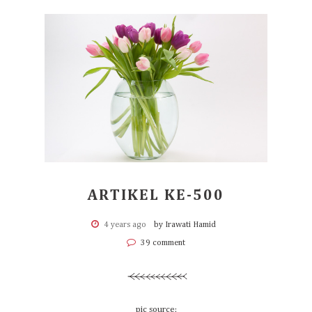
ARTIKEL KE-500
4 years ago
by Irawati Hamid
39 comment
pic source: