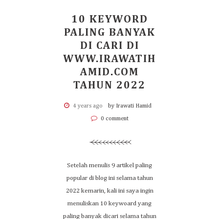
10 KEYWORD
PALING BANYAK
DI CARI DI
WWW.IRAWATIH
AMID.COM
TAHUN 2022
4 years ago
by Irawati Hamid
0 comment
Setelah menulis 9 artikel paling
popular di blog ini selama tahun
2022 kemarin, kali ini saya ingin
menuliskan 10 keywoard yang
paling banyak dicari selama tahun