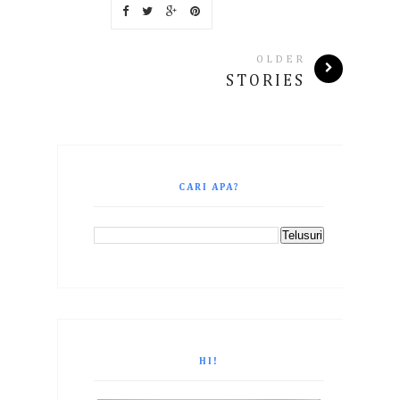
OLDER
STORIES
CARI APA?
HI!