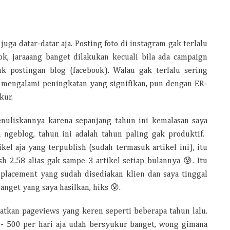
ga datar-datar aja. Posting foto di instagram gak terlalu
ok, jaraaang banget dilakukan kecuali bila ada campaign
nk postingan blog (facebook). Walau gak terlalu sering
er mengalami peningkatan yang signifikan, pun dengan ER-
kur.
nuliskannya karena sepanjang tahun ini kemalasan saya
a ngeblog, tahun ini adalah tahun paling gak produktif.
kel aja yang terpublish (sudah termasuk artikel ini), itu
sh 2.58 alias gak sampe 3 artikel setiap bulannya 😰. Itu
 placement yang sudah disediakan klien dan saya tinggal
banget yang saya hasilkan, hiks 😰.
atkan pageviews yang keren seperti beberapa tahun lalu.
0 - 500 per hari aja udah bersyukur banget, wong gimana