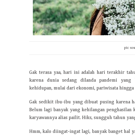
pic so
Gak terasa yaa, hari ini adalah hari terakhir t
karena dunia sedang dilanda pandemi yang 
kehidupan, mulai dari ekonomi, pariwisata hingga
Gak sedikit ibu-ibu yang dibuat pusing karena h
Belum lagi banyak yang kehilangan penghasilan 
karyawannya alias pailit. Hiks, sungguh tahun yan
Hmm, kalo diingat-ingat lagi, banyak banget hal y