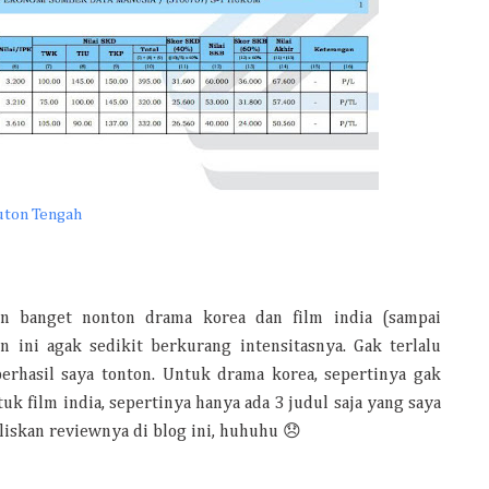
uton Tengah
in banget nonton drama korea dan film india (sampai
 ini agak sedikit berkurang intensitasnya. Gak terlalu
erhasil saya tonton. Untuk drama korea, sepertinya gak
k film india, sepertinya hanya ada 3 judul saja yang saya
liskan reviewnya di blog ini, huhuhu 😞