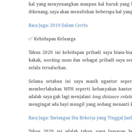
hal yang menyenangkan maupun hal buruk yang bik
dikenang, saya akan menuliskan beberapa hal yang
Baca Juga: 2019 Dalam Cerita
✅ Kehidupan Keluarga
Tahun 2020 ini kehidupan pribadi saya biasa-bia
kakak,
working mom
dan sebagai pribadi saya s
selalu tersalurkan.
Selama setahun ini saya masih ngantor seper
memberlakukan WFH seperti kebanyakan kantor 
adalah saya gak lagi menjalani
long distance relat
mengingat ada bayi mungil yang sedang menanti
Baca Juga: Tantangan Ibu Bekerja yang Tinggal Jau
Tahun 2020 ini adalah tahun yang lumayan be