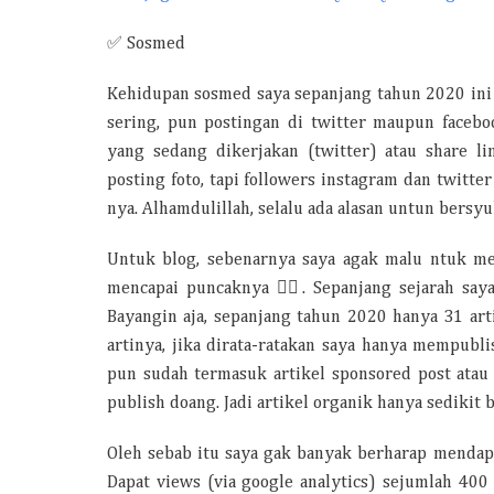
✅ Sosmed
Kehidupan sosmed saya sepanjang tahun 2020 ini ju
sering, pun postingan di twitter maupun facebo
yang sedang dikerjakan (twitter) atau share li
posting foto, tapi followers instagram dan twitt
nya. Alhamdulillah, selalu ada alasan untun bersyu
Untuk blog, sebenarnya saya agak malu ntuk me
mencapai puncaknya 🤦‍♀️. Sepanjang sejarah say
Bayangin aja, sepanjang tahun 2020 hanya 31 arti
artinya, jika dirata-ratakan saya hanya mempubli
pun sudah termasuk artikel sponsored post atau
publish doang. Jadi artikel organik hanya sedikit 
Oleh sebab itu saya gak banyak berharap mendap
Dapat views (via google analytics) sejumlah 40