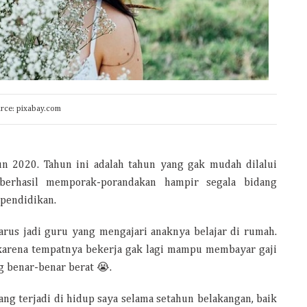
urce: pixabay.com
ahun 2020. Tahun ini adalah tahun yang gak mudah dilalui
berhasil memporak-porandakan hampir segala bidang
 pendidikan.
arus jadi guru yang mengajari anaknya belajar di rumah.
karena tempatnya bekerja gak lagi mampu membayar gaji
g benar-benar berat 😭.
ang terjadi di hidup saya selama setahun belakangan, baik