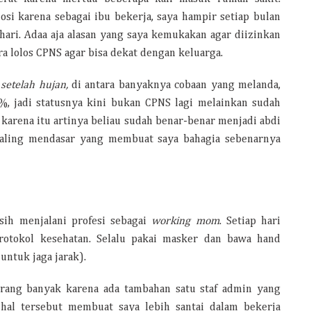
i karena sebagai ibu bekerja, saya hampir setiap bulan
ari. Adaa aja alasan yang saya kemukakan agar diizinkan
a lolos CPNS agar bisa dekat dengan keluarga.
setelah hujan,
di antara banyaknya cobaan yang melanda,
, jadi statusnya kini bukan CPNS lagi melainkan sudah
karena itu artinya beliau sudah benar-benar menjadi abdi
n paling mendasar yang membuat saya bahagia sebenarnya
sih menjalani profesi sebagai
working mom
. Setiap hari
otokol kesehatan. Selalu pakai masker dan bawa hand
untuk jaga jarak).
urang banyak karena ada tambahan satu staf admin yang
 hal tersebut membuat saya lebih santai dalam bekerja