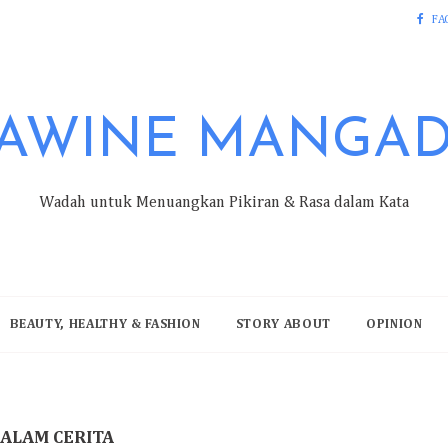
FA
AWINE MANGA
Wadah untuk Menuangkan Pikiran & Rasa dalam Kata
BEAUTY, HEALTHY & FASHION
STORY ABOUT
OPINION
DALAM CERITA