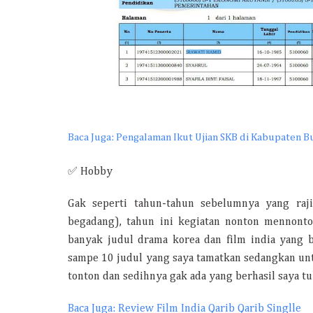
Baca Juga: Pengalaman Ikut Ujian SKB di Kabupaten B
✅ Hobby
Gak seperti tahun-tahun sebelumnya yang raj
begadang), tahun ini kegiatan nonton mennonton
banyak judul drama korea dan film india yang b
sampe 10 judul yang saya tamatkan sedangkan untu
tonton dan sedihnya gak ada yang berhasil saya tu
Baca Juga: Review Film India Qarib Qarib Singlle