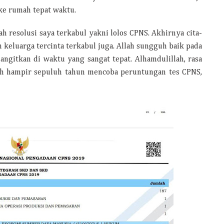
ke rumah tepat waktu.
h resolusi saya terkabul yakni lolos CPNS. Akhirnya cita-
n keluarga tercinta terkabul juga. Allah sungguh baik pada
ngitkan di waktu yang sangat tepat. Alhamdulillah, rasa
lah hampir sepuluh tahun mencoba peruntungan tes CPNS,