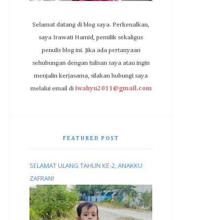
Selamat datang di blog saya. Perkenalkan,
saya Irawati Hamid, pemilik sekaligus
penulis blog ini. Jika ada pertanyaan
sehubungan dengan tulisan saya atau ingin
menjalin kerjasama, silakan hubungi saya
melalui email di
iwahyu2011@gmail.com
FEATURED POST
SELAMAT ULANG TAHUN KE-2, ANAKKU
ZAFRAN!