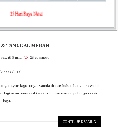
A & TANGGAL MERAH
 Irawati Hamid
26 comment
 Potongan syair lagu Tasya Kamila di atas bukan hanya mewakili
ar lagi akan memasuki waktu liburan namun potongan syair
lagu...
CONTINUE READING