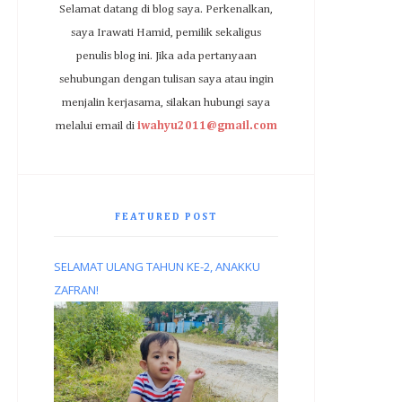
Selamat datang di blog saya. Perkenalkan,
saya Irawati Hamid, pemilik sekaligus
penulis blog ini. Jika ada pertanyaan
sehubungan dengan tulisan saya atau ingin
menjalin kerjasama, silakan hubungi saya
melalui email di
iwahyu2011@gmail.com
FEATURED POST
SELAMAT ULANG TAHUN KE-2, ANAKKU
ZAFRAN!