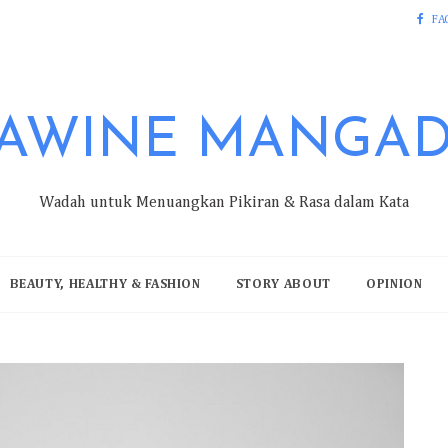
FA
AWINE MANGA
Wadah untuk Menuangkan Pikiran & Rasa dalam Kata
BEAUTY, HEALTHY & FASHION
STORY ABOUT
OPINION