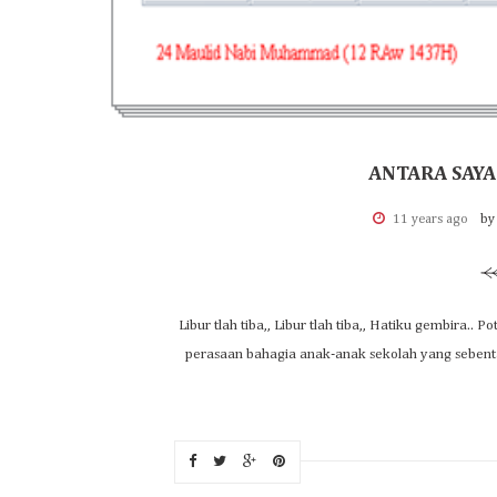
ANTARA SAY
11 years ago
by
Libur tlah tiba,, Libur tlah tiba,, Hatiku gembira..
perasaan bahagia anak-anak sekolah yang sebent