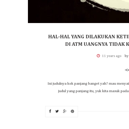
HAL-HAL YANG DILAKUKAN KETI
DI ATM UANGNYA TIDAK 
11 years ago
by
Ini judulnya kok panjang banget yah? mau menyain
judul yang panjang itu, yuk kita masuk pada i