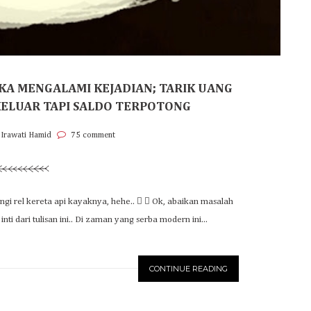
KA MENGALAMI KEJADIAN; TARIK UANG
KELUAR TAPI SALDO TERPOTONG
 Irawati Hamid
75 comment
gi rel kereta api kayaknya, hehe..   Ok, abaikan masalah
nti dari tulisan ini.. Di zaman yang serba modern ini...
CONTINUE READING