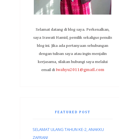
Selamat datang di blog saya. Perkenalkan,
saya Irawati Hamid, pemilik sekaligus penulis
blog ini. Jika ada pertanyaan sehubungan
dengan tulisan saya atau ingin menjalin
kerjasama, silakan hubungi saya melalui
email di
iwahyu2011@gmail.com
FEATURED POST
SELAMAT ULANG TAHUN KE-2, ANAKKU
ZAFRAN!