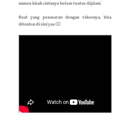
namun kisah cintanya belum tuntas dijalani.
Buat yang penasaran dengan videonya, bisa
ditonton di sini yaa 👇🏻