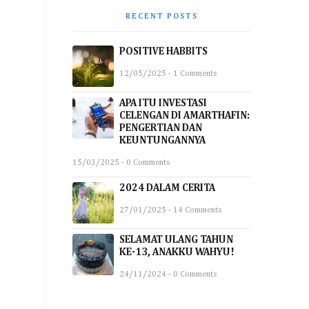
RECENT POSTS
POSITIVE HABBITS
12/05/2025 - 1 Comments
APA ITU INVESTASI
CELENGAN DI AMARTHAFIN:
PENGERTIAN DAN
KEUNTUNGANNYA
15/03/2025 - 0 Comments
2024 DALAM CERITA
27/01/2025 - 14 Comments
SELAMAT ULANG TAHUN
KE-13, ANAKKU WAHYU!
24/11/2024 - 0 Comments