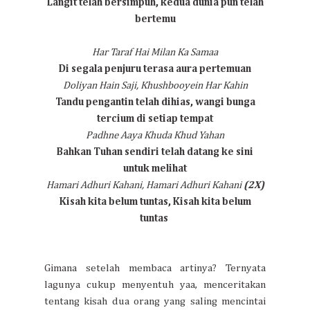
Langit telah bersimpuh, kedua dunia pun telah
bertemu
Har Taraf Hai Milan Ka Samaa
Di segala penjuru terasa aura pertemuan
Doliyan Hain Saji, Khushbooyein Har Kahin
Tandu pengantin telah dihias, wangi bunga
tercium di setiap tempat
Padhne Aaya Khuda Khud Yahan
Bahkan Tuhan sendiri telah datang ke sini
untuk melihat
Hamari Adhuri Kahani, Hamari Adhuri Kahani
(2X)
Kisah kita belum tuntas, Kisah kita belum
tuntas
Gimana setelah membaca artinya? Ternyata
lagunya cukup menyentuh yaa, menceritakan
tentang kisah dua orang yang saling mencintai