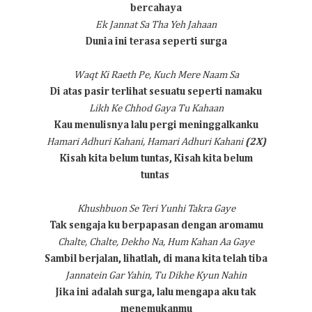
bercahaya
Ek Jannat Sa Tha Yeh Jahaan
Dunia ini terasa seperti surga
Waqt Ki Raeth Pe, Kuch Mere Naam Sa
Di atas pasir terlihat sesuatu seperti namaku
Likh Ke Chhod Gaya Tu Kahaan
Kau menulisnya lalu pergi meninggalkanku
Hamari Adhuri Kahani, Hamari Adhuri Kahani
(2X)
Kisah kita belum tuntas, Kisah kita belum
tuntas
Khushbuon Se Teri Yunhi Takra Gaye
Tak sengaja ku berpapasan dengan aromamu
Chalte, Chalte, Dekho Na, Hum Kahan Aa Gaye
Sambil berjalan, lihatlah, di mana kita telah tiba
Jannatein Gar Yahin, Tu Dikhe Kyun Nahin
Jika ini adalah surga, lalu mengapa aku tak
menemukanmu