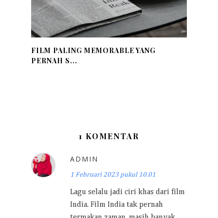
FILM PALING MEMORABLE YANG
PERNAH S...
1 KOMENTAR
ADMIN
1 Februari 2023 pukul 10.01
Lagu selalu jadi ciri khas dari film
India. Film India tak pernah
termakan zaman, masih banyak