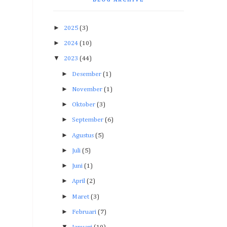
►
2025
(3)
►
2024
(10)
▼
2023
(44)
►
Desember
(1)
►
November
(1)
►
Oktober
(3)
►
September
(6)
►
Agustus
(5)
►
Juli
(5)
►
Juni
(1)
►
April
(2)
►
Maret
(3)
►
Februari
(7)
▼