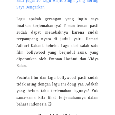
Baca Juga: 10 Lagu Arijit Singh yang Sering
Saya Dengarkan
Lagu apakah gerangan yang ingin saya
buatkan terjemahannya? Teman-teman pasti
sudah dapat menebaknya karena sudah
terpampang nyata di judul, yaitu Hamari
Adhuri Kahani, hehehe. Lagu dari salah satu
film bollywood yang berjudul sama, yang
diperankan oleh Emraan Hashmi dan Vidya
Balan.
Pecinta film dan lagu bollywood pasti sudah
tidak asing dengan lagu ini dong yaa. Adakah
yang belum tahu terjemahan lagunya? Yuk
sama-sama kita lihat terjemahannya dalam
bahasa Indonesia 😉