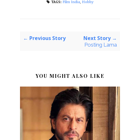
Film India
,
Hobby
TAGS:
← Previous Story
Next Story →
Posting Lama
YOU MIGHT ALSO LIKE