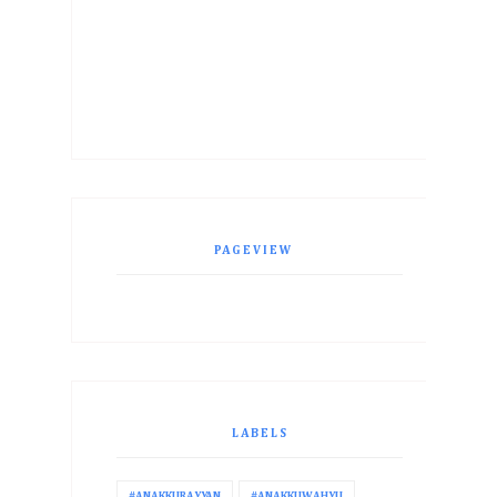
PAGEVIEW
LABELS
#ANAKKURAYYAN
#ANAKKUWAHYU