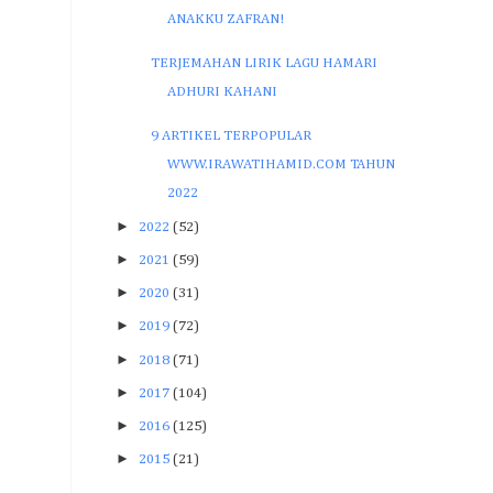
ANAKKU ZAFRAN!
TERJEMAHAN LIRIK LAGU HAMARI
ADHURI KAHANI
9 ARTIKEL TERPOPULAR
WWW.IRAWATIHAMID.COM TAHUN
2022
►
2022
(52)
►
2021
(59)
►
2020
(31)
►
2019
(72)
►
2018
(71)
►
2017
(104)
►
2016
(125)
►
2015
(21)