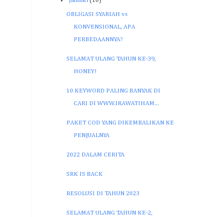
Januari
(10)
OBLIGASI SYARIAH vs
KONVENSIONAL, APA
PERBEDAANNYA?
SELAMAT ULANG TAHUN KE-39,
HONEY!
10 KEYWORD PALING BANYAK DI
CARI DI WWW.IRAWATIHAM...
PAKET COD YANG DIKEMBALIKAN KE
PENJUALNYA
2022 DALAM CERITA
SRK IS BACK
RESOLUSI DI TAHUN 2023
SELAMAT ULANG TAHUN KE-2,