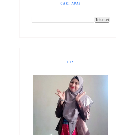
CARI APA?
HI!