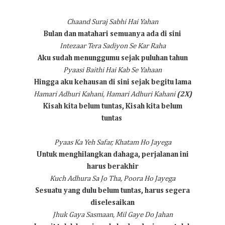
Chaand Suraj Sabhi Hai Yahan
Bulan dan matahari semuanya ada di sini
Intezaar Tera Sadiyon Se Kar Raha
Aku sudah menunggumu sejak puluhan tahun
Pyaasi Baithi Hai Kab Se Yahaan
Hingga aku kehausan di sini sejak begitu lama
Hamari Adhuri Kahani, Hamari Adhuri Kahani
(2X)
Kisah kita belum tuntas, Kisah kita belum
tuntas
Pyaas Ka Yeh Safar, Khatam Ho Jayega
Untuk menghilangkan dahaga, perjalanan ini
harus berakhir
Kuch Adhura Sa Jo Tha, Poora Ho Jayega
Sesuatu yang dulu belum tuntas, harus segera
diselesaikan
Jhuk Gaya Sasmaan, Mil Gaye Do Jahan