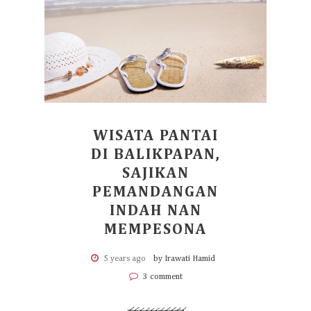
WISATA PANTAI
DI BALIKPAPAN,
SAJIKAN
PEMANDANGAN
INDAH NAN
MEMPESONA
5 years ago
by Irawati Hamid
3 comment