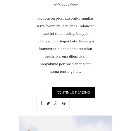
pic source: pixabay.comKomunitas
serta forum ibu dan anak Indonesia
saat ini sudah cukup banyak
ditemui di berbagai kota. Biasanya
komunitas ibu dan anak tersebut
berdiri karena ditemukan
banyaknya permasalahan yang
sama tentang hal...
CONTINUE READING