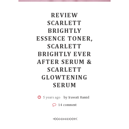
REVIEW
SCARLETT
BRIGHTLY
ESSENCE TONER,
SCARLETT
BRIGHTLY EVER
AFTER SERUM &
SCARLETT
GLOWTENING
SERUM
5 years ago
by Irawati Hamid
14 comment