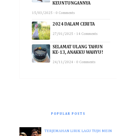
KEUNTUNGANNYA
15/03/2025 - 0 Comments
2024 DALAM CERITA
27/01/2025 - 14 Comments
SELAMAT ULANG TAHUN
KE-13, ANAKKU WAHYU!
24/11/2024 - 0 Comments
POPULAR POSTS
TERJEMAHAN LIRIK LAGU TUJH MEIN