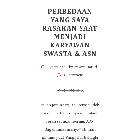
PERBEDAAN
YANG SAYA
RASAKAN SAAT
MENJADI
KARYAWAN
SWASTA & ASN
5 years ago
by Irawati Hamid
35 comment
Bulan Januari ini, gak terasa udah
hampir setahun saya menjalani
peran sebagai seorang ASN.
Bagaimana rasanya? Hmmm
gimana yaa? Yang jelas bahagia