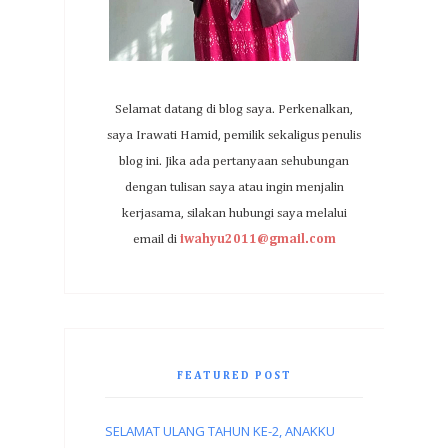
Selamat datang di blog saya. Perkenalkan,
saya Irawati Hamid, pemilik sekaligus penulis
blog ini. Jika ada pertanyaan sehubungan
dengan tulisan saya atau ingin menjalin
kerjasama, silakan hubungi saya melalui
email di
iwahyu2011@gmail.com
FEATURED POST
SELAMAT ULANG TAHUN KE-2, ANAKKU