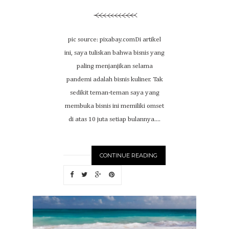
pic source: pixabay.comDi artikel
ini, saya tuliskan bahwa bisnis yang
paling menjanjikan selama
pandemi adalah bisnis kuliner. Tak
sedikit teman-teman saya yang
membuka bisnis ini memiliki omset
di atas 10 juta setiap bulannya....
CONTINUE READING