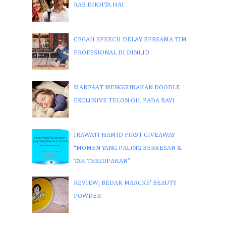
RAB DIKHTA HAI
CEGAH SPEECH DELAY BERSAMA TIM
PROFESIONAL DI DINI.ID
MANFAAT MENGGUNAKAN DOODLE
EXCLUSIVE TELON OIL PADA BAYI
IRAWATI HAMID FIRST GIVEAWAY
“MOMEN YANG PALING BERKESAN &
TAK TERLUPAKAN”
REVIEW; BEDAK MARCKS' BEAUTY
POWDER