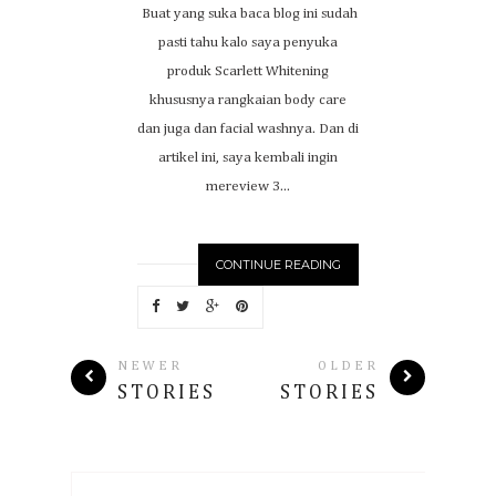
Buat yang suka baca blog ini sudah
pasti tahu kalo saya penyuka
produk Scarlett Whitening
khususnya rangkaian body care
dan juga dan facial washnya. Dan di
artikel ini, saya kembali ingin
mereview 3...
CONTINUE READING
NEWER
OLDER
STORIES
STORIES