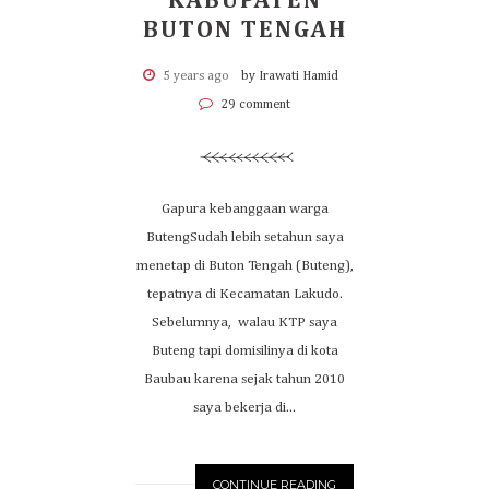
KABUPATEN
BUTON TENGAH
5 years ago
by Irawati Hamid
29 comment
Gapura kebanggaan warga
ButengSudah lebih setahun saya
menetap di Buton Tengah (Buteng),
tepatnya di Kecamatan Lakudo.
Sebelumnya, walau KTP saya
Buteng tapi domisilinya di kota
Baubau karena sejak tahun 2010
saya bekerja di...
CONTINUE READING