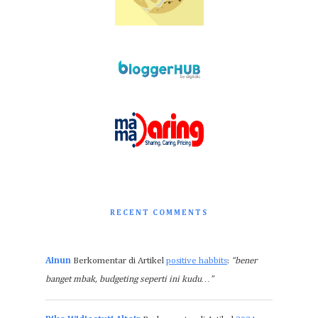
RECENT COMMENTS
Ainun
Berkomentar di Artikel
positive habbits
:
“bener
banget mbak, budgeting seperti ini kudu…”