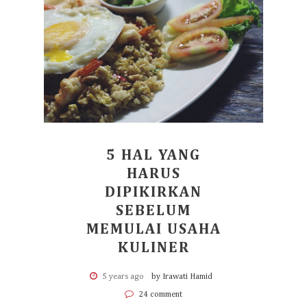
5 HAL YANG
HARUS
DIPIKIRKAN
SEBELUM
MEMULAI USAHA
KULINER
5 years ago
by Irawati Hamid
24 comment