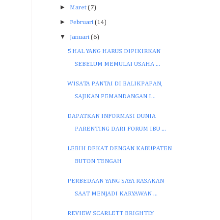
►
Maret
(7)
►
Februari
(14)
▼
Januari
(6)
5 HAL YANG HARUS DIPIKIRKAN
SEBELUM MEMULAI USAHA ...
WISATA PANTAI DI BALIKPAPAN,
SAJIKAN PEMANDANGAN I...
DAPATKAN INFORMASI DUNIA
PARENTING DARI FORUM IBU ...
LEBIH DEKAT DENGAN KABUPATEN
BUTON TENGAH
PERBEDAAN YANG SAYA RASAKAN
SAAT MENJADI KARYAWAN ...
REVIEW SCARLETT BRIGHTLY