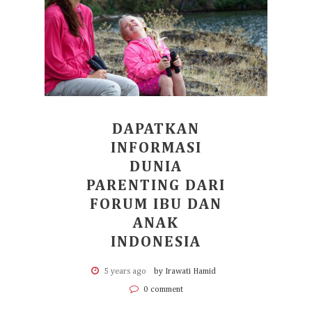
DAPATKAN
INFORMASI
DUNIA
PARENTING DARI
FORUM IBU DAN
ANAK
INDONESIA
5 years ago
by Irawati Hamid
0 comment