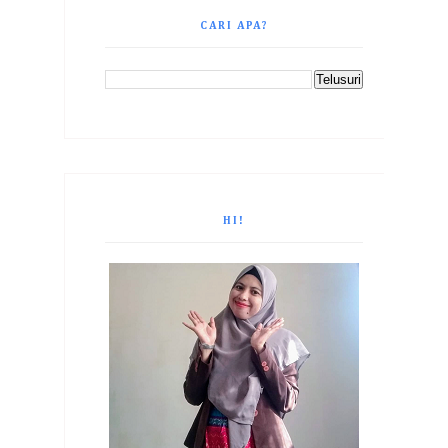
CARI APA?
HI!