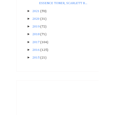
ESSENCE TONER, SCARLETT B...
►
2021
(59)
►
2020
(31)
►
2019
(72)
►
2018
(71)
►
2017
(104)
►
2016
(125)
►
2015
(21)