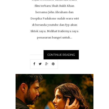
film terbaru Shah Rukh Khan
bersama John Abraham dan
Deepika Padukone sudah wara wiri
di beranda youtube dan fyp akun
tiktok saya. Melihat trailernya saya
penasaran banget untuk...
CONTINUE READING