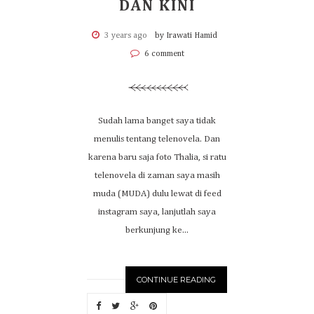
DAN KINI
3 years ago
by Irawati Hamid
6 comment
Sudah lama banget saya tidak
menulis tentang telenovela. Dan
karena baru saja foto Thalia, si ratu
telenovela di zaman saya masih
muda (MUDA) dulu lewat di feed
instagram saya, lanjutlah saya
berkunjung ke...
CONTINUE READING