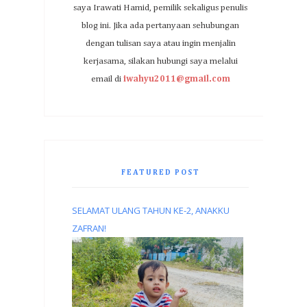
saya Irawati Hamid, pemilik sekaligus penulis
blog ini. Jika ada pertanyaan sehubungan
dengan tulisan saya atau ingin menjalin
kerjasama, silakan hubungi saya melalui
email di
iwahyu2011@gmail.com
FEATURED POST
SELAMAT ULANG TAHUN KE-2, ANAKKU
ZAFRAN!