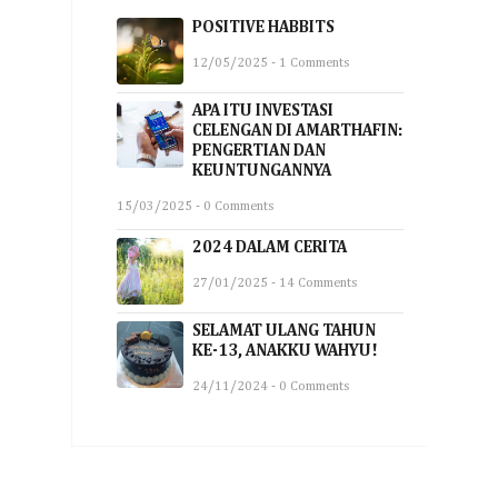
POSITIVE HABBITS
12/05/2025 - 1 Comments
APA ITU INVESTASI
CELENGAN DI AMARTHAFIN:
PENGERTIAN DAN
KEUNTUNGANNYA
15/03/2025 - 0 Comments
2024 DALAM CERITA
27/01/2025 - 14 Comments
SELAMAT ULANG TAHUN
KE-13, ANAKKU WAHYU!
24/11/2024 - 0 Comments