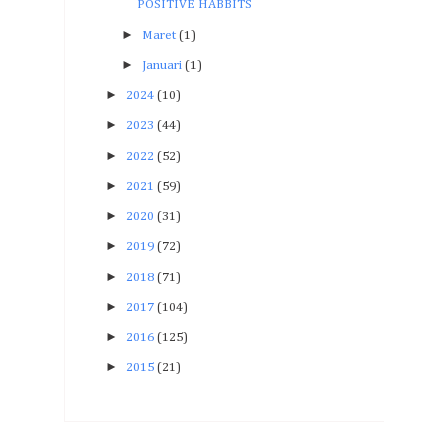
POSITIVE HABBITS
►
Maret
(1)
►
Januari
(1)
►
2024
(10)
►
2023
(44)
►
2022
(52)
►
2021
(59)
►
2020
(31)
►
2019
(72)
►
2018
(71)
►
2017
(104)
►
2016
(125)
►
2015
(21)