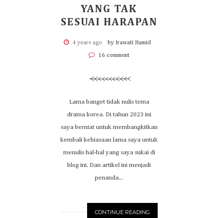
YANG TAK
SESUAI HARAPAN
4 years ago
by Irawati Hamid
16 comment
Lama banget tidak nulis tema
drama korea. Di tahun 2023 ini
saya berniat untuk membangkitkan
kembali kebiasaan lama saya untuk
menulis hal-hal yang saya sukai di
blog ini. Dan artikel ini menjadi
penanda...
CONTINUE READING