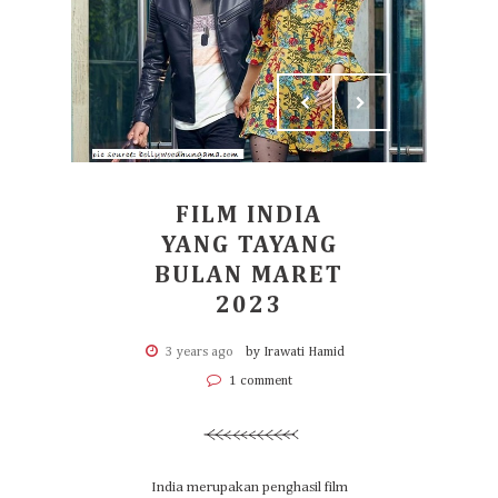
FILM INDIA
YANG TAYANG
BULAN MARET
2023
3 years ago
by Irawati Hamid
1 comment
India merupakan penghasil film