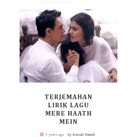
TERJEMAHAN
LIRIK LAGU
MERE HAATH
MEIN
3 years ago
by Irawati Hamid