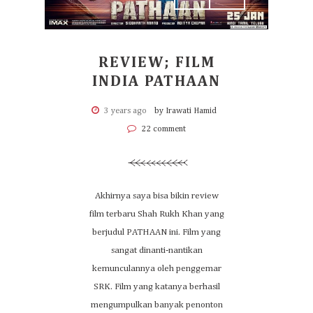
REVIEW; FILM
INDIA PATHAAN
3 years ago
by Irawati Hamid
22 comment
Akhirnya saya bisa bikin review
film terbaru Shah Rukh Khan yang
berjudul PATHAAN ini. Film yang
sangat dinanti-nantikan
kemunculannya oleh penggemar
SRK. Film yang katanya berhasil
mengumpulkan banyak penonton