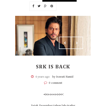
SRK IS BACK
4 years ago
by Irawati Hamid
0 comment
Sejak Desember tahun lalu trailer