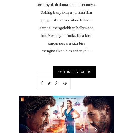
terbanyak di dunia setiap tahunnya.
Saking banyaknya, jumlah film
yang dirilis setiap tahun bahkan
sampai mengalahkan hollywood
loh. Keren yaa India. Kira-kira
kapan negara kita bisa
menghasilkan film sebanyak...
CONTINUE READING