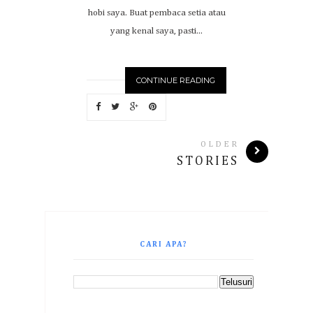
hobi saya. Buat pembaca setia atau
yang kenal saya, pasti...
CONTINUE READING
OLDER
STORIES
CARI APA?