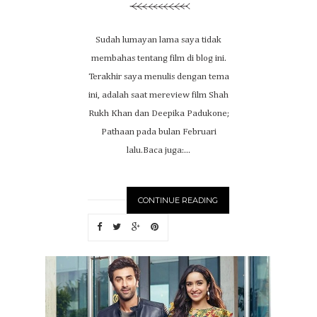
Sudah lumayan lama saya tidak
membahas tentang film di blog ini.
Terakhir saya menulis dengan tema
ini, adalah saat mereview film Shah
Rukh Khan dan Deepika Padukone;
Pathaan pada bulan Februari
lalu.Baca juga:...
CONTINUE READING