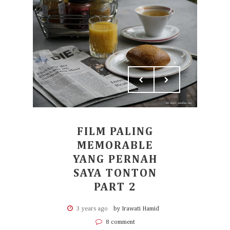
FILM PALING
MEMORABLE
YANG PERNAH
SAYA TONTON
PART 2
3 years ago
by Irawati Hamid
8 comment