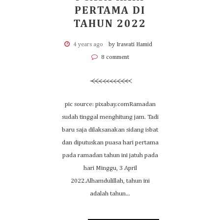
PERTAMA DI
TAHUN 2022
4 years ago
by Irawati Hamid
8 comment
pic source: pixabay.comRamadan
sudah tinggal menghitung jam. Tadi
baru saja dilaksanakan sidang isbat
dan diputuskan puasa hari pertama
pada ramadan tahun ini jatuh pada
hari Minggu, 3 April
2022.Alhamdulillah, tahun ini
adalah tahun...