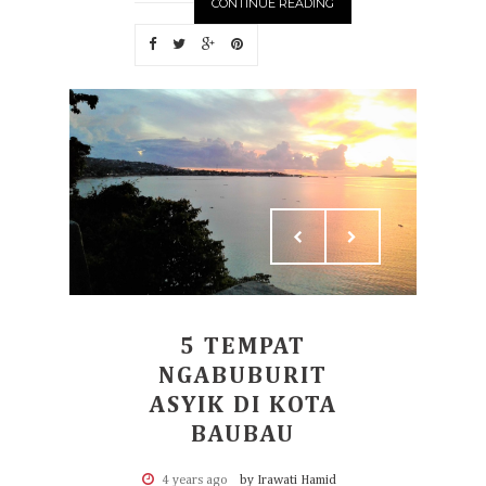
CONTINUE READING
5 TEMPAT
NGABUBURIT
ASYIK DI KOTA
BAUBAU
4 years ago
by Irawati Hamid