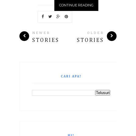
CONTINUE READING
NEWER
OLDER
STORIES
STORIES
CARI APA?
HI!