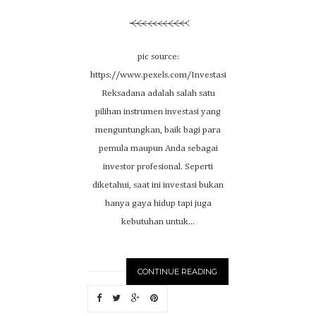
pic source:
https://www.pexels.com/Investasi
Reksadana adalah salah satu
pilihan instrumen investasi yang
menguntungkan, baik bagi para
pemula maupun Anda sebagai
investor profesional. Seperti
diketahui, saat ini investasi bukan
hanya gaya hidup tapi juga
kebutuhan untuk...
CONTINUE READING