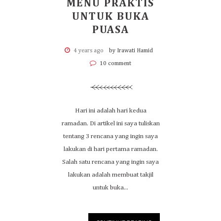
MENU PRAKTIS
UNTUK BUKA
PUASA
4 years ago
by Irawati Hamid
10 comment
Hari ini adalah hari kedua
ramadan. Di artikel ini saya tuliskan
tentang 3 rencana yang ingin saya
lakukan di hari pertama ramadan.
Salah satu rencana yang ingin saya
lakukan adalah membuat takjil
untuk buka...