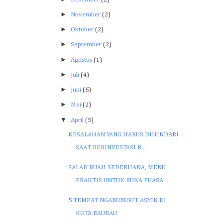
►
November
(2)
►
Oktober
(2)
►
September
(2)
►
Agustus
(1)
►
Juli
(4)
►
Juni
(5)
►
Mei
(2)
▼
April
(5)
KESALAHAN YANG HARUS DIHINDARI
SAAT BERINVESTASI R...
SALAD BUAH SEDERHANA, MENU
PRAKTIS UNTUK BUKA PUASA
5 TEMPAT NGABUBURIT ASYIK DI
KOTA BAUBAU