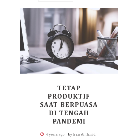
TETAP
PRODUKTIF
SAAT BERPUASA
DI TENGAH
PANDEMI
4 years ago
by Irawati Hamid