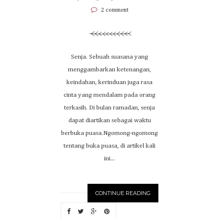
2 comment
Senja. Sebuah suasana yang
menggambarkan ketenangan,
keindahan, kerinduan juga rasa
cinta yang mendalam pada orang
terkasih. Di bulan ramadan, senja
dapat diartikan sebagai waktu
berbuka puasa.Ngomong-ngomong
tentang buka puasa, di artikel kali
ini...
CONTINUE READING