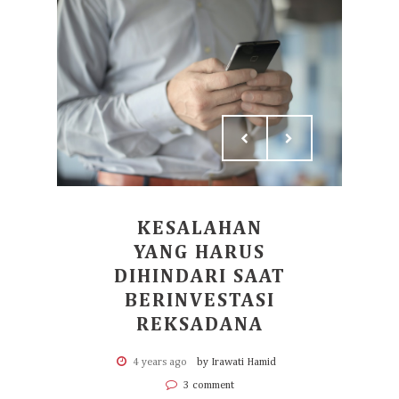
KESALAHAN
YANG HARUS
DIHINDARI SAAT
BERINVESTASI
REKSADANA
4 years ago
by Irawati Hamid
3 comment