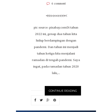
6 comment
pic source: pixabay.comDi tahun
2022 ini, genap dua tahun kita
hidup berdampingan dengan
pandemi. Dan tahun ini menjadi
tahun ketiga kita menjalani
ramadan di tengah pandemi. Saya
ingat, pada ramadan tahun 2020
lalu,...
CONTINUE READING