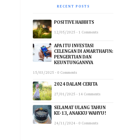
RECENT POSTS
POSITIVE HABBITS
12/05/2025 - 1 Comments
APA ITU INVESTASI
CELENGAN DI AMARTHAFIN:
PENGERTIAN DAN
KEUNTUNGANNYA
15/03/2025 - 0 Comments
2024 DALAM CERITA
27/01/2025 - 14 Comments
SELAMAT ULANG TAHUN
KE-13, ANAKKU WAHYU!
24/11/2024 - 0 Comments