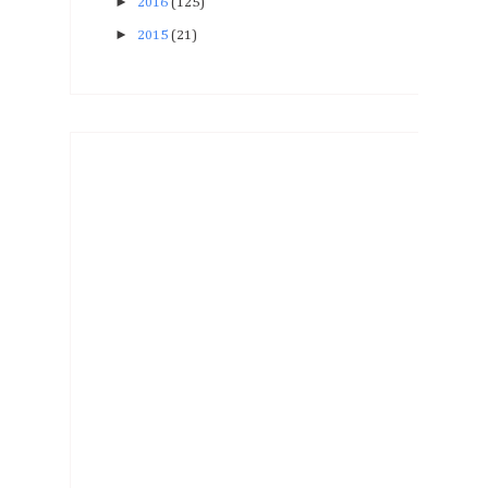
►
2016
(125)
►
2015
(21)