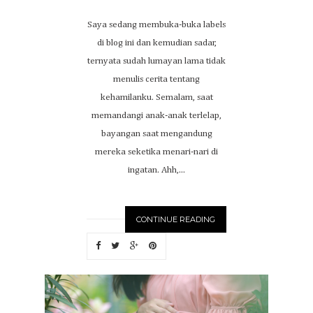
Saya sedang membuka-buka labels
di blog ini dan kemudian sadar,
ternyata sudah lumayan lama tidak
menulis cerita tentang
kehamilanku. Semalam, saat
memandangi anak-anak terlelap,
bayangan saat mengandung
mereka seketika menari-nari di
ingatan. Ahh,...
CONTINUE READING