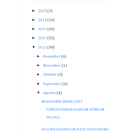
►
2025
(3)
►
2024
(10)
►
2023
(44)
►
2022
(52)
▼
2021
(59)
►
Desember
(6)
►
November
(1)
►
Oktober
(9)
►
September
(4)
▼
Agustus
(4)
MUDAHNYA MENCATAT
PENGELUARAN HARIAN DENGAN
APLIKA...
DOA MELULUHKAN HATI SESEORANG