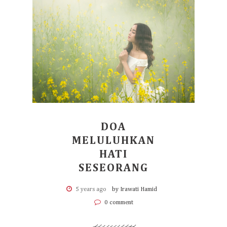
DOA
MELULUHKAN
HATI
SESEORANG
5 years ago
by Irawati Hamid
0 comment