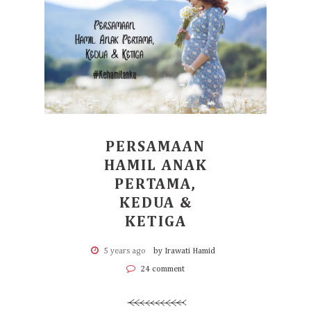
PERSAMAAN
HAMIL ANAK
PERTAMA,
KEDUA &
KETIGA
5 years ago
by Irawati Hamid
24 comment