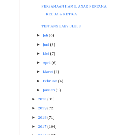
PERSAMAAN HAMIL ANAK PERTAMA,
KEDUA & KETIGA
TENTANG BABY BLUES
►
Juli
(6)
►
Juni
(3)
►
Mei
(7)
►
April
(6)
►
Maret
(4)
►
Februari
(4)
►
Januari
(5)
►
2020
(31)
►
2019
(72)
►
2018
(71)
►
2017
(104)