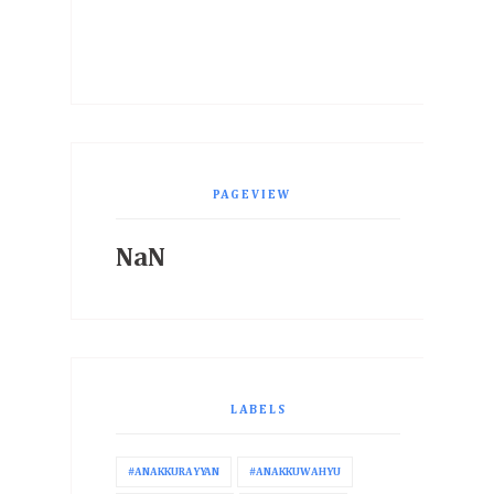
PAGEVIEW
NaN
LABELS
#ANAKKURAYYAN
#ANAKKUWAHYU