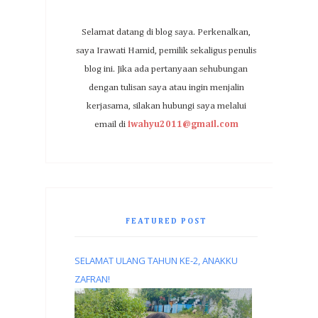
Selamat datang di blog saya. Perkenalkan,
saya Irawati Hamid, pemilik sekaligus penulis
blog ini. Jika ada pertanyaan sehubungan
dengan tulisan saya atau ingin menjalin
kerjasama, silakan hubungi saya melalui
email di
iwahyu2011@gmail.com
FEATURED POST
SELAMAT ULANG TAHUN KE-2, ANAKKU
ZAFRAN!