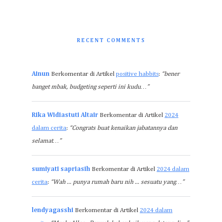
RECENT COMMENTS
Ainun
Berkomentar di Artikel
positive habbits
:
“bener
banget mbak, budgeting seperti ini kudu…”
Rika Widiastuti Altair
Berkomentar di Artikel
2024
dalam cerita
:
“Congrats buat kenaikan jabatannya dan
selamat…”
sumiyati sapriasih
Berkomentar di Artikel
2024 dalam
cerita
:
“Wah ... punya rumah baru nih ... sesuatu yang…”
lendyagasshi
Berkomentar di Artikel
2024 dalam