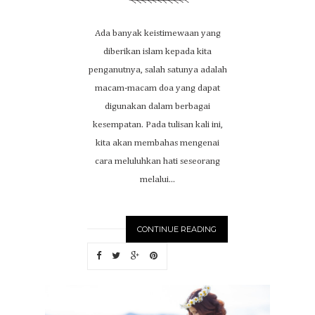
Ada banyak keistimewaan yang
diberikan islam kepada kita
penganutnya, salah satunya adalah
macam-macam doa yang dapat
digunakan dalam berbagai
kesempatan. Pada tulisan kali ini,
kita akan membahas mengenai
cara meluluhkan hati seseorang
melalui...
CONTINUE READING