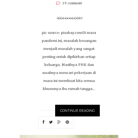
19 comment
pic source: pixabay.comDi masa
pandemi ini, masalah keuangan
menjadi masalah yang sangat
penting untuk dipikirkan setiap
keluarga. Masifnya PHK dan
susahnya mencari pekerjaan di
masa ini membuat kita semua
khususnya ibu rumah tangga...
CONTINUE READING