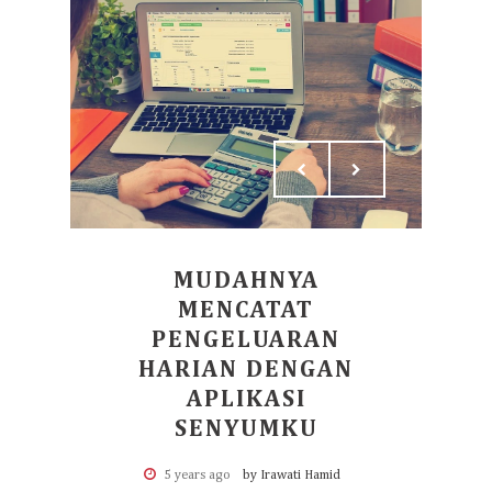
MUDAHNYA
MENCATAT
PENGELUARAN
HARIAN DENGAN
APLIKASI
SENYUMKU
5 years ago
by Irawati Hamid