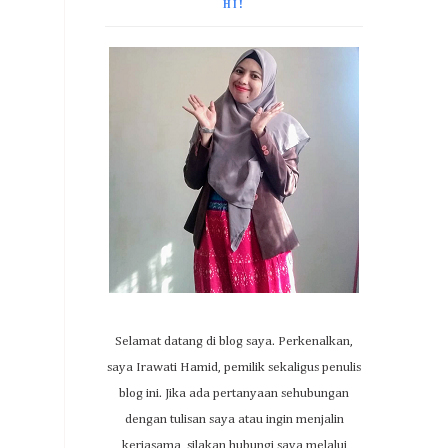
HI!
Selamat datang di blog saya. Perkenalkan,
saya Irawati Hamid, pemilik sekaligus penulis
blog ini. Jika ada pertanyaan sehubungan
dengan tulisan saya atau ingin menjalin
kerjasama, silakan hubungi saya melalui