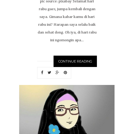
pic source: pixabay Selamat hari
rabu gaes, jumpa kembali dengan
saya. Gimana kabar kamu di hari
rabu ini? Harapan saya selalu baik
dan sehat dong. Oh iya, di hari rabu
ini ngomongin apa...
CONTINUE READING