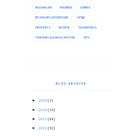
KEUANGAN
KULINER
LOMBA
MY JOB MY ADVENTURE
OPINI
PROPERTY
REVIEW
TELENOVELA
TENTANG BAUBAU/BUTON
TIPS
BLOG ARCHIVE
►
2025
(3)
►
2024
(10)
►
2023
(44)
►
2022
(52)