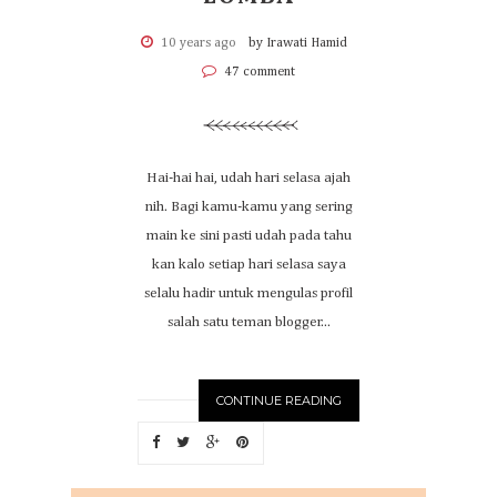
10 years ago
by Irawati Hamid
47 comment
Hai-hai hai, udah hari selasa ajah
nih. Bagi kamu-kamu yang sering
main ke sini pasti udah pada tahu
kan kalo setiap hari selasa saya
selalu hadir untuk mengulas profil
salah satu teman blogger...
CONTINUE READING