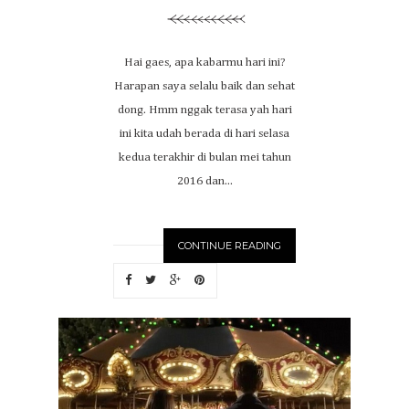
Hai gaes, apa kabarmu hari ini?
Harapan saya selalu baik dan sehat
dong. Hmm nggak terasa yah hari
ini kita udah berada di hari selasa
kedua terakhir di bulan mei tahun
2016 dan...
CONTINUE READING