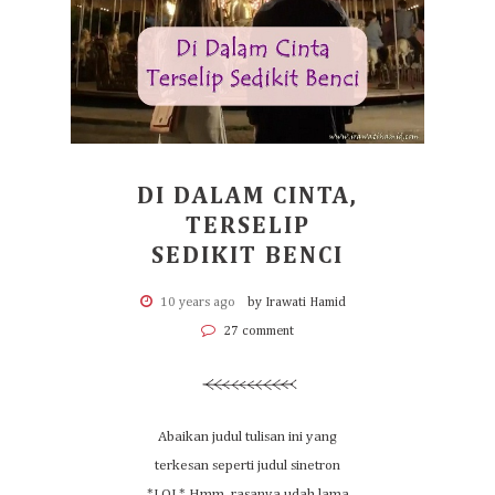
DI DALAM CINTA,
TERSELIP
SEDIKIT BENCI
10 years ago
by Irawati Hamid
27 comment
Abaikan judul tulisan ini yang
terkesan seperti judul sinetron
*LOL* Hmm, rasanya udah lama