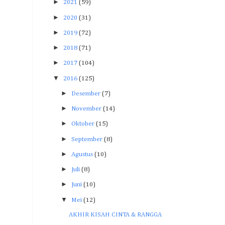
►
2021
(59)
►
2020
(31)
►
2019
(72)
►
2018
(71)
►
2017
(104)
▼
2016
(125)
►
Desember
(7)
►
November
(14)
►
Oktober
(15)
►
September
(8)
►
Agustus
(10)
►
Juli
(8)
►
Juni
(10)
▼
Mei
(12)
AKHIR KISAH CINTA & RANGGA