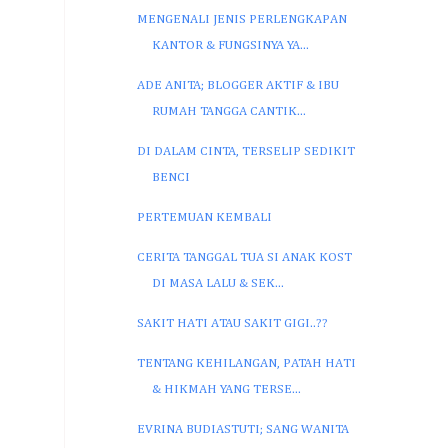
MENGENALI JENIS PERLENGKAPAN
KANTOR & FUNGSINYA YA...
ADE ANITA; BLOGGER AKTIF & IBU
RUMAH TANGGA CANTIK...
DI DALAM CINTA, TERSELIP SEDIKIT
BENCI
PERTEMUAN KEMBALI
CERITA TANGGAL TUA SI ANAK KOST
DI MASA LALU & SEK...
SAKIT HATI ATAU SAKIT GIGI..??
TENTANG KEHILANGAN, PATAH HATI
& HIKMAH YANG TERSE...
EVRINA BUDIASTUTI; SANG WANITA