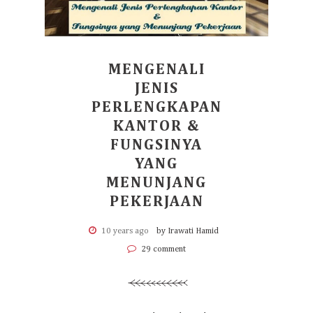
MENGENALI
JENIS
PERLENGKAPAN
KANTOR &
FUNGSINYA
YANG
MENUNJANG
PEKERJAAN
10 years ago
by Irawati Hamid
29 comment