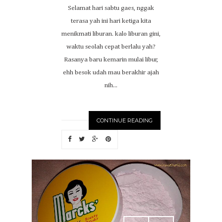
Selamat hari sabtu gaes, nggak
terasa yah ini hari ketiga kita
menikmati liburan. kalo liburan gini,
waktu seolah cepat berlalu yah?
Rasanya baru kemarin mulai libur,
ehh besok udah mau berakhir ajah
nih...
CONTINUE READING