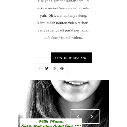
Hai gaes, gimana kabar kamu di
hari kamis ini? Semoga sehat selalu
yah.. Oh iya, mau tanya dong,
kamu udah nonton video terbaru
yang sedang jadi pusat perhatian
itu belum? Itu tuh video...
CONTINUE READING