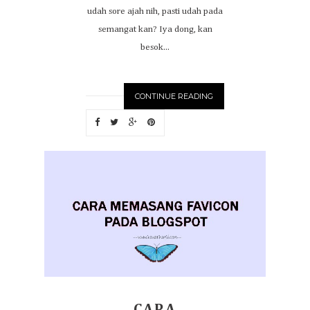
udah sore ajah nih, pasti udah pada
semangat kan? Iya dong, kan
besok...
CONTINUE READING