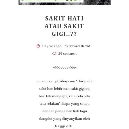
SAKIT HATI
ATAU SAKIT
GIGI..??
10 years ago
by Irawati Hamid
29 comment
pic source : pixabay.com “Daripada
sakit hati lebih baik sakit gigi ini,
biar tak mengapa, rela-rela rela
aku relakan” Siapa yang setuju
dengan penggalan lirik lagu
dangdut yang dinyanyikan oleh
Meggi Z di...