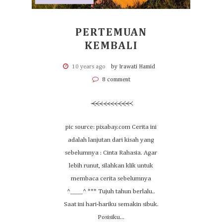
PERTEMUAN
KEMBALI
10 years ago
by Irawati Hamid
8 comment
pic source: pixabay.com Cerita ini
adalah lanjutan dari kisah yang
sebelumnya : Cinta Rahasia. Agar
lebih runut, silahkan klik untuk
membaca cerita sebelumnya
^_____^ *** Tujuh tahun berlalu..
Saat ini hari-hariku semakin sibuk.
Posisiku...