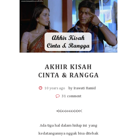
AKHIR KISAH
CINTA & RANGGA
10 years ago
by Irawati Hamid
31 comment
Ada tiga hal dalam hidup ini yang
kedatangannya nggak bisa ditebak