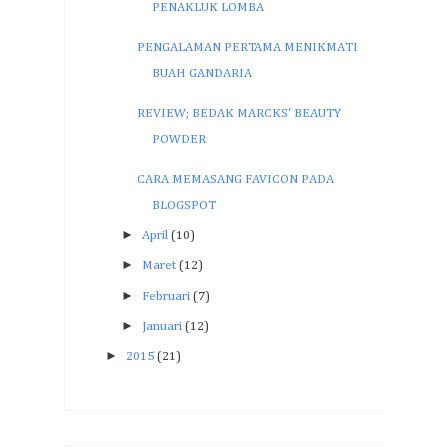
PENAKLUK LOMBA
PENGALAMAN PERTAMA MENIKMATI
BUAH GANDARIA
REVIEW; BEDAK MARCKS' BEAUTY
POWDER
CARA MEMASANG FAVICON PADA
BLOGSPOT
►
April
(10)
►
Maret
(12)
►
Februari
(7)
►
Januari
(12)
►
2015
(21)