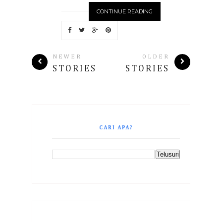
CONTINUE READING
NEWER
OLDER
STORIES
STORIES
CARI APA?