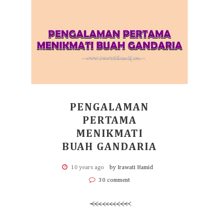
PENGALAMAN
PERTAMA
MENIKMATI
BUAH GANDARIA
10 years ago
by Irawati Hamid
30 comment