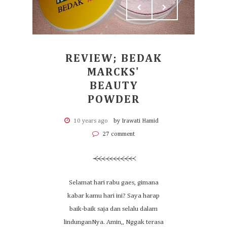
REVIEW; BEDAK
MARCKS'
BEAUTY
POWDER
10 years ago
by Irawati Hamid
27 comment
Selamat hari rabu gaes, gimana
kabar kamu hari ini? Saya harap
baik-baik saja dan selalu dalam
lindunganNya. Amin,, Nggak terasa