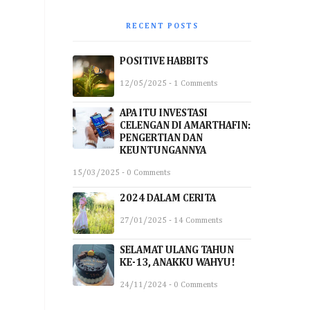
RECENT POSTS
POSITIVE HABBITS
12/05/2025 - 1 Comments
APA ITU INVESTASI
CELENGAN DI AMARTHAFIN:
PENGERTIAN DAN
KEUNTUNGANNYA
15/03/2025 - 0 Comments
2024 DALAM CERITA
27/01/2025 - 14 Comments
SELAMAT ULANG TAHUN
KE-13, ANAKKU WAHYU!
24/11/2024 - 0 Comments