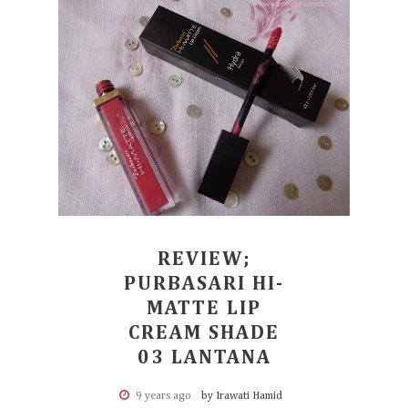
REVIEW;
PURBASARI HI-
MATTE LIP
CREAM SHADE
03 LANTANA
9 years ago
by Irawati Hamid