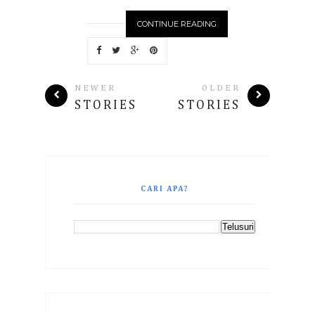
CONTINUE READING
NEWER
OLDER
STORIES
STORIES
CARI APA?