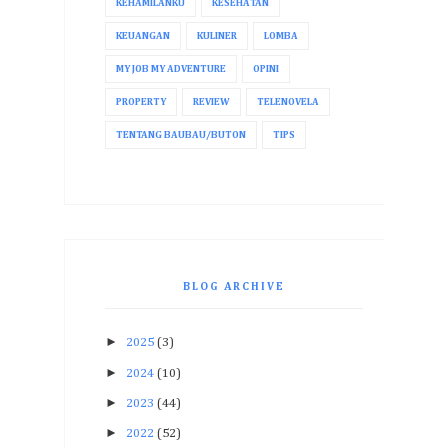
KEHAMILANKU
KESEHATAN
KEUANGAN
KULINER
LOMBA
MY JOB MY ADVENTURE
OPINI
PROPERTY
REVIEW
TELENOVELA
TENTANG BAUBAU/BUTON
TIPS
BLOG ARCHIVE
►
2025
(3)
►
2024
(10)
►
2023
(44)
►
2022
(52)