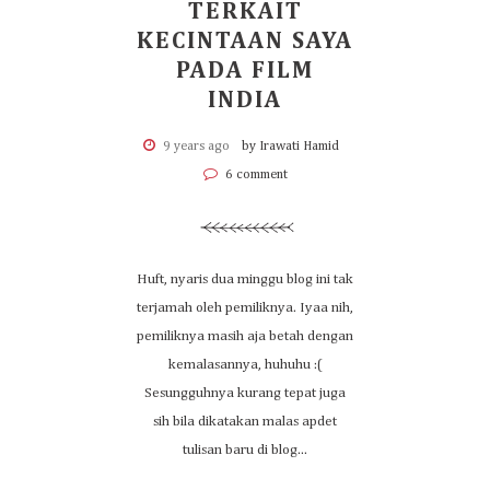
TERKAIT
KECINTAAN SAYA
PADA FILM
INDIA
9 years ago
by Irawati Hamid
6 comment
Huft, nyaris dua minggu blog ini tak
terjamah oleh pemiliknya. Iyaa nih,
pemiliknya masih aja betah dengan
kemalasannya, huhuhu :(
Sesungguhnya kurang tepat juga
sih bila dikatakan malas apdet
tulisan baru di blog...