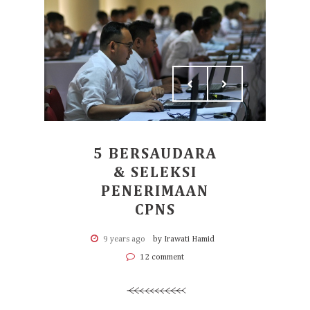
5 BERSAUDARA
& SELEKSI
PENERIMAAN
CPNS
9 years ago
by Irawati Hamid
12 comment