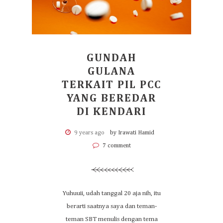
GUNDAH
GULANA
TERKAIT PIL PCC
YANG BEREDAR
DI KENDARI
9 years ago
by Irawati Hamid
7 comment
Yuhuuii, udah tanggal 20 aja nih, itu
berarti saatnya saya dan teman-
teman SBT menulis dengan tema