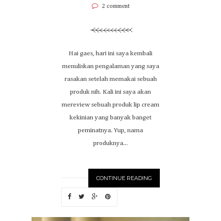
2 comment
Hai gaes, hari ini saya kembali
menuliskan pengalaman yang saya
rasakan setelah memakai sebuah
produk nih. Kali ini saya akan
mereview sebuah produk lip cream
kekinian yang banyak banget
peminatnya. Yup, nama
produknya...
CONTINUE READING