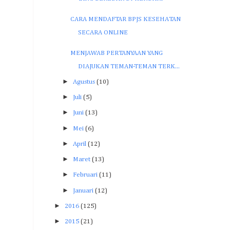
CARA MENDAFTAR BPJS KESEHATAN
SECARA ONLINE
MENJAWAB PERTANYAAN YANG
DIAJUKAN TEMAN-TEMAN TERK...
►
Agustus
(10)
►
Juli
(5)
►
Juni
(13)
►
Mei
(6)
►
April
(12)
►
Maret
(13)
►
Februari
(11)
►
Januari
(12)
►
2016
(125)
►
2015
(21)