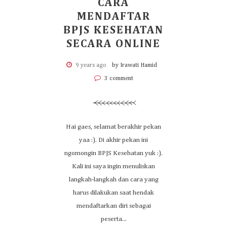
CARA
MENDAFTAR
BPJS KESEHATAN
SECARA ONLINE
9 years ago
by Irawati Hamid
3 comment
Hai gaes, selamat berakhir pekan
yaa :). Di akhir pekan ini
ngomongin BPJS Kesehatan yuk :).
Kali ini saya ingin menuliskan
langkah-langkah dan cara yang
harus dilakukan saat hendak
mendaftarkan diri sebagai
peserta...