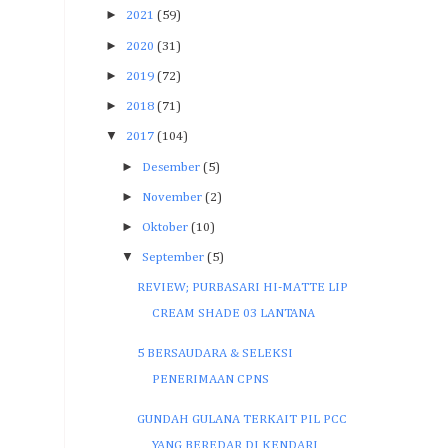
►
2021
(59)
►
2020
(31)
►
2019
(72)
►
2018
(71)
▼
2017
(104)
►
Desember
(5)
►
November
(2)
►
Oktober
(10)
▼
September
(5)
REVIEW; PURBASARI HI-MATTE LIP
CREAM SHADE 03 LANTANA
5 BERSAUDARA & SELEKSI
PENERIMAAN CPNS
GUNDAH GULANA TERKAIT PIL PCC
YANG BEREDAR DI KENDARI