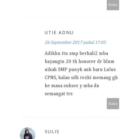
Balas
UTIE ADNU
26 September 2017 pukul 17.05
Adikku itu smp berkali2 mba
bayangin 20 th honorer dr blum
nikah SMP punyk ank baru Lulus
CPNS, kalau sdh rezki memang gk
ke mana sukses y mba dn
semangat trs
Balas
SULIS