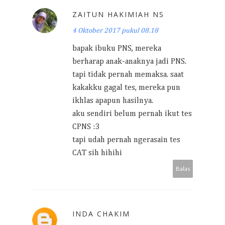
ZAITUN HAKIMIAH NS
4 Oktober 2017 pukul 08.18
bapak ibuku PNS, mereka
berharap anak-anaknya jadi PNS.
tapi tidak pernah memaksa. saat
kakakku gagal tes, mereka pun
ikhlas apapun hasilnya.
aku sendiri belum pernah ikut tes
CPNS :3
tapi udah pernah ngerasain tes
CAT sih hihihi
Balas
INDA CHAKIM