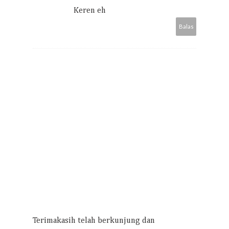
Keren eh
Balas
Terimakasih telah berkunjung dan