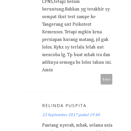
CPNS,tetapi belum
beruntung.Bahkan yg terakhir sy
sempat ikut test sampe ke
Tangerang unt Psikotest
Kemensos. Tetapi mgkin krna
persiapan kurang matang, jd gak
lolos. Kykx sy terlalu lelah unt
mencoba lg. Tp buat mbak ira dan
adiknya semoga bs lolos tahun ini.
Amin
Balas
RELINDA PUSPITA
23 September 2017 pukul 19.40
Pantang nyerah, mbak, selama usia