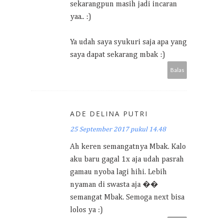
sekarangpun masih jadi incaran
yaa.. :)
Ya udah saya syukuri saja apa yang
saya dapat sekarang mbak :)
Balas
ADE DELINA PUTRI
25 September 2017 pukul 14.48
Ah keren semangatnya Mbak. Kalo
aku baru gagal 1x aja udah pasrah
gamau nyoba lagi hihi. Lebih
nyaman di swasta aja ��
semangat Mbak. Semoga next bisa
lolos ya :)