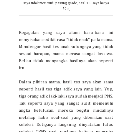
saya tidak memenuhi passing grade, hasil TIU saya hanya
70 :(
Kegagalan yang saya alami baru-baru ini
menyisakan sedikit rasa "tidak enak" pada mama.
Mendengar hasil tes anak sulungnya yang tidak
sesuai harapan, mama merasa sangat kecewa.
Beliau tidak menyangka hasilnya akan seperti
itu.
Dalam pikiran mama, hasil tes saya akan sama
seperti hasil tes tiga adik saya yang lain. Yup,
tiga orang adik laki-laki saya sudah menjadi PNS.
Tak seperti saya yang sangat sulit memenuhi
angka kelulusan, mereka begitu mudahnya
melahap habis soal-soal yang diberikan saat
seleksi. Ketiganya langsung dinyatakan lulus
seleksi CPNS saat pertama kalinya mencoba