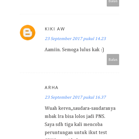
Balas
KIKI AW
23 September 2017 pukul 14.23
Aamiin. Semoga lulus kak :)
Balas
ARHA
23 September 2017 pukul 16.37
Wuah keren,,saudara-saudaranya
mbak Ira bisa lolos jadi PNS.
Saya sdh tiga kali mencoba
peruntungan untuk ikut test