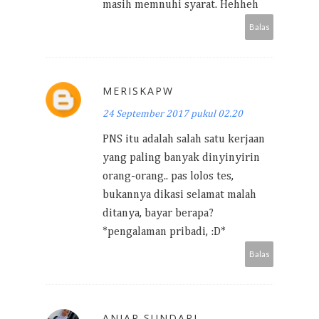
masih memnuhi syarat. Hehheh
Balas
MERISKAPW
24 September 2017 pukul 02.20
PNS itu adalah salah satu kerjaan
yang paling banyak dinyinyirin
orang-orang.. pas lolos tes,
bukannya dikasi selamat malah
ditanya, bayar berapa?
*pengalaman pribadi, :D*
Balas
ANJAR SUNDARI