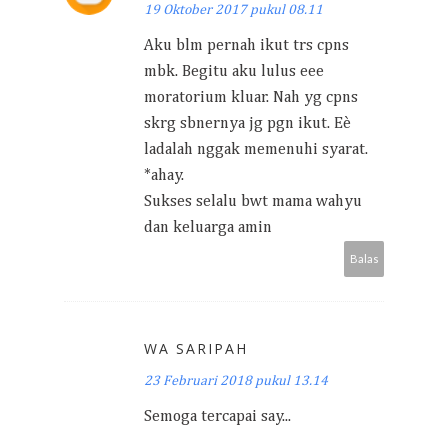
19 Oktober 2017 pukul 08.11
Aku blm pernah ikut trs cpns
mbk. Begitu aku lulus eee
moratorium kluar. Nah yg cpns
skrg sbnernya jg pgn ikut. Eè
ladalah nggak memenuhi syarat.
*ahay.
Sukses selalu bwt mama wahyu
dan keluarga amin
Balas
WA SARIPAH
23 Februari 2018 pukul 13.14
Semoga tercapai say...