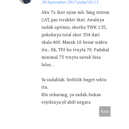
30 September 2017 pukul 02.13
Aku 7x ikut ujian mb. Yang sistem
CAT, pas terakhir ikut. Awalnya
sudah optimis, skorku TWK 135,
pokoknya total skor 354 dari
skala 400. Masuk 10 besar waktu
itu... Eh, TIU ku trnyta 70. Padahal
minimal 75 trnyta untuk bisa
lolos. .
Ya sudahlah. Sediiiih bnget wktu
itu.
Klo sekarang, ya sudah..bukan
rejekinya jd abdi negara
Balas