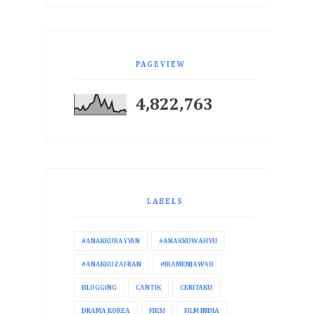
PAGEVIEW
4,822,763
LABELS
#ANAKKURAYYAN
#ANAKKUWAHYU
#ANAKKUZAFRAN
#IRAMENJAWAB
BLOGGING
CANTIK
CERITAKU
DRAMA KOREA
FIKSI
FILM INDIA