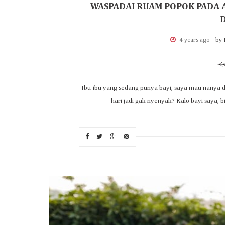
WASPADAI RUAM POPOK PADA 
4 years ago
by 
Ibu-ibu yang sedang punya bayi, saya mau nanya d
hari jadi gak nyenyak? Kalo bayi saya, b