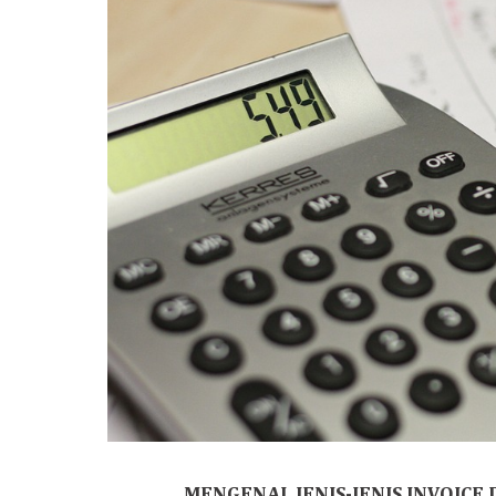
MENGENAL JENIS-JENIS INVOIC