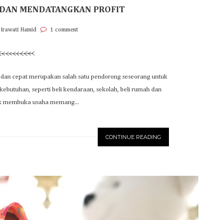
US DAN MENDATANGKAN PROFIT
 Irawati Hamid
1 comment
h dan cepat merupakan salah satu pendorong seseorang untuk
utuhan, seperti beli kendaraan, sekolah, beli rumah dan
uk membuka usaha memang...
CONTINUE READING