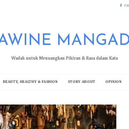
FA
AWINE MANGA
Wadah untuk Menuangkan Pikiran & Rasa dalam Kata
BEAUTY, HEALTHY & FASHION
STORY ABOUT
OPINION