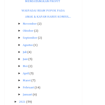
MENDATANGKAN PROFIT
WASPADAI RUAM POPOK PADA
ANAK & KAPAN HARUS KONSUL...
►
November
(2)
►
Oktober
(2)
►
September
(2)
►
Agustus
(1)
►
Juli
(4)
►
Juni
(5)
►
Mei
(2)
►
April
(5)
►
Maret
(7)
►
Februari
(14)
►
Januari
(6)
►
2021
(59)