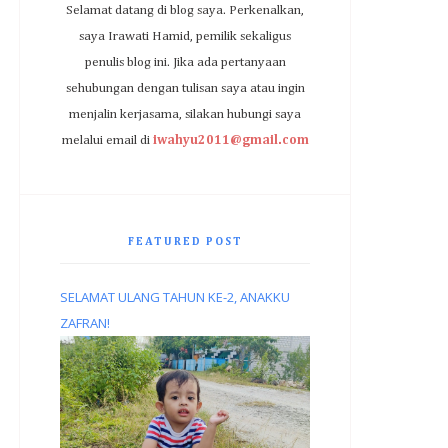
Selamat datang di blog saya. Perkenalkan,
saya Irawati Hamid, pemilik sekaligus
penulis blog ini. Jika ada pertanyaan
sehubungan dengan tulisan saya atau ingin
menjalin kerjasama, silakan hubungi saya
melalui email di
iwahyu2011@gmail.com
FEATURED POST
SELAMAT ULANG TAHUN KE-2, ANAKKU
ZAFRAN!