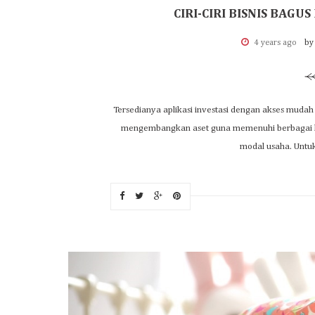
CIRI-CIRI BISNIS BAG
4 years ago
by
Tersedianya aplikasi investasi dengan akses muda
mengembangkan aset guna memenuhi berbagai keb
modal usaha. Unt