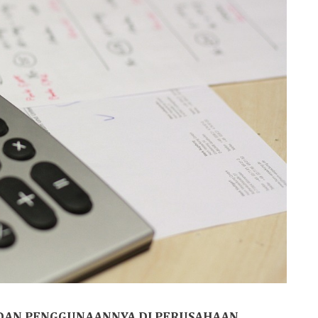
E DAN PENGGUNAANNYA DI PERUSAHAAN