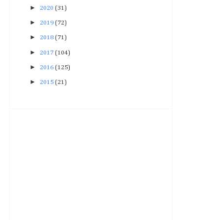
►
2020
(31)
►
2019
(72)
►
2018
(71)
►
2017
(104)
►
2016
(125)
►
2015
(21)