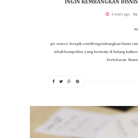
INGIN KEMBANGKAN BISNIS 
4 years ago
by
pic source: freepik.comMengembangkan bisnis cat
sekali kompetitor yang bermain di bidang kuline
bertebaran. Namun