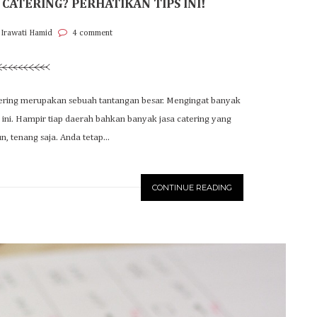
CATERING? PERHATIKAN TIPS INI!
 Irawati Hamid
4 comment
ering merupakan sebuah tantangan besar. Mengingat banyak
r ini. Hampir tiap daerah bahkan banyak jasa catering yang
, tenang saja. Anda tetap...
CONTINUE READING