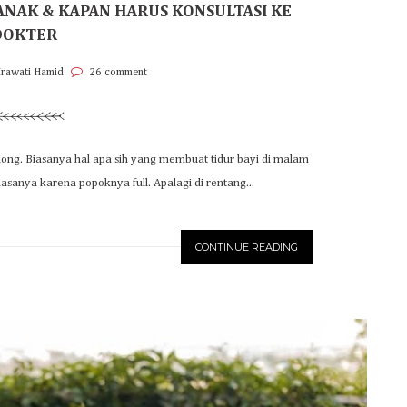
ANAK & KAPAN HARUS KONSULTASI KE
DOKTER
Irawati Hamid
26 comment
ong. Biasanya hal apa sih yang membuat tidur bayi di malam
iasanya karena popoknya full. Apalagi di rentang...
CONTINUE READING