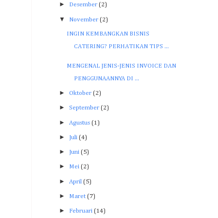
►
Desember
(2)
▼
November
(2)
INGIN KEMBANGKAN BISNIS
CATERING? PERHATIKAN TIPS ...
MENGENAL JENIS-JENIS INVOICE DAN
PENGGUNAANNYA DI ...
►
Oktober
(2)
►
September
(2)
►
Agustus
(1)
►
Juli
(4)
►
Juni
(5)
►
Mei
(2)
►
April
(5)
►
Maret
(7)
►
Februari
(14)