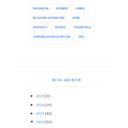
KEUANGAN
KULINER
LOMBA
MY JOB MY ADVENTURE
OPINI
PROPERTY
REVIEW
TELENOVELA
TENTANG BAUBAU/BUTON
TIPS
BLOG ARCHIVE
►
2025
(3)
►
2024
(10)
►
2023
(44)
▼
2022
(52)