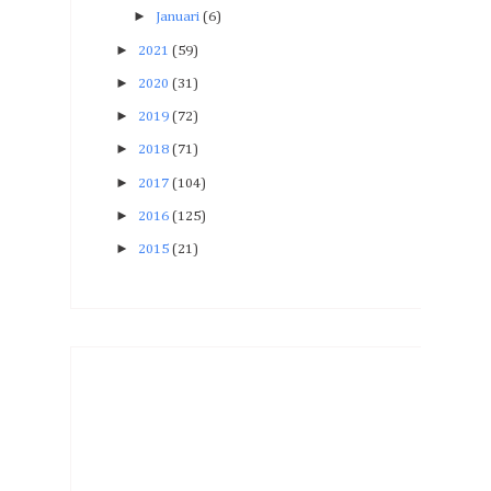
►
Januari
(6)
►
2021
(59)
►
2020
(31)
►
2019
(72)
►
2018
(71)
►
2017
(104)
►
2016
(125)
►
2015
(21)