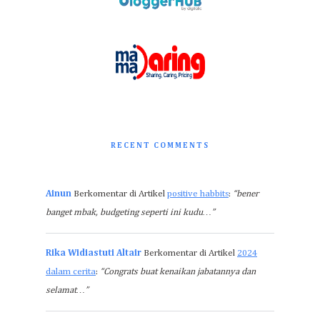
RECENT COMMENTS
Ainun
Berkomentar di Artikel
positive habbits
:
“bener
banget mbak, budgeting seperti ini kudu…”
Rika Widiastuti Altair
Berkomentar di Artikel
2024
dalam cerita
:
“Congrats buat kenaikan jabatannya dan
selamat…”