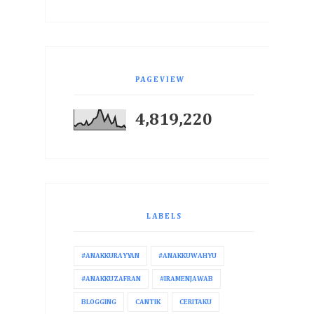
PAGEVIEW
4,819,220
LABELS
#ANAKKURAYYAN
#ANAKKUWAHYU
#ANAKKUZAFRAN
#IRAMENJAWAB
BLOGGING
CANTIK
CERITAKU