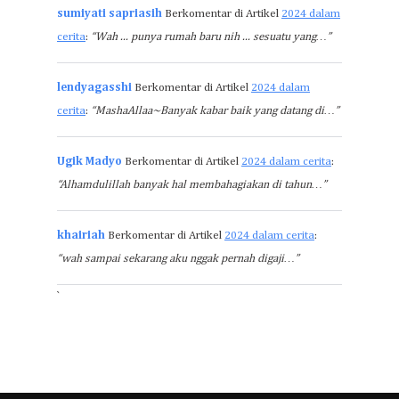
sumiyati sapriasih
Berkomentar di Artikel
2024 dalam
cerita
:
“Wah ... punya rumah baru nih ... sesuatu yang…”
lendyagasshi
Berkomentar di Artikel
2024 dalam
cerita
:
“MashaAllaa~Banyak kabar baik yang datang di…”
Ugik Madyo
Berkomentar di Artikel
2024 dalam cerita
:
“Alhamdulillah banyak hal membahagiakan di tahun…”
khairiah
Berkomentar di Artikel
2024 dalam cerita
:
“wah sampai sekarang aku nggak pernah digaji…”
`