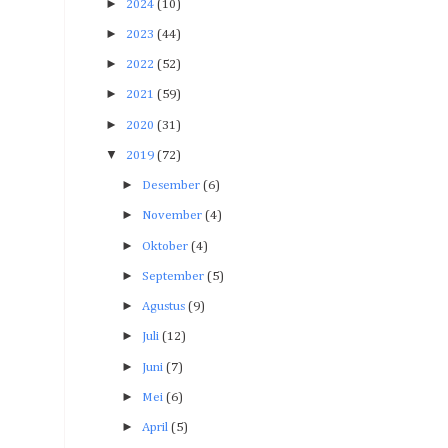
►
2024
(10)
►
2023
(44)
►
2022
(52)
►
2021
(59)
►
2020
(31)
▼
2019
(72)
►
Desember
(6)
►
November
(4)
►
Oktober
(4)
►
September
(5)
►
Agustus
(9)
►
Juli
(12)
►
Juni
(7)
►
Mei
(6)
►
April
(5)