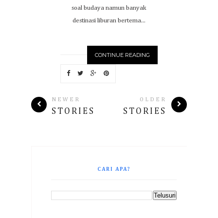
soal budaya namun banyak
destinasi liburan bertema...
CONTINUE READING
NEWER
OLDER
STORIES
STORIES
CARI APA?