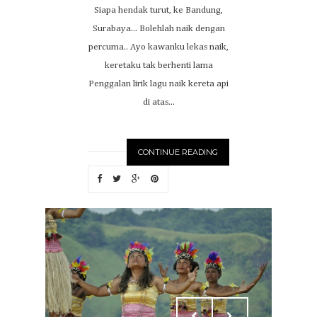
Siapa hendak turut, ke Bandung,
Surabaya... Bolehlah naik dengan
percuma.. Ayo kawanku lekas naik,
keretaku tak berhenti lama
Penggalan lirik lagu naik kereta api
di atas...
CONTINUE READING