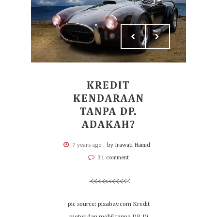
KREDIT
KENDARAAN
TANPA DP.
ADAKAH?
7 years ago
by Irawati Hamid
31 comment
pic source: pixabay.com Kredit
motor dan mobil tanpa DP. Di