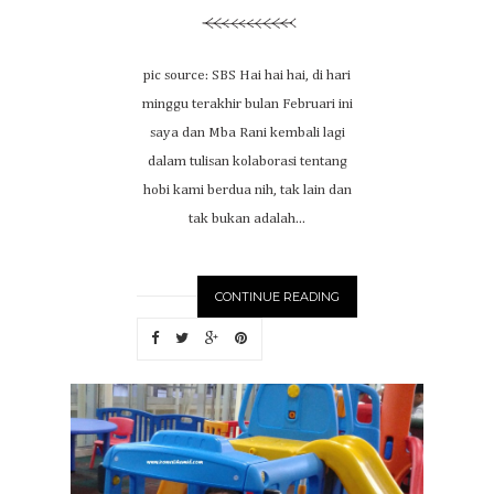
pic source: SBS Hai hai hai, di hari
minggu terakhir bulan Februari ini
saya dan Mba Rani kembali lagi
dalam tulisan kolaborasi tentang
hobi kami berdua nih, tak lain dan
tak bukan adalah...
CONTINUE READING