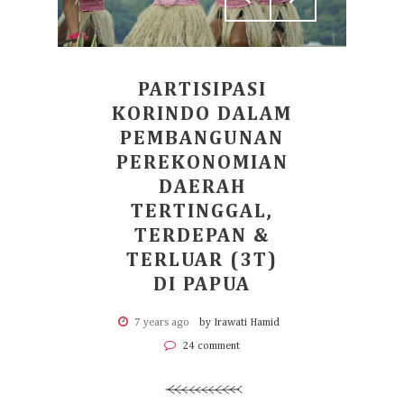
PARTISIPASI
KORINDO DALAM
PEMBANGUNAN
PEREKONOMIAN
DAERAH
TERTINGGAL,
TERDEPAN &
TERLUAR (3T)
DI PAPUA
7 years ago
by Irawati Hamid
24 comment