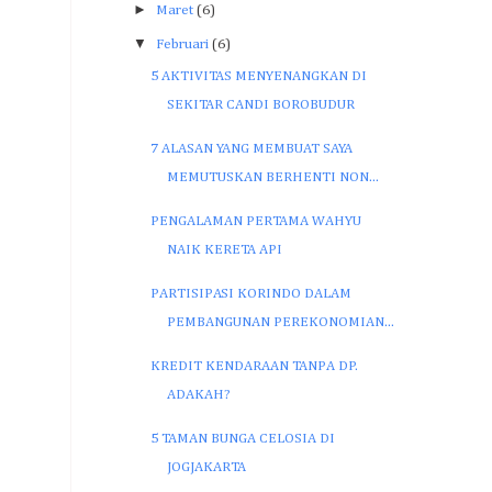
►
Maret
(6)
▼
Februari
(6)
5 AKTIVITAS MENYENANGKAN DI
SEKITAR CANDI BOROBUDUR
7 ALASAN YANG MEMBUAT SAYA
MEMUTUSKAN BERHENTI NON...
PENGALAMAN PERTAMA WAHYU
NAIK KERETA API
PARTISIPASI KORINDO DALAM
PEMBANGUNAN PEREKONOMIAN...
KREDIT KENDARAAN TANPA DP.
ADAKAH?
5 TAMAN BUNGA CELOSIA DI
JOGJAKARTA