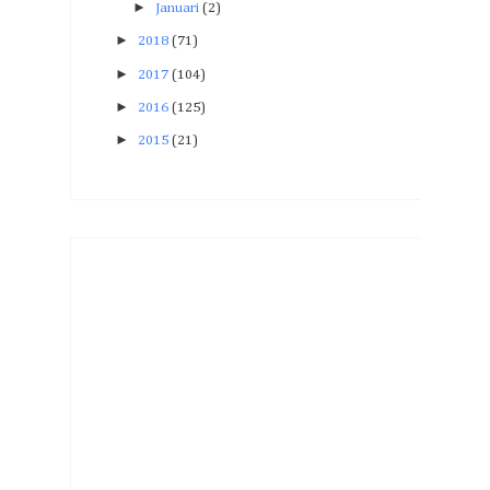
►
Januari
(2)
►
2018
(71)
►
2017
(104)
►
2016
(125)
►
2015
(21)