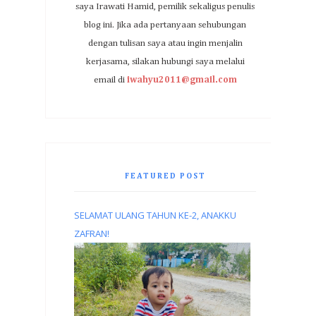
saya Irawati Hamid, pemilik sekaligus penulis
blog ini. Jika ada pertanyaan sehubungan
dengan tulisan saya atau ingin menjalin
kerjasama, silakan hubungi saya melalui
email di
iwahyu2011@gmail.com
FEATURED POST
SELAMAT ULANG TAHUN KE-2, ANAKKU
ZAFRAN!