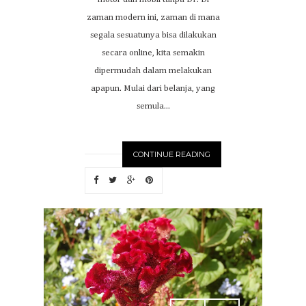
zaman modern ini, zaman di mana
segala sesuatunya bisa dilakukan
secara online, kita semakin
dipermudah dalam melakukan
apapun. Mulai dari belanja, yang
semula...
CONTINUE READING