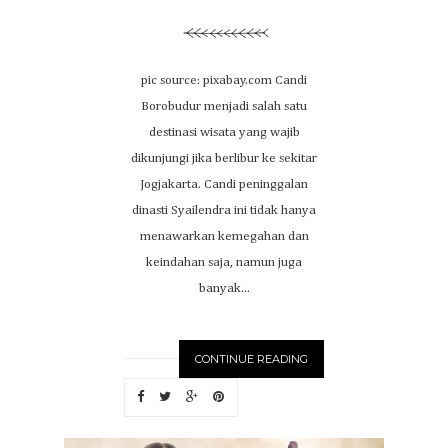
pic source: pixabay.com Candi
Borobudur menjadi salah satu
destinasi wisata yang wajib
dikunjungi jika berlibur ke sekitar
Jogjakarta. Candi peninggalan
dinasti Syailendra ini tidak hanya
menawarkan kemegahan dan
keindahan saja, namun juga
banyak...
CONTINUE READING