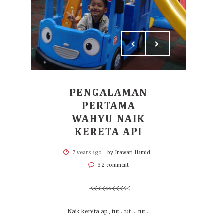
PENGALAMAN
PERTAMA
WAHYU NAIK
KERETA API
7 years ago
by Irawati Hamid
32 comment
Naik kereta api, tut.. tut ... tut...