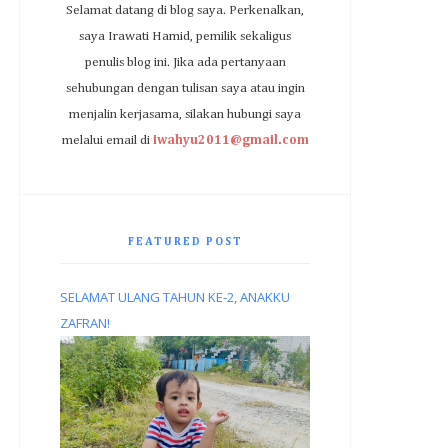
Selamat datang di blog saya. Perkenalkan,
saya Irawati Hamid, pemilik sekaligus
penulis blog ini. Jika ada pertanyaan
sehubungan dengan tulisan saya atau ingin
menjalin kerjasama, silakan hubungi saya
melalui email di
iwahyu2011@gmail.com
FEATURED POST
SELAMAT ULANG TAHUN KE-2, ANAKKU
ZAFRAN!