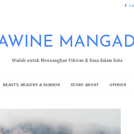
FA
AWINE MANGA
Wadah untuk Menuangkan Pikiran & Rasa dalam Kata
BEAUTY, HEALTHY & FASHION
STORY ABOUT
OPINION