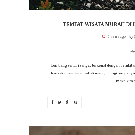
TEMPAT WISATA MURAH DI 
8 years ago
by 
Lembang sendiri sangat terkenal dengan pemkita
banyak orang ingin sekali mengunjungi tempat yan
maka kita t