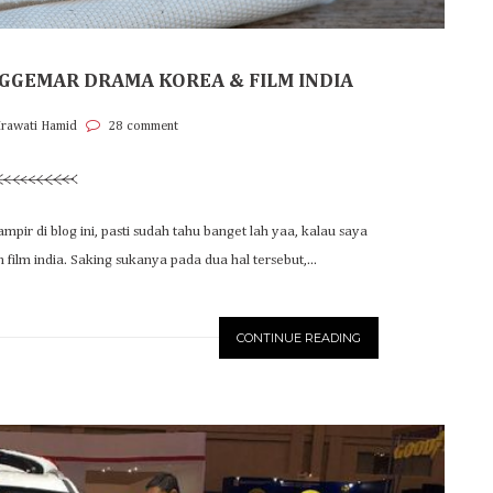
GGEMAR DRAMA KOREA & FILM INDIA
Irawati Hamid
28 comment
pir di blog ini, pasti sudah tahu banget lah yaa, kalau saya
ilm india. Saking sukanya pada dua hal tersebut,...
CONTINUE READING