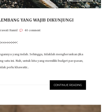
LEMBANG YANG WAJIB DIKUNJUNGI
Irawati Hamid
40 comment
ngannya yang indah. Sehingga, tidaklah mengherankan jika
g satu ini. Nah, untuk kita yang memiliki budget pas-pasan,
idak perlu khawatir...
CONTINUE READING