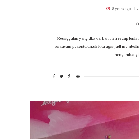
8 years ago
by
Keunggulan yang ditawarkan oleh setiap jenis
semacam penentu untuk kita agar jadi membelin
mengembangkan