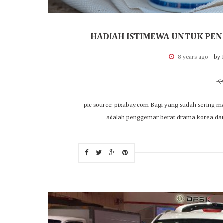
HADIAH ISTIMEWA UNTUK PEN
8 years ago
by 
pic source: pixabay.com Bagi yang sudah sering mam
adalah penggemar berat drama korea dan f