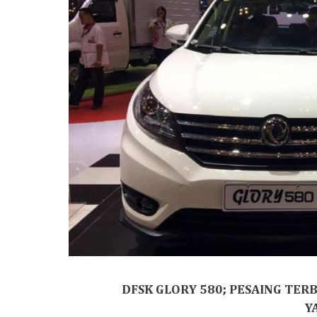
DFSK GLORY 580; PESAING TER
Y