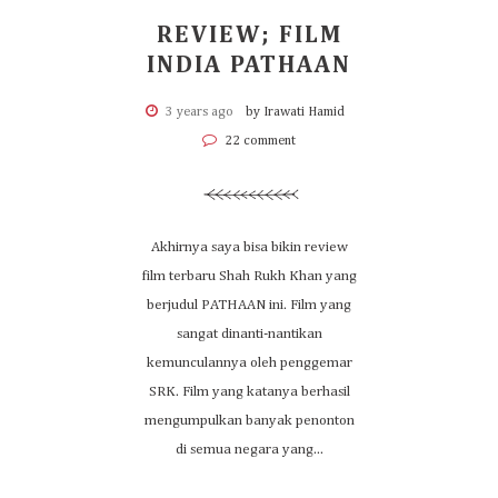
REVIEW; FILM
INDIA PATHAAN
3 years ago
by Irawati Hamid
22 comment
Akhirnya saya bisa bikin review
film terbaru Shah Rukh Khan yang
berjudul PATHAAN ini. Film yang
sangat dinanti-nantikan
kemunculannya oleh penggemar
SRK. Film yang katanya berhasil
mengumpulkan banyak penonton
di semua negara yang...