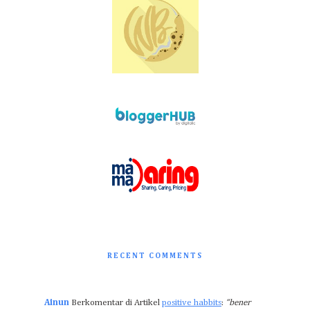
RECENT COMMENTS
Ainun
Berkomentar di Artikel
positive habbits
:
“bener