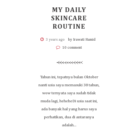
MY DAILY
SKINCARE
ROUTINE
3 years ago
by Irawati Hamid
10 comment
Tahun ini, tepatnya bulan Oktober
nanti usia saya memasuki 38 tahun,
wow ternyata saya sudah tidak
muda lagi, heheheDi usia saat ini,
ada banyak hal yang harus saya
perhatikan, dua di antaranya
adalah...