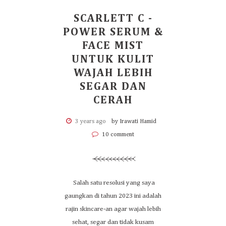
SCARLETT C -
POWER SERUM &
FACE MIST
UNTUK KULIT
WAJAH LEBIH
SEGAR DAN
CERAH
3 years ago
by Irawati Hamid
10 comment
Salah satu resolusi yang saya
gaungkan di tahun 2023 ini adalah
rajin skincare-an agar wajah lebih
sehat, segar dan tidak kusam