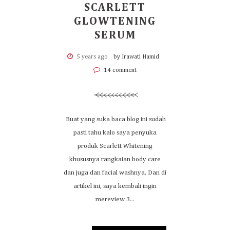
SCARLETT
GLOWTENING
SERUM
5 years ago
by Irawati Hamid
14 comment
Buat yang suka baca blog ini sudah
pasti tahu kalo saya penyuka
produk Scarlett Whitening
khususnya rangkaian body care
dan juga dan facial washnya. Dan di
artikel ini, saya kembali ingin
mereview 3...