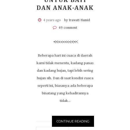
UNTUK BAYI
DAN ANAK-ANAK
4 years ago
by Irawati Hamid
49 comment
Beberapa hari ini cuaca di daerah
kami tidak menentu, kadang panas
dan kadang hujan, tapi lebih sering
hujan sih. Dan di saat kondisi cuaca
seperti ini, biasanya ada beberapa
binatang yang kehadirannya
tidak...
CONTINUE READING