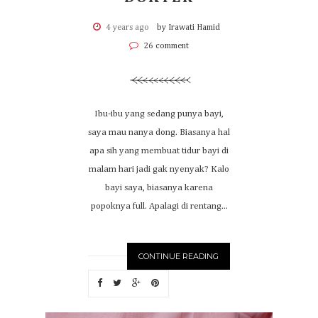
4 years ago
by Irawati Hamid
26 comment
Ibu-ibu yang sedang punya bayi,
saya mau nanya dong. Biasanya hal
apa sih yang membuat tidur bayi di
malam hari jadi gak nyenyak? Kalo
bayi saya, biasanya karena
popoknya full. Apalagi di rentang...
CONTINUE READING