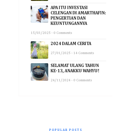
APA ITU INVESTASI
CELENGAN DI AMARTHAFIN:
PENGERTIAN DAN
KEUNTUNGANNYA
15/03/2025 - 0 Comments
2024 DALAM CERITA
27/01/2025 - 14 Comments
SELAMAT ULANG TAHUN
KE-13, ANAKKU WAHYU!
24/11/2024 - 0 Comments
POPULAR POSTS