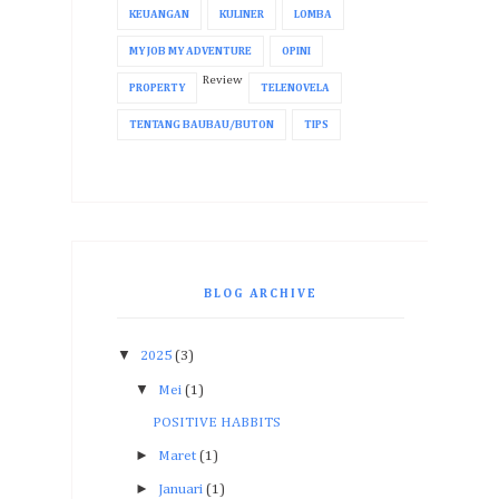
KEUANGAN
KULINER
LOMBA
MY JOB MY ADVENTURE
OPINI
Review
PROPERTY
TELENOVELA
TENTANG BAUBAU/BUTON
TIPS
BLOG ARCHIVE
▼
2025
(3)
▼
Mei
(1)
POSITIVE HABBITS
►
Maret
(1)
►
Januari
(1)