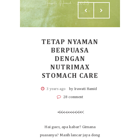
TETAP NYAMAN
BERPUASA
DENGAN
NUTRIMAX
STOMACH CARE
3 years ago
by Irawati Hamid
28 comment
Hai gaes, apa kabar? Gimana
puasanya? Masih lancar jaya dong