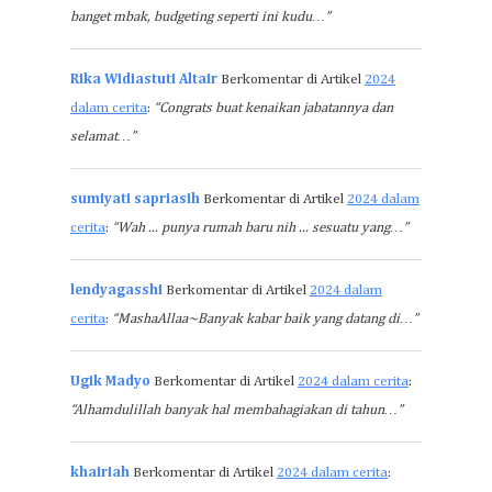
banget mbak, budgeting seperti ini kudu…”
Rika Widiastuti Altair
Berkomentar di Artikel
2024
dalam cerita
:
“Congrats buat kenaikan jabatannya dan
selamat…”
sumiyati sapriasih
Berkomentar di Artikel
2024 dalam
cerita
:
“Wah ... punya rumah baru nih ... sesuatu yang…”
lendyagasshi
Berkomentar di Artikel
2024 dalam
cerita
:
“MashaAllaa~Banyak kabar baik yang datang di…”
Ugik Madyo
Berkomentar di Artikel
2024 dalam cerita
:
“Alhamdulillah banyak hal membahagiakan di tahun…”
khairiah
Berkomentar di Artikel
2024 dalam cerita
: