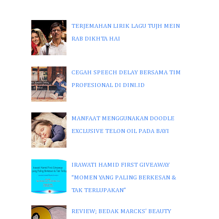
TERJEMAHAN LIRIK LAGU TUJH MEIN
RAB DIKHTA HAI
CEGAH SPEECH DELAY BERSAMA TIM
PROFESIONAL DI DINI.ID
MANFAAT MENGGUNAKAN DOODLE
EXCLUSIVE TELON OIL PADA BAYI
IRAWATI HAMID FIRST GIVEAWAY
“MOMEN YANG PALING BERKESAN &
TAK TERLUPAKAN”
REVIEW; BEDAK MARCKS' BEAUTY