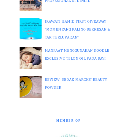
PROFESIONAL DI DINI.ID
IRAWATI HAMID FIRST GIVEAWAY
“MOMEN YANG PALING BERKESAN &
TAK TERLUPAKAN”
MANFAAT MENGGUNAKAN DOODLE
EXCLUSIVE TELON OIL PADA BAYI
REVIEW; BEDAK MARCKS' BEAUTY
POWDER
MEMBER OF