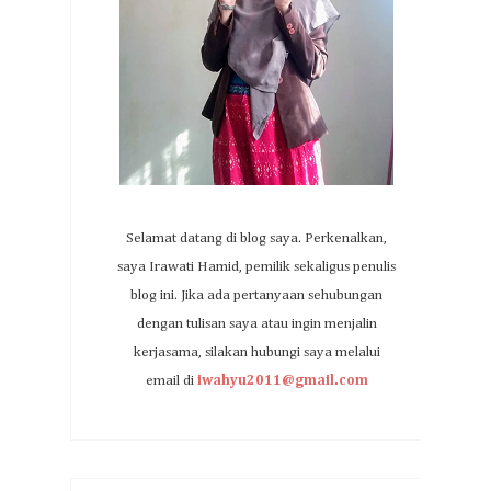
Selamat datang di blog saya. Perkenalkan,
saya Irawati Hamid, pemilik sekaligus penulis
blog ini. Jika ada pertanyaan sehubungan
dengan tulisan saya atau ingin menjalin
kerjasama, silakan hubungi saya melalui
email di
iwahyu2011@gmail.com