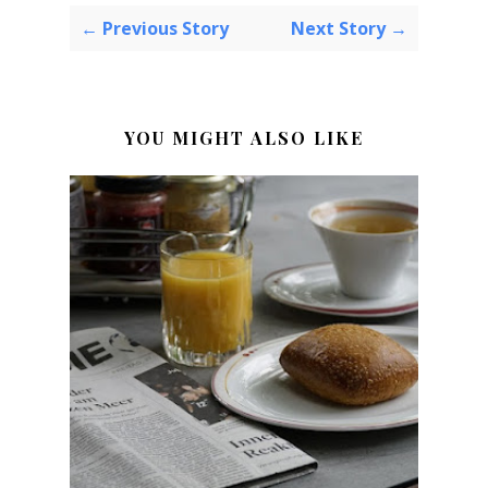
← Previous Story
Next Story →
YOU MIGHT ALSO LIKE