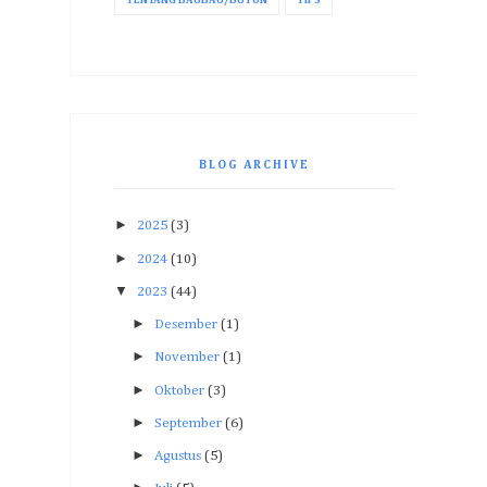
TENTANG BAUBAU/BUTON
TIPS
BLOG ARCHIVE
►
2025
(3)
►
2024
(10)
▼
2023
(44)
►
Desember
(1)
►
November
(1)
►
Oktober
(3)
►
September
(6)
►
Agustus
(5)