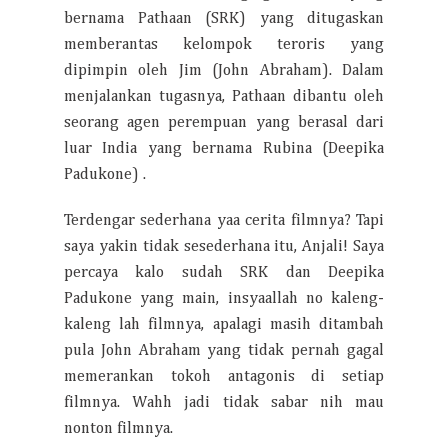
bernama Pathaan (SRK) yang ditugaskan
memberantas kelompok teroris yang
dipimpin oleh Jim (John Abraham). Dalam
menjalankan tugasnya, Pathaan dibantu oleh
seorang agen perempuan yang berasal dari
luar India yang bernama Rubina (Deepika
Padukone) .
Terdengar sederhana yaa cerita filmnya? Tapi
saya yakin tidak sesederhana itu, Anjali! Saya
percaya kalo sudah SRK dan Deepika
Padukone yang main, insyaallah no kaleng-
kaleng lah filmnya, apalagi masih ditambah
pula John Abraham yang tidak pernah gagal
memerankan tokoh antagonis di setiap
filmnya. Wahh jadi tidak sabar nih mau
nonton filmnya.