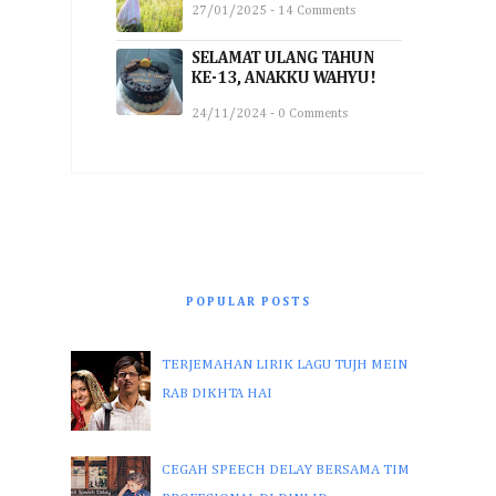
27/01/2025 - 14 Comments
SELAMAT ULANG TAHUN
KE-13, ANAKKU WAHYU!
24/11/2024 - 0 Comments
POPULAR POSTS
TERJEMAHAN LIRIK LAGU TUJH MEIN
RAB DIKHTA HAI
CEGAH SPEECH DELAY BERSAMA TIM