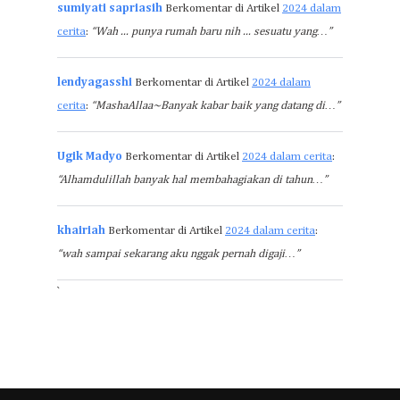
sumiyati sapriasih
Berkomentar di Artikel
2024 dalam
cerita
:
“Wah ... punya rumah baru nih ... sesuatu yang…”
lendyagasshi
Berkomentar di Artikel
2024 dalam
cerita
:
“MashaAllaa~Banyak kabar baik yang datang di…”
Ugik Madyo
Berkomentar di Artikel
2024 dalam cerita
:
“Alhamdulillah banyak hal membahagiakan di tahun…”
khairiah
Berkomentar di Artikel
2024 dalam cerita
:
“wah sampai sekarang aku nggak pernah digaji…”
`