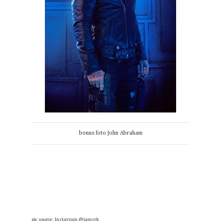
bonus foto John Abraham
pic source: Instagram @iamsrk