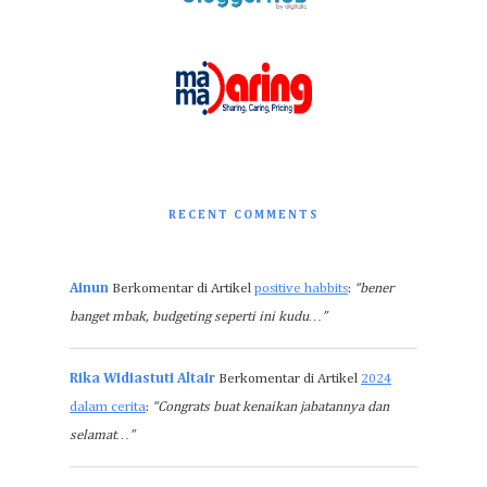
RECENT COMMENTS
Ainun
Berkomentar di Artikel
positive habbits
:
“bener
banget mbak, budgeting seperti ini kudu…”
Rika Widiastuti Altair
Berkomentar di Artikel
2024
dalam cerita
:
“Congrats buat kenaikan jabatannya dan
selamat…”