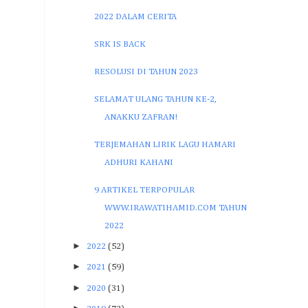
2022 DALAM CERITA
SRK IS BACK
RESOLUSI DI TAHUN 2023
SELAMAT ULANG TAHUN KE-2,
ANAKKU ZAFRAN!
TERJEMAHAN LIRIK LAGU HAMARI
ADHURI KAHANI
9 ARTIKEL TERPOPULAR
WWW.IRAWATIHAMID.COM TAHUN
2022
►
2022
(52)
►
2021
(59)
►
2020
(31)