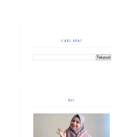
CARI APA?
HI!