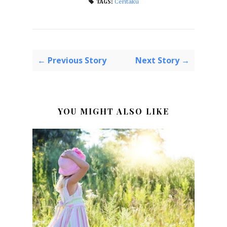
Ceritaku
TAGS:
← Previous Story
Next Story →
YOU MIGHT ALSO LIKE