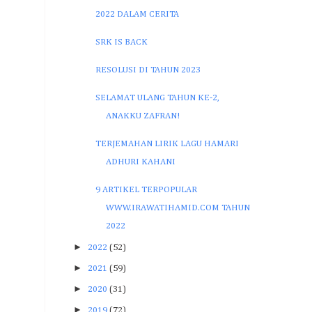
2022 DALAM CERITA
SRK IS BACK
RESOLUSI DI TAHUN 2023
SELAMAT ULANG TAHUN KE-2,
ANAKKU ZAFRAN!
TERJEMAHAN LIRIK LAGU HAMARI
ADHURI KAHANI
9 ARTIKEL TERPOPULAR
WWW.IRAWATIHAMID.COM TAHUN
2022
►
2022
(52)
►
2021
(59)
►
2020
(31)
►
2019
(72)