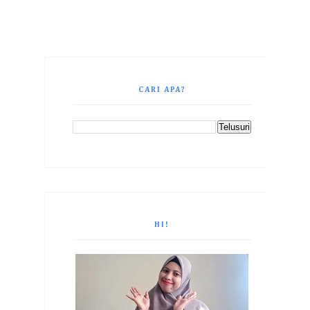
CARI APA?
HI!