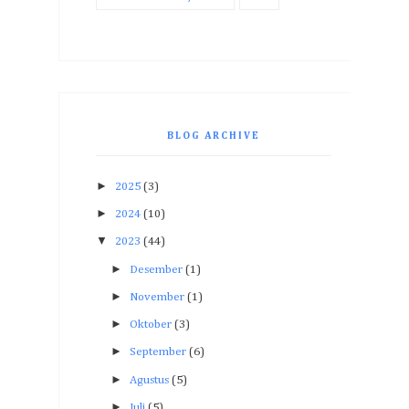
BLOG ARCHIVE
►
2025
(3)
►
2024
(10)
▼
2023
(44)
►
Desember
(1)
►
November
(1)
►
Oktober
(3)
►
September
(6)
►
Agustus
(5)
►
Juli
(5)