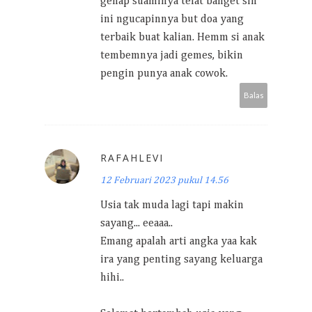
genap suaminya telat banget sih
ini ngucapinnya but doa yang
terbaik buat kalian. Hemm si anak
tembemnya jadi gemes, bikin
pengin punya anak cowok.
Balas
RAFAHLEVI
12 Februari 2023 pukul 14.56
Usia tak muda lagi tapi makin
sayang... eeaaa..
Emang apalah arti angka yaa kak
ira yang penting sayang keluarga
hihi..