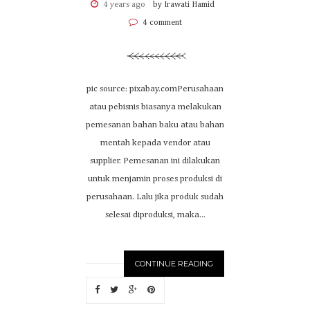
4 years ago
by Irawati Hamid
4 comment
pic source: pixabay.comPerusahaan
atau pebisnis biasanya melakukan
pemesanan bahan baku atau bahan
mentah kepada vendor atau
supplier. Pemesanan ini dilakukan
untuk menjamin proses produksi di
perusahaan. Lalu jika produk sudah
selesai diproduksi, maka...
CONTINUE READING