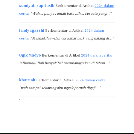
sumiyati sapriasih
Berkomentar di Artikel
2024 dalam
cerita
:
“Wah ... punya rumah baru nih ... sesuatu yang…”
lendyagasshi
Berkomentar di Artikel
2024 dalam
cerita
:
“MashaAllaa~Banyak kabar baik yang datang di…”
Ugik Madyo
Berkomentar di Artikel
2024 dalam cerita
:
“Alhamdulillah banyak hal membahagiakan di tahun…”
khairiah
Berkomentar di Artikel
2024 dalam cerita
:
“wah sampai sekarang aku nggak pernah digaji…”
`