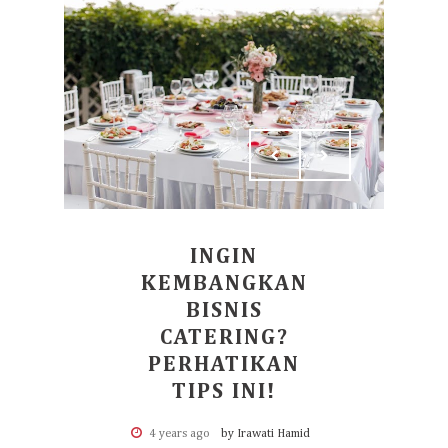
INGIN
KEMBANGKAN
BISNIS
CATERING?
PERHATIKAN
TIPS INI!
4 years ago
by Irawati Hamid