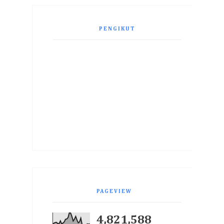
PENGIKUT
PAGEVIEW
4,821,588