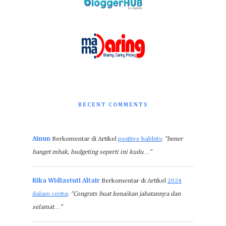
RECENT COMMENTS
Ainun
Berkomentar di Artikel
positive habbits
:
“bener
banget mbak, budgeting seperti ini kudu…”
Rika Widiastuti Altair
Berkomentar di Artikel
2024
dalam cerita
:
“Congrats buat kenaikan jabatannya dan
selamat…”