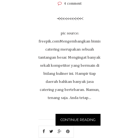
4 comment
pic source:
freepik.comMengembangkan bisnis
catering merupakan sebuah
tantangan besar. Mengingat banyak
sekali kompetitor yang bermain di
bidang kuliner ini. Hampir tiap
daerah bahkan banyak jasa
catering yang bertebaran. Namun,
tenang saja. Anda tetap...
CONTINUE READING