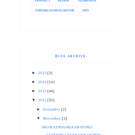
PROPERTY
REVIEW
TELENOVELA
TENTANG BAUBAU/BUTON
TIPS
BLOG ARCHIVE
►
2025
(3)
►
2024
(10)
►
2023
(44)
▼
2022
(52)
►
Desember
(2)
▼
November
(2)
INGIN KEMBANGKAN BISNIS