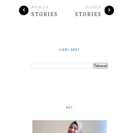
NEWER
OLDER
STORIES
STORIES
CARI APA?
HI!