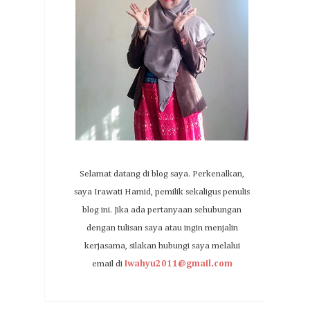
Selamat datang di blog saya. Perkenalkan,
saya Irawati Hamid, pemilik sekaligus penulis
blog ini. Jika ada pertanyaan sehubungan
dengan tulisan saya atau ingin menjalin
kerjasama, silakan hubungi saya melalui
email di
iwahyu2011@gmail.com