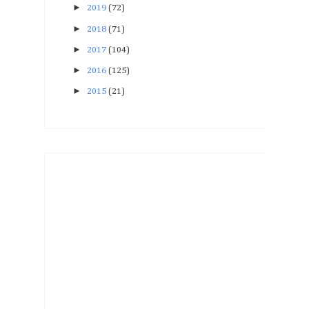
►
2019
(72)
►
2018
(71)
►
2017
(104)
►
2016
(125)
►
2015
(21)