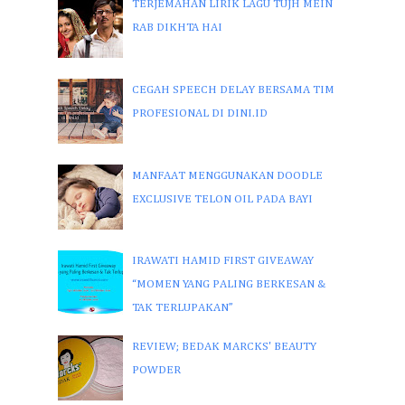
TERJEMAHAN LIRIK LAGU TUJH MEIN
RAB DIKHTA HAI
CEGAH SPEECH DELAY BERSAMA TIM
PROFESIONAL DI DINI.ID
MANFAAT MENGGUNAKAN DOODLE
EXCLUSIVE TELON OIL PADA BAYI
IRAWATI HAMID FIRST GIVEAWAY
“MOMEN YANG PALING BERKESAN &
TAK TERLUPAKAN”
REVIEW; BEDAK MARCKS' BEAUTY
POWDER