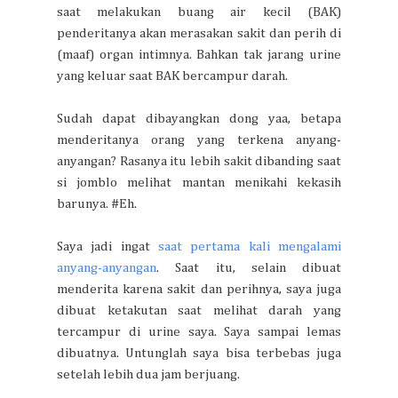
saat melakukan buang air kecil (BAK)
penderitanya akan merasakan sakit dan perih di
(maaf) organ intimnya. Bahkan tak jarang urine
yang keluar saat BAK bercampur darah.
Sudah dapat dibayangkan dong yaa, betapa
menderitanya orang yang terkena anyang-
anyangan? Rasanya itu lebih sakit dibanding saat
si jomblo melihat mantan menikahi kekasih
barunya. #Eh.
Saya jadi ingat
saat pertama kali mengalami
anyang-anyangan
. Saat itu, selain dibuat
menderita karena sakit dan perihnya, saya juga
dibuat ketakutan saat melihat darah yang
tercampur di urine saya. Saya sampai lemas
dibuatnya. Untunglah saya bisa terbebas juga
setelah lebih dua jam berjuang.