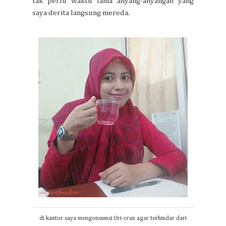
tak perlu waktu lama anyang-anyangan yang
saya derita langsung mereda.
di kantor saya mengonsumsi Uri-cran agar terhindar dari