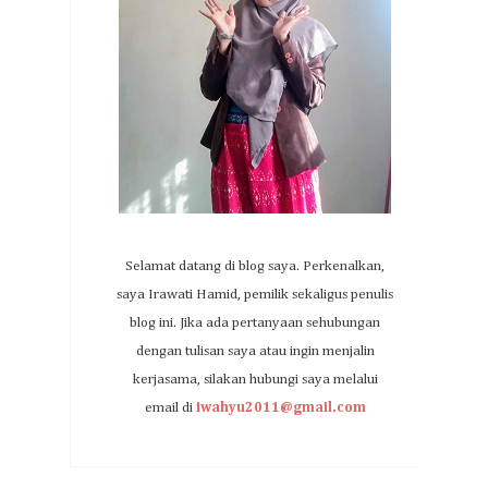
Selamat datang di blog saya. Perkenalkan,
saya Irawati Hamid, pemilik sekaligus penulis
blog ini. Jika ada pertanyaan sehubungan
dengan tulisan saya atau ingin menjalin
kerjasama, silakan hubungi saya melalui
email di
iwahyu2011@gmail.com