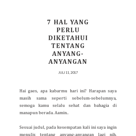
7 HAL YANG
PERLU
DIKETAHUI
TENTANG
ANYANG-
ANYANGAN
JULI 11, 2017
Hai gaes, apa kabarmu hari ini? Harapan saya
masih sama seperti sebelum-sebelumnya,
semoga kamu selalu sehat dan bahagia di
manapun berada. Aamin..
Sesuai judul, pada kesempatan kali ini saya ingin
menulis tentang anyang-anyangan lagi nih.