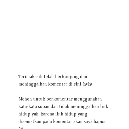
Terimakasih telah berkunjung dan
meninggalkan komentar di sini 😊😊
Mohon untuk berkomentar menggunakan
kata-kata sopan dan tidak meninggalkan link
hidup yah, karena link hidup yang
disematkan pada komentar akan saya hapus