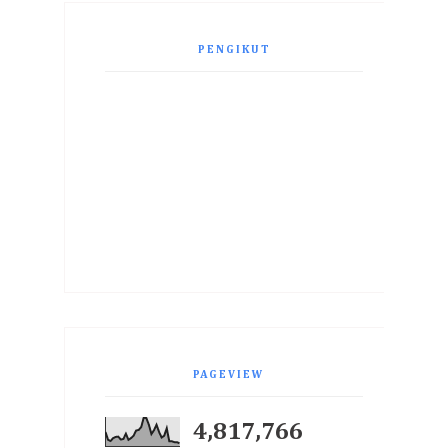
PENGIKUT
PAGEVIEW
4,817,766