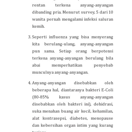
rentan terkena anyang-anyangan
dibanding pria. Menurut survey, 5 dari 10
wanita pernah mengalami infeksi saluran
kemih.
Seperti influenza yang bisa menyerang
kita berulang-ulang, anyang-anyangan
pun sama. Setiap orang berpotensi
terkena anyang-anyangan berulang bila
abai memperhatikan penyebab
munculnya anyang-anyangan.
Anyang-anyangan disebabkan oleh
beberapa hal, diantaranya bakteri E-Coli
(80-85% kasus anyang-anyangan
disebabkan oleh bakteri ini), dehidrasi,
suka menahan buang air kecil, kehamilan,
alat kontrasepsi, diabetes, menopause
dan kebersihan organ intim yang kurang