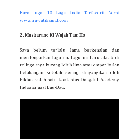
Baca Juga: 10 Lagu India Terfavorit Versi
www.irawatihamid.com
2. Muskurane Ki Wajah Tum Ho
Saya belum terlalu lama berkenalan dan
mendengarkan lagu ini. Lagu ini baru akrab di
telinga saya kurang lebih lima atau empat bulan
belakangan setelah sering dinyanyikan oleh
Fildan, salah satu kontestas Dangdut Academy
Indosiar asal Bau-Bau.