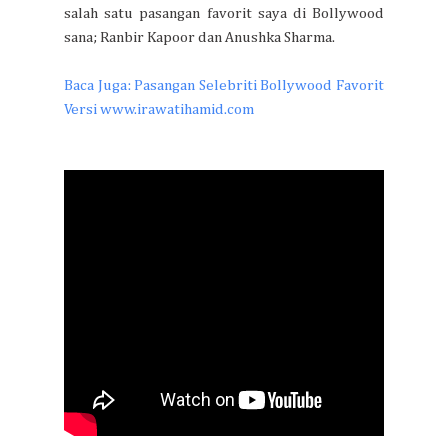
salah satu pasangan favorit saya di Bollywood
sana; Ranbir Kapoor dan Anushka Sharma.
Baca Juga: Pasangan Selebriti Bollywood Favorit
Versi www.irawatihamid.com