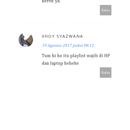
keren ya.
Balas
VHOY SYAZWANA
19 Agustus 2017 pukul 08.12
Tum hi ho itu playlist wajib di HP
dan laptop hehehe
Balas