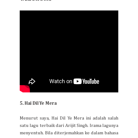
5. Hai Dil Ye Mera
Menurut saya, Hai Dil Ye Mera ini adalah salah
satu lagu terbaik dari Arijit Singh. Irama lagunya
menyentuh. Bila diterjemahkan ke dalam bahasa