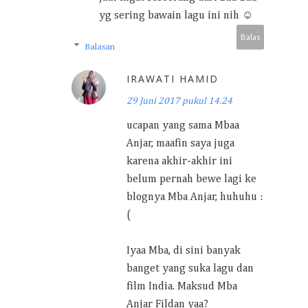
yg sering bawain lagu ini nih ☺
Balas
Balasan
IRAWATI HAMID
29 Juni 2017 pukul 14.24
ucapan yang sama Mbaa
Anjar, maafin saya juga
karena akhir-akhir ini
belum pernah bewe lagi ke
blognya Mba Anjar, huhuhu :
(
Iyaa Mba, di sini banyak
banget yang suka lagu dan
film India. Maksud Mba
Anjar Fildan yaa?