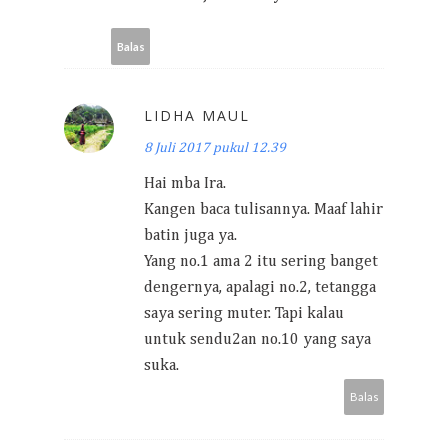
Balas
LIDHA MAUL
8 Juli 2017 pukul 12.39
Hai mba Ira.
Kangen baca tulisannya. Maaf lahir
batin juga ya.
Yang no.1 ama 2 itu sering banget
dengernya, apalagi no.2, tetangga
saya sering muter. Tapi kalau
untuk sendu2an no.10 yang saya
suka.
Balas