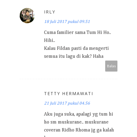
IRLY
18 Juli 2017 pukul 09.51
Cuma familier sama Tum Hi Ho..
Hihi..
Kalau Fildan pasti da mengerti
semua itu lagu di kak? Haha
Balas
TETTY HERMAWATI
21 Juli 2017 pukul 04.56
Aku juga suka, apalagi yg tum hi
ho sm muskurane.. muskurane
coveran Ridho Rhoma jg ga kalah