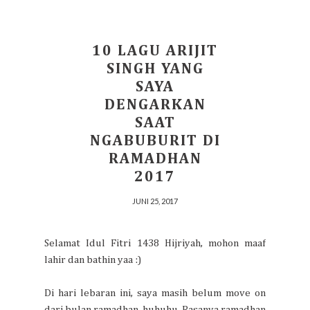
10 LAGU ARIJIT
SINGH YANG
SAYA
DENGARKAN
SAAT
NGABUBURIT DI
RAMADHAN
2017
JUNI 25, 2017
Selamat Idul Fitri 1438 Hijriyah, mohon maaf
lahir dan bathin yaa :)
Di hari lebaran ini, saya masih belum move on
dari bulan ramadhan, huhuhu. Rasanya ramadhan