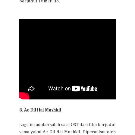
berjudul Tum Hi Ho
.
8. Ae Dil Hai Mushkil
Lagu ini adalah salah satu OST dari film berjudul
sama yakni Ae Dil Hai Mushkil. Diperankan oleh