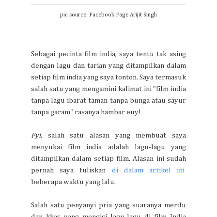
pic source: Facebook Page Arijit Singh
Sebagai pecinta film india, saya tentu tak asing
dengan lagu dan tarian yang ditampilkan dalam
setiap film india yang saya tonton. Saya termasuk
salah satu yang mengamini kalimat ini "film india
tanpa lagu ibarat taman tanpa bunga atau sayur
tanpa garam" rasanya hambar euy!
Fyi
, salah satu alasan yang membuat saya
menyukai film india adalah lagu-lagu yang
ditampilkan dalam setiap film. Alasan ini sudah
pernah saya tuliskan
di dalam artikel ini
beberapa waktu yang lalu.
Salah satu penyanyi pria yang suaranya merdu
dan khas yang mengisi lagu-lagu di film India