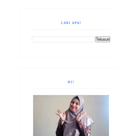
CARI APA?
HI!