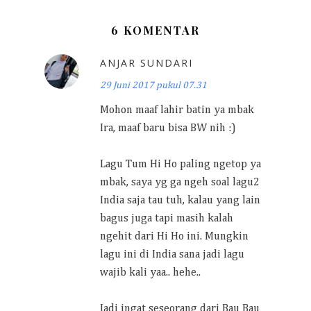
6 KOMENTAR
ANJAR SUNDARI
29 Juni 2017 pukul 07.31
Mohon maaf lahir batin ya mbak
Ira, maaf baru bisa BW nih :)
Lagu Tum Hi Ho paling ngetop ya
mbak, saya yg ga ngeh soal lagu2
India saja tau tuh, kalau yang lain
bagus juga tapi masih kalah
ngehit dari Hi Ho ini. Mungkin
lagu ini di India sana jadi lagu
wajib kali yaa.. hehe..
Jadi ingat seseorang dari Bau Bau