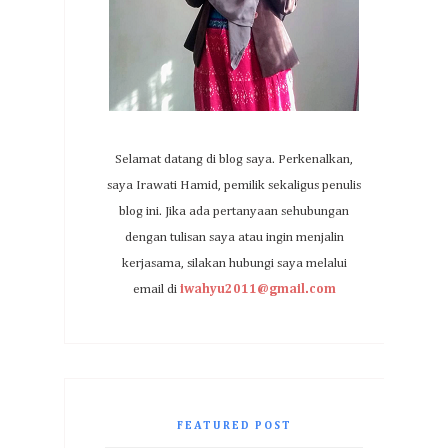
Selamat datang di blog saya. Perkenalkan,
saya Irawati Hamid, pemilik sekaligus penulis
blog ini. Jika ada pertanyaan sehubungan
dengan tulisan saya atau ingin menjalin
kerjasama, silakan hubungi saya melalui
email di
iwahyu2011@gmail.com
FEATURED POST