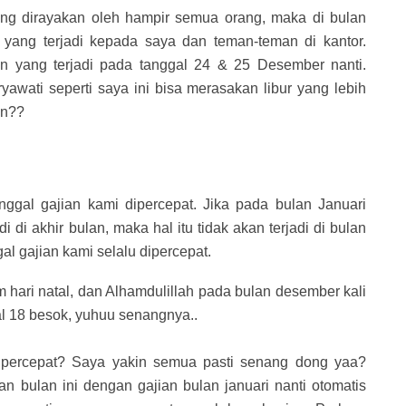
g dirayakan oleh hampir semua orang, maka di bulan
 yang terjadi kepada saya dan teman-teman di kantor.
n yang terjadi pada tanggal 24 & 25 Desember nanti.
yawati seperti saya ini bisa merasakan libur yang lebih
an??
ggal gajian kami dipercepat. Jika pada bulan Januari
 di akhir bulan, maka hal itu tidak akan terjadi di bulan
l gajian kami selalu dipercepat.
 hari natal, dan Alhamdulillah pada bulan desember kali
al 18 besok, yuhuu senangnya..
dipercepat? Saya yakin semua pasti senang dong yaa?
n bulan ini dengan gajian bulan januari nanti otomatis