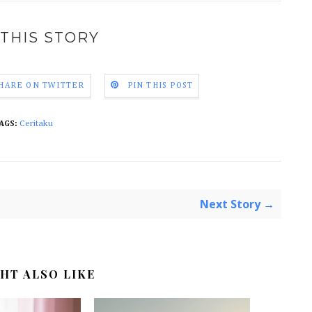
THIS STORY
HARE ON TWITTER
PIN THIS POST
Ceritaku
AGS:
Next Story →
HT ALSO LIKE