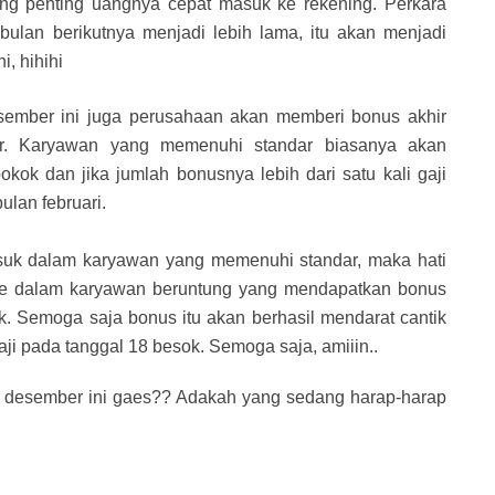
ang penting uangnya cepat masuk ke rekening. Perkara
bulan berikutnya menjadi lebih lama, itu akan menjadi
i, hihihi
esember ini juga perusahaan akan memberi bonus akhir
r. Karyawan yang memenuhi standar biasanya akan
kok dan jika jumlah bonusnya lebih dari satu kali gaji
ulan februari.
asuk dalam karyawan yang memenuhi standar, maka hati
 ke dalam karyawan beruntung yang mendapatkan bonus
. Semoga saja bonus itu akan berhasil mendarat cantik
i pada tanggal 18 besok. Semoga saja, amiiin..
n desember ini gaes?? Adakah yang sedang harap-harap