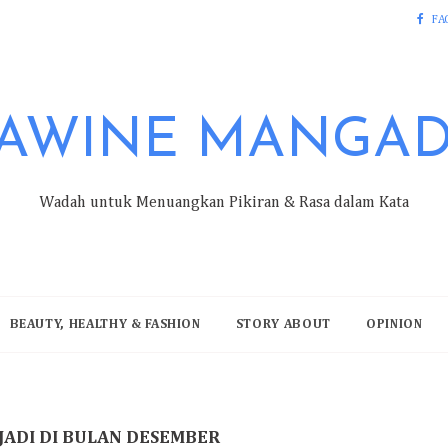
FA
AWINE MANGA
Wadah untuk Menuangkan Pikiran & Rasa dalam Kata
BEAUTY, HEALTHY & FASHION
STORY ABOUT
OPINION
JADI DI BULAN DESEMBER