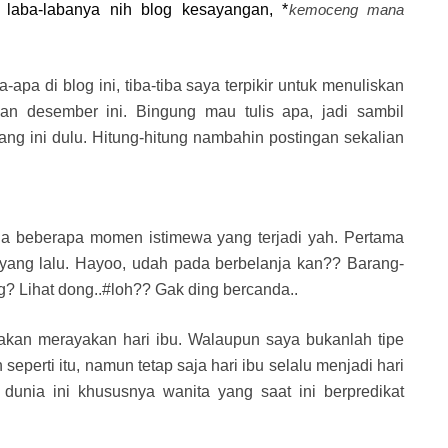
laba-labanya nih blog kesayangan, *
kemoceng mana
apa di blog ini, tiba-tiba saya terpikir untuk menuliskan
an desember ini. Bingung mau tulis apa, jadi sambil
ang ini dulu. Hitung-hitung nambahin postingan sekalian
ada beberapa momen istimewa yang terjadi yah. Pertama
 yang lalu. Hayoo, udah pada berbelanja kan?? Barang-
g? Lihat dong..#loh?? Gak ding bercanda..
a akan merayakan hari ibu. Walaupun saya bukanlah tipe
seperti itu, namun tetap saja hari ibu selalu menjadi hari
dunia ini khususnya wanita yang saat ini berpredikat