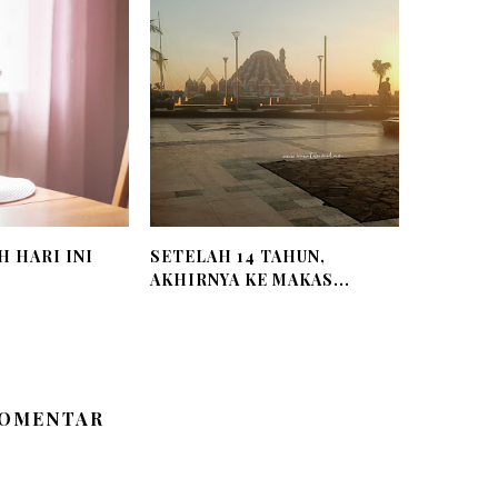
H HARI INI
SETELAH 14 TAHUN,
AKHIRNYA KE MAKAS...
KOMENTAR