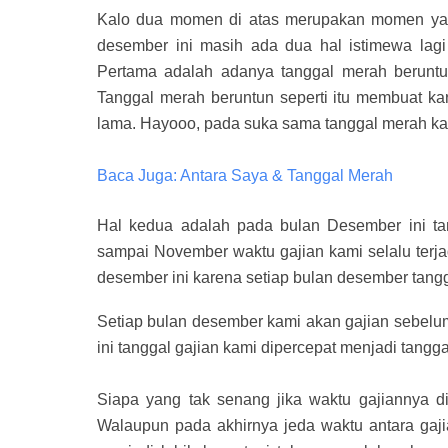
Kalo dua momen di atas merupakan momen yan
desember ini masih ada dua hal istimewa lagi
Pertama adalah adanya tanggal merah beruntu
Tanggal merah beruntun seperti itu membuat kar
lama. Hayooo, pada suka sama tanggal merah k
Baca Juga: Antara Saya & Tanggal Merah
Hal kedua adalah pada bulan Desember ini tan
sampai November waktu gajian kami selalu terjadi
desember ini karena setiap bulan desember tangga
Setiap bulan desember kami akan gajian sebelum
ini tanggal gajian kami dipercepat menjadi tangg
Siapa yang tak senang jika waktu gajiannya 
Walaupun pada akhirnya jeda waktu antara gajia