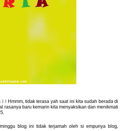
s
J
J
Hmmm, tidak terasa yah saat ini kita sudah berada di
l rasanya baru kemarin kita menyaksikan dan menikmati
5.
minggu blog ini tidak terjamah oleh si empunya blog,