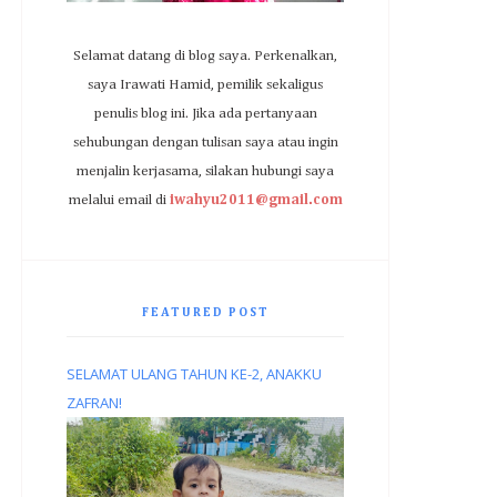
Selamat datang di blog saya. Perkenalkan,
saya Irawati Hamid, pemilik sekaligus
penulis blog ini. Jika ada pertanyaan
sehubungan dengan tulisan saya atau ingin
menjalin kerjasama, silakan hubungi saya
melalui email di
iwahyu2011@gmail.com
FEATURED POST
SELAMAT ULANG TAHUN KE-2, ANAKKU
ZAFRAN!