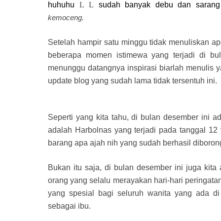
huhuhu
L
L
sudah banyak debu dan sarang 
kemoceng.
Setelah hampir satu minggu tidak menuliskan apa-
beberapa momen istimewa yang terjadi di bul
menunggu datangnya inspirasi biarlah menulis y
update blog yang sudah lama tidak tersentuh ini.
Seperti yang kita tahu, di bulan desember ini 
adalah Harbolnas yang terjadi pada tanggal 12
barang apa ajah nih yang sudah berhasil diboron
Bukan itu saja, di bulan desember ini juga kit
orang yang selalu merayakan hari-hari peringatan 
yang spesial bagi seluruh wanita yang ada di 
sebagai ibu.