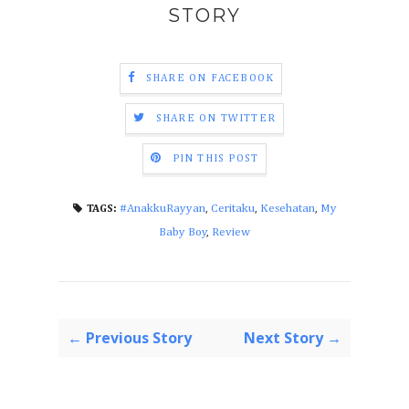
STORY
SHARE ON FACEBOOK
SHARE ON TWITTER
PIN THIS POST
#AnakkuRayyan
,
Ceritaku
,
Kesehatan
,
My
TAGS:
Baby Boy
,
Review
← Previous Story
Next Story →