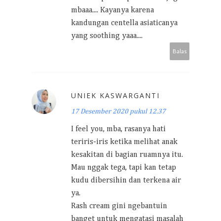
mbaaa.... Kayanya karena
kandungan centella asiaticanya
yang soothing yaaa....
Balas
UNIEK KASWARGANTI
17 Desember 2020 pukul 12.37
I feel you, mba, rasanya hati
teriris-iris ketika melihat anak
kesakitan di bagian ruamnya itu.
Mau nggak tega, tapi kan tetap
kudu dibersihin dan terkena air
ya.
Rash cream gini ngebantuin
banget untuk mengatasi masalah