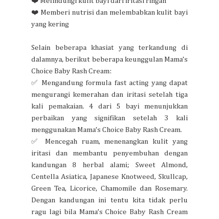
❤️ Melindungi kulit bayi dari iritasi ringan
❤️ Memberi nutrisi dan melembabkan kulit bayi
yang kering
Selain beberapa khasiat yang terkandung di
dalamnya, berikut beberapa keunggulan Mama’s
Choice Baby Rash Cream:
✅ Mengandung formula fast acting yang dapat
mengurangi kemerahan dan iritasi setelah tiga
kali pemakaian. 4 dari 5 bayi menunjukkan
perbaikan yang signifikan setelah 3 kali
menggunakan Mama’s Choice Baby Rash Cream.
✅ Mencegah ruam, menenangkan kulit yang
iritasi dan membantu penyembuhan dengan
kandungan 8 herbal alami; Sweet Almond,
Centella Asiatica, Japanese Knotweed, Skullcap,
Green Tea, Licorice, Chamomile dan Rosemary.
Dengan kandungan ini tentu kita tidak perlu
ragu lagi bila Mama’s Choice Baby Rash Cream