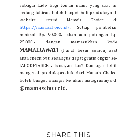
sebagai kado bagi teman mama yang saat ini
sedang lahiran, boleh banget beli produknya di
website resmi Mama’s Choice di
https://mamaschoice.id/
. Setiap pembelian
minimal Rp. 90.000,- akan ada potongan Rp.
25.000,- dengan memasukkan kode
MAMAIRAWATI
(huruf besar semua) saat
akan check out, sekaligus dapat gratis ongkir se-
JABODETABEK , lumayan kan? Dan agar lebih
mengenal produk-produk dari Mama’s Choice,
boleh banget mampir ke akun instagramnya di
@mamaschoiceid.
SHARE THIS