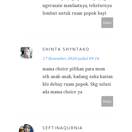
ngerasain manfaatnya, teksturnya
lembut untuk ruam popok bayi
Balas
SHINTA SHYNTAKO
17 Desember 2020 pukul 09.16
mama choice pilihan para mom
utk anak-anak, kadang suka kasian
klo debay ruam popok. Skg solusi
ada mama choice ya
Balas
SEFTINAQURNIA