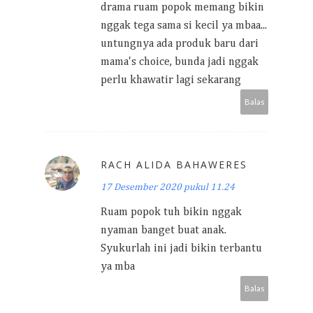
drama ruam popok memang bikin
nggak tega sama si kecil ya mbaa...
untungnya ada produk baru dari
mama's choice, bunda jadi nggak
perlu khawatir lagi sekarang
Balas
RACH ALIDA BAHAWERES
17 Desember 2020 pukul 11.24
Ruam popok tuh bikin nggak
nyaman banget buat anak.
Syukurlah ini jadi bikin terbantu
ya mba
Balas