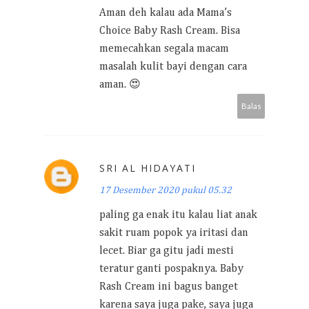
Aman deh kalau ada Mama’s
Choice Baby Rash Cream. Bisa
memecahkan segala macam
masalah kulit bayi dengan cara
aman. 😍
Balas
SRI AL HIDAYATI
17 Desember 2020 pukul 05.32
paling ga enak itu kalau liat anak
sakit ruam popok ya iritasi dan
lecet. Biar ga gitu jadi mesti
teratur ganti pospaknya. Baby
Rash Cream ini bagus banget
karena saya juga pake, saya juga