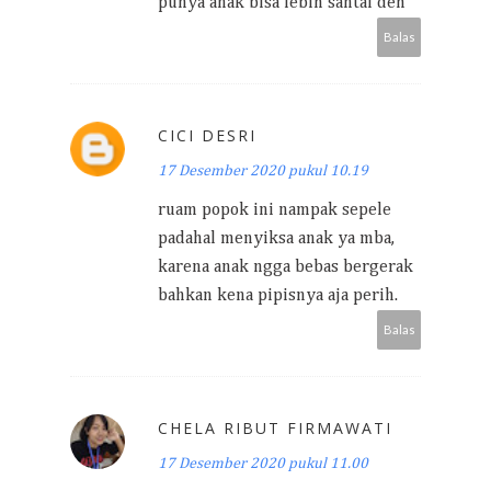
punya anak bisa lebih santai deh
Balas
CICI DESRI
17 Desember 2020 pukul 10.19
ruam popok ini nampak sepele
padahal menyiksa anak ya mba,
karena anak ngga bebas bergerak
bahkan kena pipisnya aja perih.
Balas
CHELA RIBUT FIRMAWATI
17 Desember 2020 pukul 11.00