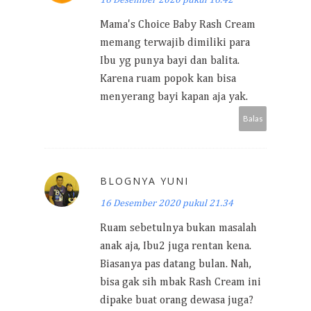
16 Desember 2020 pukul 16.42
Mama's Choice Baby Rash Cream
memang terwajib dimiliki para
Ibu yg punya bayi dan balita.
Karena ruam popok kan bisa
menyerang bayi kapan aja yak.
Balas
BLOGNYA YUNI
16 Desember 2020 pukul 21.34
Ruam sebetulnya bukan masalah
anak aja, Ibu2 juga rentan kena.
Biasanya pas datang bulan. Nah,
bisa gak sih mbak Rash Cream ini
dipake buat orang dewasa juga?