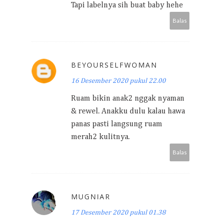
Tapi labelnya sih buat baby hehe
Balas
BEYOURSELFWOMAN
16 Desember 2020 pukul 22.00
Ruam bikin anak2 nggak nyaman
& rewel. Anakku dulu kalau hawa
panas pasti langsung ruam
merah2 kulitnya.
Balas
MUGNIAR
17 Desember 2020 pukul 01.38