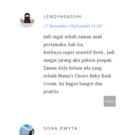
LENDYAGASSHI
17 Desember 2020 pukul 11.28
Jadi ingat sekali zaman anak
pertamaku, kak Ira.
Kulitnya super sensitif deeh... Jadi
sangat jarang aku pakein pospak.
Zaman dulu belum ada yang
sebaik Mama’s Choice Baby Rash
Cream. Ini bagus banget dan
praktis.
Balas
SISKA DWYTA