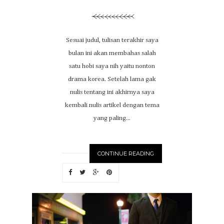
Sesuai judul, tulisan terakhir saya
bulan ini akan membahas salah
satu hobi saya nih yaitu nonton
drama korea. Setelah lama gak
nulis tentang ini akhirnya saya
kembali nulis artikel dengan tema
yang paling...
CONTINUE READING