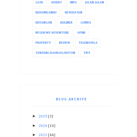
GAYA
HOBBY
INFO
JALAN-JALAN
KEHAMILANKU
KESEHATAN
KEUANGAN
KULINER
LOMBA
MY JOB MY ADVENTURE
OPINI
PROPERTY
REVIEW
TELENOVELA
TENTANG BAUBAU/BUTON
TIPS
BLOG ARCHIVE
►
2025
(3)
►
2024
(10)
►
2023
(44)