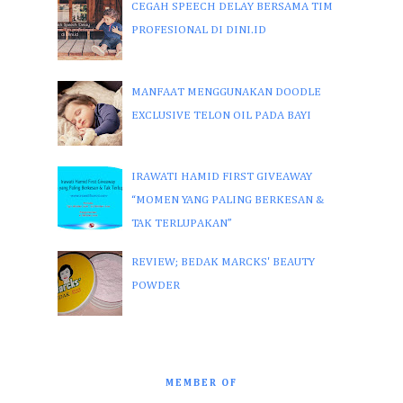
CEGAH SPEECH DELAY BERSAMA TIM
PROFESIONAL DI DINI.ID
MANFAAT MENGGUNAKAN DOODLE
EXCLUSIVE TELON OIL PADA BAYI
IRAWATI HAMID FIRST GIVEAWAY
“MOMEN YANG PALING BERKESAN &
TAK TERLUPAKAN”
REVIEW; BEDAK MARCKS' BEAUTY
POWDER
MEMBER OF