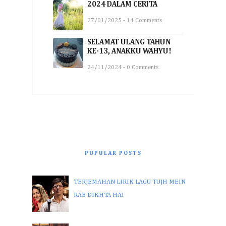
2024 DALAM CERITA
27/01/2025 - 14 Comments
SELAMAT ULANG TAHUN
KE-13, ANAKKU WAHYU!
24/11/2024 - 0 Comments
POPULAR POSTS
TERJEMAHAN LIRIK LAGU TUJH MEIN
RAB DIKHTA HAI