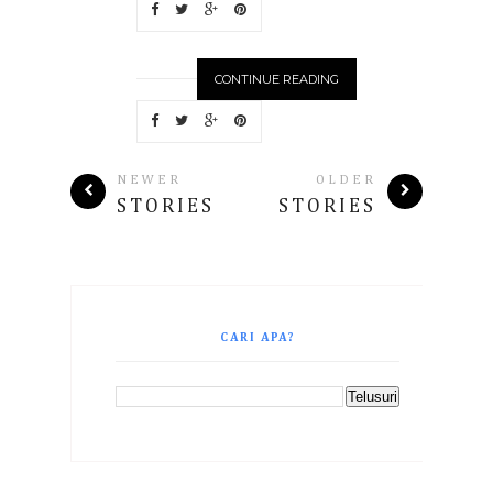
CONTINUE READING
NEWER
OLDER
STORIES
STORIES
CARI APA?