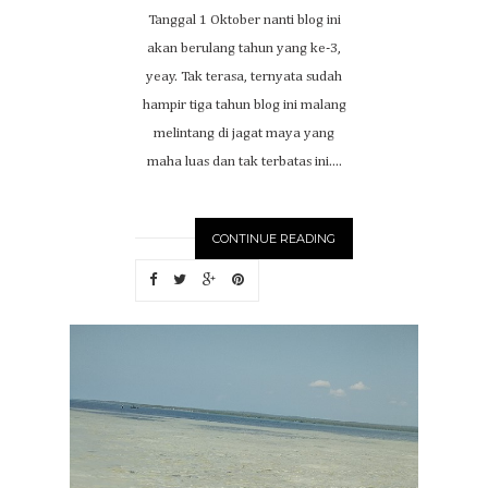
Tanggal 1 Oktober nanti blog ini
akan berulang tahun yang ke-3,
yeay. Tak terasa, ternyata sudah
hampir tiga tahun blog ini malang
melintang di jagat maya yang
maha luas dan tak terbatas ini....
CONTINUE READING