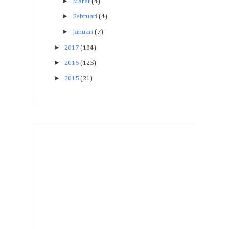
►
Maret
(4)
►
Februari
(4)
►
Januari
(7)
►
2017
(104)
►
2016
(125)
►
2015
(21)