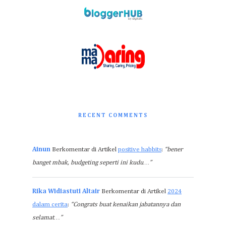
RECENT COMMENTS
Ainun
Berkomentar di Artikel
positive habbits
:
“bener
banget mbak, budgeting seperti ini kudu…”
Rika Widiastuti Altair
Berkomentar di Artikel
2024
dalam cerita
:
“Congrats buat kenaikan jabatannya dan
selamat…”