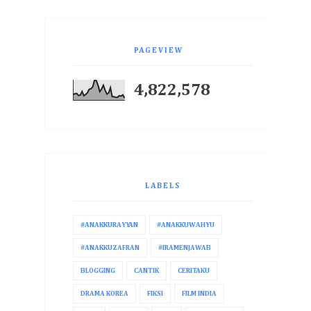
PAGEVIEW
4,822,578
LABELS
#ANAKKURAYYAN
#ANAKKUWAHYU
#ANAKKUZAFRAN
#IRAMENJAWAB
BLOGGING
CANTIK
CERITAKU
DRAMA KOREA
FIKSI
FILM INDIA