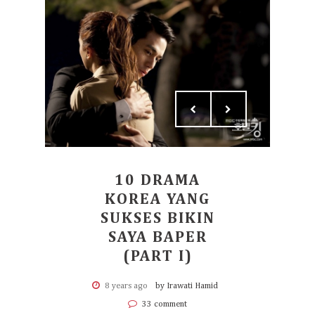
10 DRAMA
KOREA YANG
SUKSES BIKIN
SAYA BAPER
(PART I)
8 years ago
by Irawati Hamid
33 comment