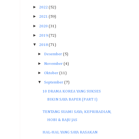
►
2022
(52)
►
2021
(59)
►
2020
(31)
►
2019
(72)
▼
2018
(71)
►
Desember
(5)
►
November
(4)
►
Oktober
(11)
▼
September
(7)
10 DRAMA KOREA YANG SUKSES
BIKIN SAYA BAPER (PART I)
TENTANG SUAMI SAYA; KEPRIBADIAN,
HOBI & BAJU JAS
HAL-HAL YANG SAYA RASAKAN