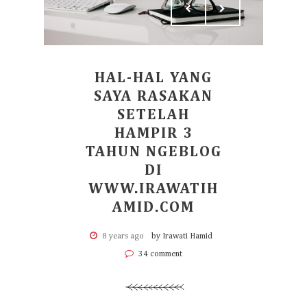
HAL-HAL YANG
SAYA RASAKAN
SETELAH
HAMPIR 3
TAHUN NGEBLOG
DI
WWW.IRAWATIH
AMID.COM
8 years ago
by Irawati Hamid
34 comment