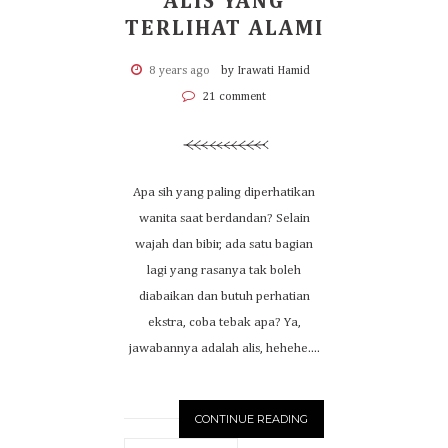
ALIS YANG
TERLIHAT ALAMI
8 years ago
by Irawati Hamid
21 comment
Apa sih yang paling diperhatikan
wanita saat berdandan? Selain
wajah dan bibir, ada satu bagian
lagi yang rasanya tak boleh
diabaikan dan butuh perhatian
ekstra, coba tebak apa? Ya,
jawabannya adalah alis, hehehe....
CONTINUE READING