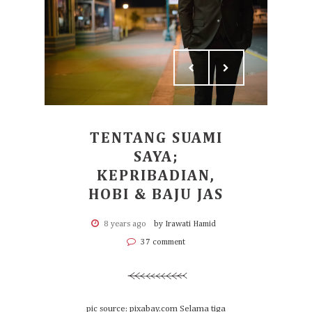
TENTANG SUAMI
SAYA;
KEPRIBADIAN,
HOBI & BAJU JAS
8 years ago
by Irawati Hamid
37 comment
pic source: pixabay.com Selama tiga