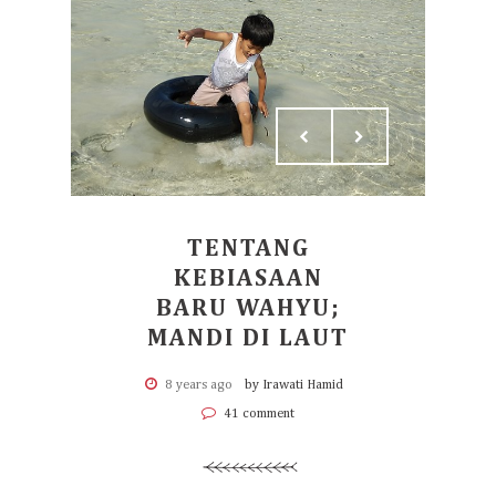
TENTANG
KEBIASAAN
BARU WAHYU;
MANDI DI LAUT
8 years ago
by Irawati Hamid
41 comment