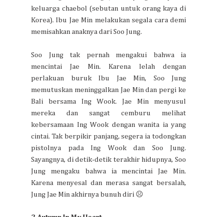
keluarga chaebol (sebutan untuk orang kaya di
Korea). Ibu Jae Min melakukan segala cara demi
memisahkan anaknya dari Soo Jung.
Soo Jung tak pernah mengakui bahwa ia
mencintai Jae Min. Karena lelah dengan
perlakuan buruk Ibu Jae Min, Soo Jung
memutuskan meninggalkan Jae Min dan pergi ke
Bali bersama Ing Wook. Jae Min menyusul
mereka dan sangat cemburu melihat
kebersamaan Ing Wook dengan wanita ia yang
cintai. Tak berpikir panjang, segera ia todongkan
pistolnya pada Ing Wook dan Soo Jung.
Sayangnya, di detik-detik terakhir hidupnya, Soo
Jung mengaku bahwa ia mencintai Jae Min.
Karena menyesal dan merasa sangat bersalah,
Jung Jae Min akhirnya bunuh diri ☹️