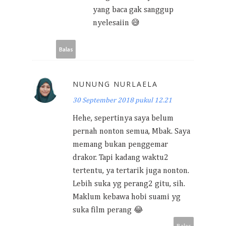
yang baca gak sanggup
nyelesaiin 😅
Balas
NUNUNG NURLAELA
30 September 2018 pukul 12.21
Hehe, sepertinya saya belum
pernah nonton semua, Mbak. Saya
memang bukan penggemar
drakor. Tapi kadang waktu2
tertentu, ya tertarik juga nonton.
Lebih suka yg perang2 gitu, sih.
Maklum kebawa hobi suami yg
suka film perang 😂
Balas