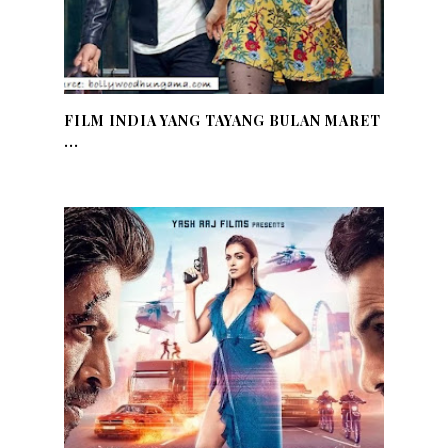
FILM INDIA YANG TAYANG BULAN MARET
...