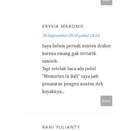
ERYVIA MARONIE
30 September 2018 pukul 18.01
Saya belum pernah nonton drakor
karena emang gak tertarik
samsek.
Tapi setelah baca ada judul
"Memories In Bali" saya jadi
penasaran pengen nonton deh
kayaknya...
Balas
RANI YULIANTY