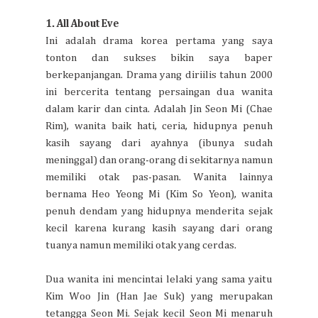
1. All About Eve
Ini adalah drama korea pertama yang saya
tonton dan sukses bikin saya baper
berkepanjangan. Drama yang diriilis tahun 2000
ini bercerita tentang persaingan dua wanita
dalam karir dan cinta. Adalah Jin Seon Mi (Chae
Rim), wanita baik hati, ceria, hidupnya penuh
kasih sayang dari ayahnya (ibunya sudah
meninggal) dan orang-orang di sekitarnya namun
memiliki otak pas-pasan. Wanita lainnya
bernama Heo Yeong Mi (Kim So Yeon), wanita
penuh dendam yang hidupnya menderita sejak
kecil karena kurang kasih sayang dari orang
tuanya namun memiliki otak yang cerdas.
Dua wanita ini mencintai lelaki yang sama yaitu
Kim Woo Jin (Han Jae Suk) yang merupakan
tetangga Seon Mi. Sejak kecil Seon Mi menaruh