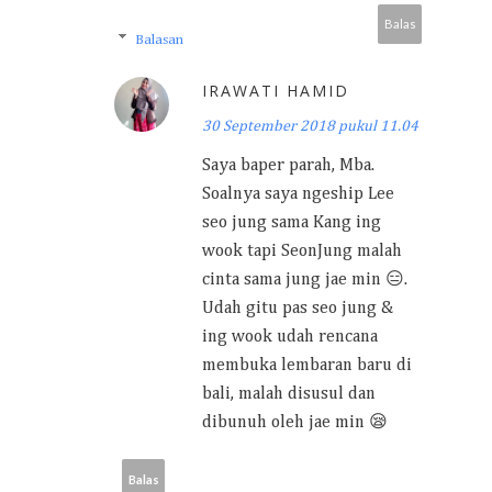
Balas
Balasan
IRAWATI HAMID
30 September 2018 pukul 11.04
Saya baper parah, Mba.
Soalnya saya ngeship Lee
seo jung sama Kang ing
wook tapi SeonJung malah
cinta sama jung jae min 😑.
Udah gitu pas seo jung &
ing wook udah rencana
membuka lembaran baru di
bali, malah disusul dan
dibunuh oleh jae min 😪
Balas