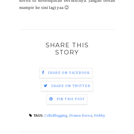
korea di kesempatan berikutnya. Jangan bosan
mampir ke sini lagi yaa 😉
SHARE THIS
STORY
SHARE ON FACEBOOK
SHARE ON TWITTER
PIN THIS POST
CollaBlogging
,
Drama Korea
,
Hobby
TAGS: