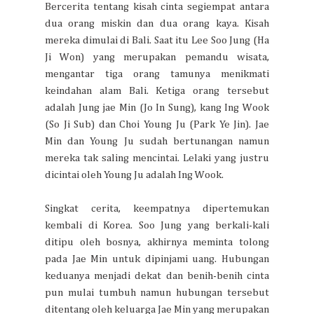
Bercerita tentang kisah cinta segiempat antara
dua orang miskin dan dua orang kaya. Kisah
mereka dimulai di Bali. Saat itu Lee Soo Jung (Ha
Ji Won) yang merupakan pemandu wisata,
mengantar tiga orang tamunya menikmati
keindahan alam Bali. Ketiga orang tersebut
adalah Jung jae Min (Jo In Sung), kang Ing Wook
(So Ji Sub) dan Choi Young Ju (Park Ye Jin). Jae
Min dan Young Ju sudah bertunangan namun
mereka tak saling mencintai. Lelaki yang justru
dicintai oleh Young Ju adalah Ing Wook.
Singkat cerita, keempatnya dipertemukan
kembali di Korea. Soo Jung yang berkali-kali
ditipu oleh bosnya, akhirnya meminta tolong
pada Jae Min untuk dipinjami uang. Hubungan
keduanya menjadi dekat dan benih-benih cinta
pun mulai tumbuh namun hubungan tersebut
ditentang oleh keluarga Jae Min yang merupakan