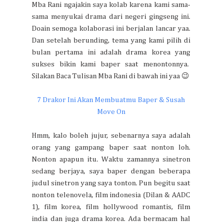
Mba Rani ngajakin saya kolab karena kami sama-
sama menyukai drama dari negeri gingseng ini.
Doain semoga kolaborasi ini berjalan lancar yaa.
Dan setelah berunding, tema yang kami pilih di
bulan pertama ini adalah drama korea yang
sukses bikin kami baper saat menontonnya.
Silakan Baca Tulisan Mba Rani di bawah ini yaa 😉
7 Drakor Ini Akan Membuatmu Baper & Susah
Move On
Hmm, kalo boleh jujur, sebenarnya saya adalah
orang yang gampang baper saat nonton loh.
Nonton apapun itu. Waktu zamannya sinetron
sedang berjaya, saya baper dengan beberapa
judul sinetron yang saya tonton. Pun begitu saat
nonton telenovela, film indonesia (Dilan & AADC
1), film korea, film hollywood romantis, film
india dan juga drama korea. Ada bermacam hal