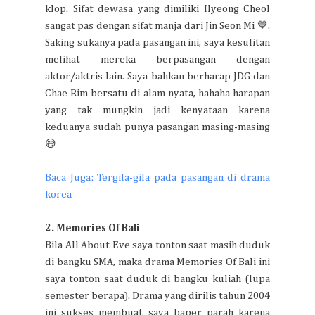
klop. Sifat dewasa yang dimiliki Hyeong Cheol
sangat pas dengan sifat manja dari Jin Seon Mi 💙.
Saking sukanya pada pasangan ini, saya kesulitan
melihat mereka berpasangan dengan
aktor/aktris lain. Saya bahkan berharap JDG dan
Chae Rim bersatu di alam nyata, hahaha harapan
yang tak mungkin jadi kenyataan karena
keduanya sudah punya pasangan masing-masing
😅
Baca Juga: Tergila-gila pada pasangan di drama
korea
2. Memories Of Bali
Bila All About Eve saya tonton saat masih duduk
di bangku SMA, maka drama Memories Of Bali
ini
saya tonton saat duduk di bangku kuliah (lupa
semester berapa). Drama yang dirilis tahun 2004
ini sukses membuat saya baper parah karena