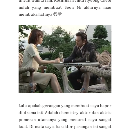
untuk wanita lain. Ketulusan cinta Hyeong Cheol
inilah yang membuat Seon Mi akhirnya mau
membuka hatinya 😍💙
Lalu apakah gerangan yang membuat saya baper
di drama ini? Adalah chemistry aktor dan aktris
pemeran utamanya yang menurut saya sangat
kuat. Di mata saya, karakter pasangan ini sangat