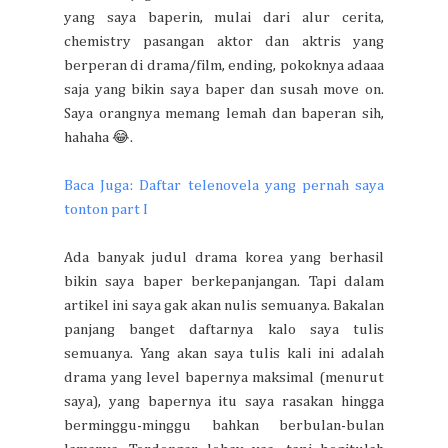
yang saya baperin, mulai dari alur cerita,
chemistry pasangan aktor dan aktris yang
berperan di drama/film, ending, pokoknya adaaa
saja yang bikin saya baper dan susah move on.
Saya orangnya memang lemah dan baperan sih,
hahaha 😂.
Baca Juga: Daftar telenovela yang pernah saya
tonton part I
Ada banyak judul drama korea yang berhasil
bikin saya baper berkepanjangan. Tapi dalam
artikel ini saya gak akan nulis semuanya. Bakalan
panjang banget daftarnya kalo saya tulis
semuanya. Yang akan saya tulis kali ini adalah
drama yang level bapernya maksimal (menurut
saya), yang bapernya itu saya rasakan hingga
berminggu-minggu bahkan berbulan-bulan