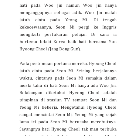
hati pada Woo Jin namun Woo Jin hanya
menganggapnya sebagai adik. Woo Jin malah
jatuh cinta pada Yeong Mi. Di tengah
kekecewaannya, Seon Mi pergi ke Inggris
mengikuti pertukaran pelajar. Di sana ia
bertemu lelaki Korea baik hati bernama Yun
Hyeong Cheol (Jang Dong Gun).
Pada pertemuan pertama mereka, Hyeong Cheol
jatuh cinta pada Seon Mi. Seiring berjalannya
waktu, cintanya pada Seon Mi semakin dalam
meski tahu di hati Seon Mi hanya ada Woo Jin.
Belakangan diketahui Hyeong Cheol adalah
pimpinan di stasiun TV tempat Seon Mi dan
Yeong Mi bekerja. Mengetahui Hyeong Cheol
sangat mencintai Seon Mi, Yeong Mi yang sejak
lama iri pada Seon Mi berusaha merebutnya.
Sayangnya hati Hyeong Cheol tak mau terbuka