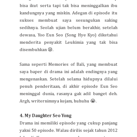
bisa ikut serta tapi tak bisa meninggalkan ibu
kandungnya yang miskin. Adegan di episode itu
sukses membuat saya sesungukan saking
sedihnya. Seolah ujian belum berakhir, setelah
dewasa, Yoo Eun Seo (Song Hye Kyo) diketahui
menderita penyakit Leukimia yang tak bisa
disembuhkan 😪.
Sama seperti Memories of Bali, yang membuat
saya baper di drama ini adalah endingnya yang
mengenaskan. Setelah selama hidupnya dilalui
penuh penderitaan, di akhir episode Eun Seo
meninggal dunia, rasanya gak adil banget deh.
Argh, writernimnya kejam, huhuhu 😭.
4. My Daughter Seo Yong
Drama ini memiliki episode yang cukup panjang
yakni 50 episode. Walau dirilis sejak tahun 2012