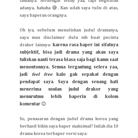
lamanya. Terdengar lebay yaa, tapi begitulah
adanya, hahaha 😅. Kan udah saya tulis di atas,
saya baperan orangnya.
Oh iya, sebelum menuliskan judul dramanya,
saya mau disclaimer dulu nih buat pecinta
drakor lainnya:
karena rasa baper ini sifatnya
subjektif, bisa jadi drama yang akan saya
tuliskan nanti terasa biasa saja bagi kamu saat
menontonnya. Semua tergantung selera yaa,
jadi
feel free
kalo gak sepakat dengan
pendapat saya
.
Saya dengan senang hati
menerima usulan judul drakor yang
menurutmu lebih baperin di kolom
komentar
😊
So, penasaran dengan judul drama korea yang
berhasil bikin saya baper maksimal? Inilah dia 10
drama korea terbaper versi saya: