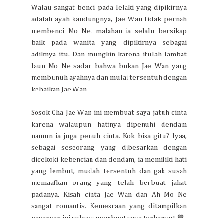
Walau sangat benci pada lelaki yang dipikirnya
adalah ayah kandungnya, Jae Wan tidak pernah
membenci Mo Ne, malahan ia selalu bersikap
baik pada wanita yang dipikirnya sebagai
adiknya itu. Dan mungkin karena itulah lambat
laun Mo Ne sadar bahwa bukan Jae Wan yang
membunuh ayahnya dan mulai tersentuh dengan
kebaikan Jae Wan.
Sosok Cha Jae Wan ini membuat saya jatuh cinta
karena walaupun hatinya dipenuhi dendam
namun ia juga penuh cinta. Kok bisa gitu? Iyaa,
sebagai seseorang yang dibesarkan dengan
dicekoki kebencian dan dendam, ia memiliki hati
yang lembut, mudah tersentuh dan gak susah
memaafkan orang yang telah berbuat jahat
padanya. Kisah cinta Jae Wan dan Ah Mo Ne
sangat romantis. Kemesraan yang ditampilkan
pasangan ini sukses membuat saya terhanyut 💙