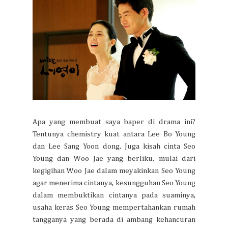
Apa yang membuat saya baper di drama ini?
Tentunya chemistry kuat antara Lee Bo Young
dan Lee Sang Yoon dong, Juga kisah cinta Seo
Young dan Woo Jae yang berliku, mulai dari
kegigihan Woo Jae dalam meyakinkan Seo Young
agar menerima cintanya, kesungguhan Seo Young
dalam membuktikan cintanya pada suaminya,
usaha keras Seo Young mempertahankan rumah
tangganya yang berada di ambang kehancuran