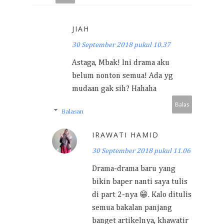
JIAH
30 September 2018 pukul 10.37
Astaga, Mbak! Ini drama aku
belum nonton semua! Ada yg
mudaan gak sih? Hahaha
Balas
Balasan
IRAWATI HAMID
30 September 2018 pukul 11.06
Drama-drama baru yang
bikin baper nanti saya tulis
di part 2-nya 😁. Kalo ditulis
semua bakalan panjang
banget artikelnya, khawatir