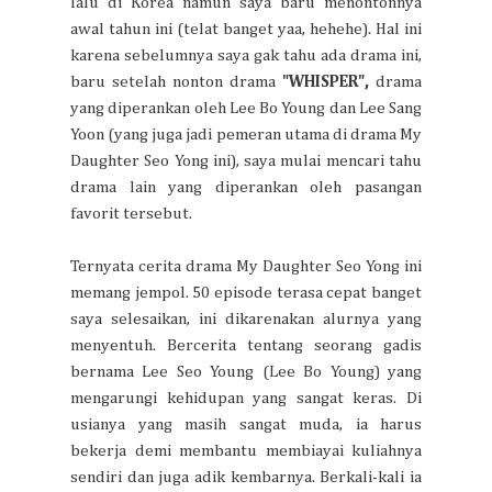
lalu di Korea namun saya baru menontonnya
awal tahun ini (telat banget yaa, hehehe). Hal ini
karena sebelumnya saya gak tahu ada drama ini,
baru setelah nonton drama
"WHISPER",
drama
yang diperankan oleh Lee Bo Young dan Lee Sang
Yoon (yang juga jadi pemeran utama di drama My
Daughter Seo Yong ini), saya mulai mencari tahu
drama lain yang diperankan oleh pasangan
favorit tersebut.
Ternyata cerita drama My Daughter Seo Yong ini
memang jempol. 50 episode terasa cepat banget
saya selesaikan, ini dikarenakan alurnya yang
menyentuh. Bercerita tentang seorang gadis
bernama Lee Seo Young (Lee Bo Young) yang
mengarungi kehidupan yang sangat keras. Di
usianya yang masih sangat muda, ia harus
bekerja demi membantu membiayai kuliahnya
sendiri dan juga adik kembarnya. Berkali-kali ia