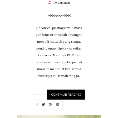
19 comment
pic source: pixabay.comDi masa
pandemi ini, masalah keuangan
menjadi masalah yang sangat
penting untuk dipikirkan setiap
keluarga. Masifnya PHK dan
susahnya mencari pekerjaan di
masa ini membuat kita semua
khususnya ibu rumah tangga...
CONTINUE READING