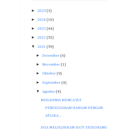
►
2025
(3)
►
2024
(10)
►
2023
(44)
►
2022
(52)
▼
2021
(59)
►
Desember
(6)
►
November
(1)
►
Oktober
(9)
►
September
(4)
▼
Agustus
(4)
MUDAHNYA MENCATAT
PENGELUARAN HARIAN DENGAN
APLIKA...
DOA MELULUHKAN HATI SESEORANG