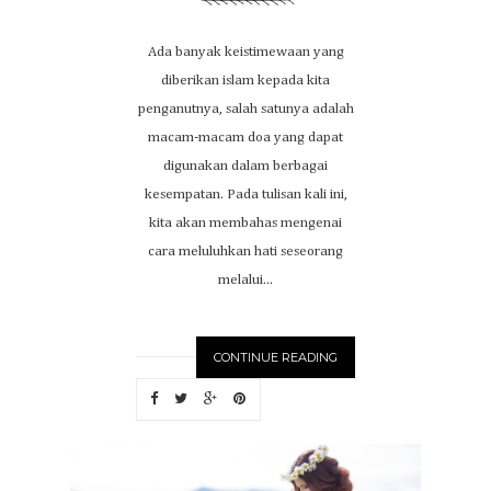
Ada banyak keistimewaan yang
diberikan islam kepada kita
penganutnya, salah satunya adalah
macam-macam doa yang dapat
digunakan dalam berbagai
kesempatan. Pada tulisan kali ini,
kita akan membahas mengenai
cara meluluhkan hati seseorang
melalui...
CONTINUE READING