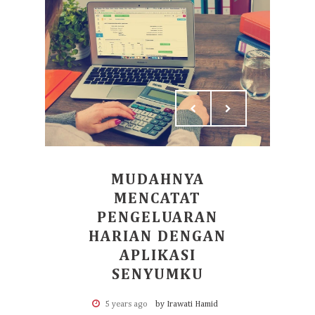
MUDAHNYA
MENCATAT
PENGELUARAN
HARIAN DENGAN
APLIKASI
SENYUMKU
5 years ago
by Irawati Hamid