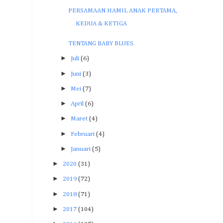
PERSAMAAN HAMIL ANAK PERTAMA,
KEDUA & KETIGA
TENTANG BABY BLUES
►
Juli
(6)
►
Juni
(3)
►
Mei
(7)
►
April
(6)
►
Maret
(4)
►
Februari
(4)
►
Januari
(5)
►
2020
(31)
►
2019
(72)
►
2018
(71)
►
2017
(104)