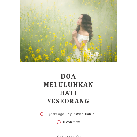
DOA
MELULUHKAN
HATI
SESEORANG
5 years ago
by Irawati Hamid
0 comment