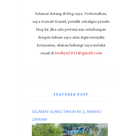
Selamat datang di blog saya. Perkenalkan,
saya Irawati Hamid, pemilik sekaligus penulis
blog ini. Jika ada pertanyaan sehubungan
dengan tulisan saya atau ingin menjalin
kerjasama, silakan hubungi saya melalui
email di
iwahyu2011@gmail.com
FEATURED POST
SELAMAT ULANG TAHUN KE-2, ANAKKU
ZAFRAN!