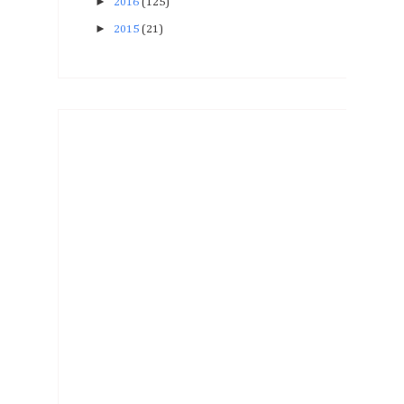
►
2016
(125)
►
2015
(21)