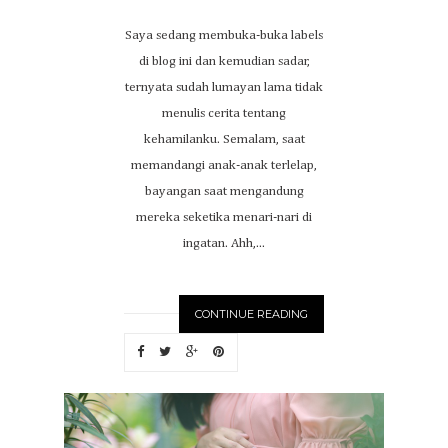
Saya sedang membuka-buka labels
di blog ini dan kemudian sadar,
ternyata sudah lumayan lama tidak
menulis cerita tentang
kehamilanku. Semalam, saat
memandangi anak-anak terlelap,
bayangan saat mengandung
mereka seketika menari-nari di
ingatan. Ahh,...
CONTINUE READING