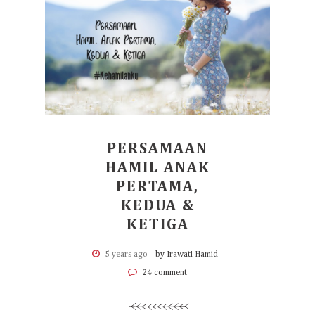
PERSAMAAN
HAMIL ANAK
PERTAMA,
KEDUA &
KETIGA
5 years ago
by Irawati Hamid
24 comment