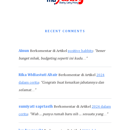
RECENT COMMENTS
Ainun
Berkomentar di Artikel
positive habbits
:
“bener
banget mbak, budgeting seperti ini kudu…”
Rika Widiastuti Altair
Berkomentar di Artikel
2024
dalam cerita
:
“Congrats buat kenaikan jabatannya dan
selamat…”
sumiyati sapriasih
Berkomentar di Artikel
2024 dalam
cerita
:
“Wah ... punya rumah baru nih ... sesuatu yang…”