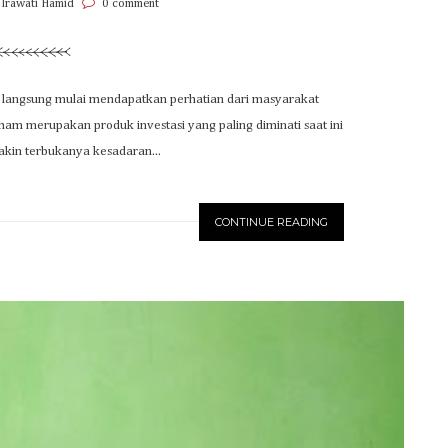
 Irawati Hamid
0 comment
a langsung mulai mendapatkan perhatian dari masyarakat
am merupakan produk investasi yang paling diminati saat ini
kin terbukanya kesadaran...
CONTINUE READING