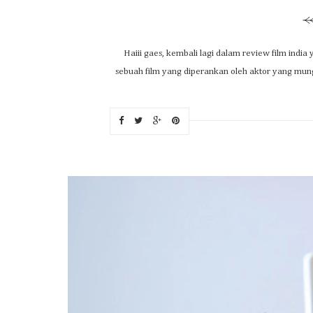
Haiii gaes, kembali lagi dalam review film india 
sebuah film yang diperankan oleh aktor yang mung