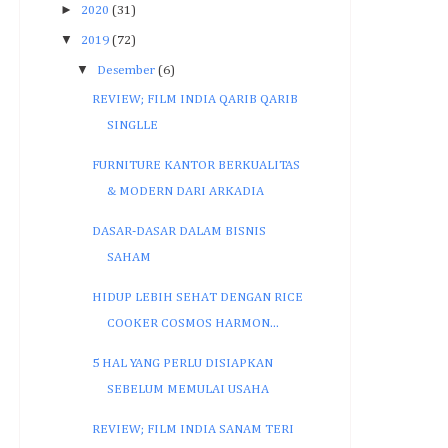
►
2020
(31)
▼
2019
(72)
▼
Desember
(6)
REVIEW; FILM INDIA QARIB QARIB
SINGLLE
FURNITURE KANTOR BERKUALITAS
& MODERN DARI ARKADIA
DASAR-DASAR DALAM BISNIS
SAHAM
HIDUP LEBIH SEHAT DENGAN RICE
COOKER COSMOS HARMON...
5 HAL YANG PERLU DISIAPKAN
SEBELUM MEMULAI USAHA
REVIEW; FILM INDIA SANAM TERI