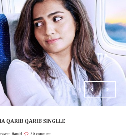
IA QARIB QARIB SINGLLE
Irawati Hamid
30 comment