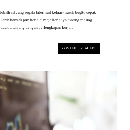
 globalisasi yang segala informasi keluar-masuk begitu cepat,
ebih banyak jam kerja di meja kerjanya masing-masing.
tidak ditunjang dengan perlengkapan kerja...
CONTINUE READING