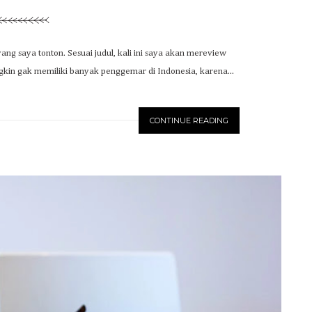
yang saya tonton. Sesuai judul, kali ini saya akan mereview
kin gak memiliki banyak penggemar di Indonesia, karena...
CONTINUE READING