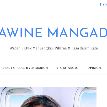
FA
AWINE MANGA
Wadah untuk Menuangkan Pikiran & Rasa dalam Kata
BEAUTY, HEALTHY & FASHION
STORY ABOUT
OPINION