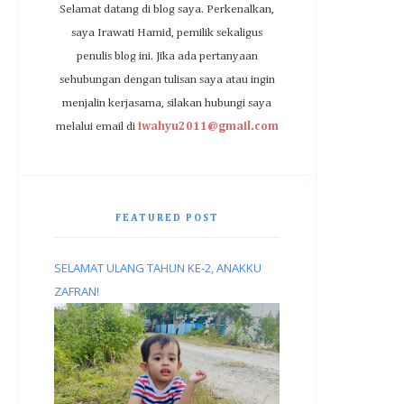
Selamat datang di blog saya. Perkenalkan,
saya Irawati Hamid, pemilik sekaligus
penulis blog ini. Jika ada pertanyaan
sehubungan dengan tulisan saya atau ingin
menjalin kerjasama, silakan hubungi saya
melalui email di
iwahyu2011@gmail.com
FEATURED POST
SELAMAT ULANG TAHUN KE-2, ANAKKU
ZAFRAN!