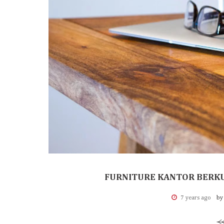
FURNITURE KANTOR BERKU
7 years ago
by