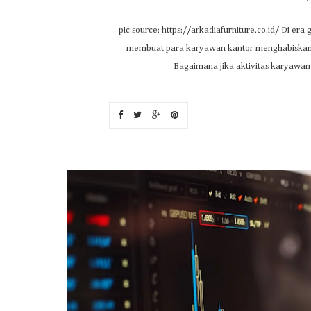
pic source: https://arkadiafurniture.co.id/ Di era
membuat para karyawan kantor menghabiskan l
Bagaimana jika aktivitas karyawan 