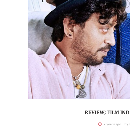
REVIEW; FILM IND
7 years ago
by 