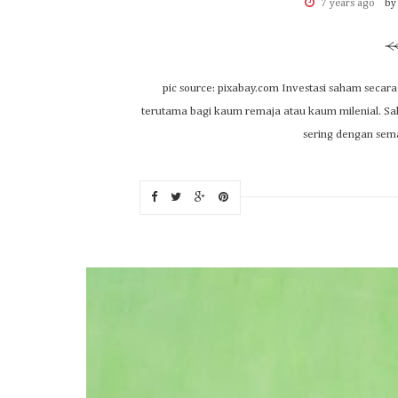
7 years ago
by
pic source: pixabay.com Investasi saham secar
terutama bagi kaum remaja atau kaum milenial. Sah
sering dengan sema