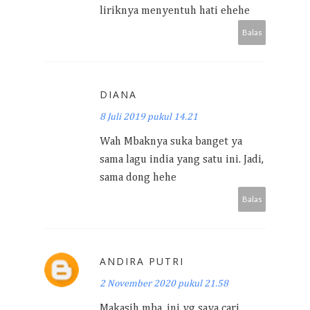
liriknya menyentuh hati ehehe
Balas
DIANA
8 Juli 2019 pukul 14.21
Wah Mbaknya suka banget ya
sama lagu india yang satu ini. Jadi,
sama dong hehe
Balas
ANDIRA PUTRI
2 November 2020 pukul 21.58
Makasih mba, ini yg saya cari..