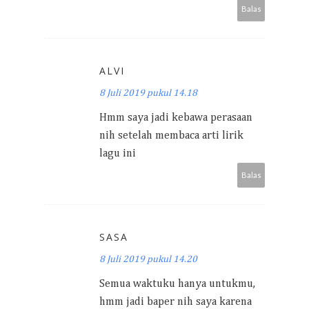
Balas
ALVI
8 Juli 2019 pukul 14.18
Hmm saya jadi kebawa perasaan
nih setelah membaca arti lirik
lagu ini
Balas
SASA
8 Juli 2019 pukul 14.20
Semua waktuku hanya untukmu,
hmm jadi baper nih saya karena