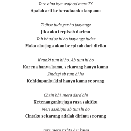
Tere bina kya wajood mera
2X
Apalah arti keberadaanku tanpamu
Tujhse juda gar ho jaayenge
Jika aku terpisah darimu
Toh khud se hi ho jaayenge judaa
Maka aku juga akan berpisah dari diriku
Kyunki tum hi ho,
Ab tum hi ho
Karena hanya kamu, sekarang hanya kamu
Zindagi ab tum hi ho
Kehidupanku kini hanya kamu seorang
Chain bhi, mera dard bhi
Ketenanganku juga rasa sakitku
Meri aashiqui ab tum hi ho
Cintaku sekarang adalah dirimu seorang
Tera mera rishta hai kaisa