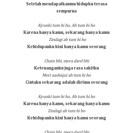
Setelah mendapatkanmu hidupku terasa
sempurna
Kyunki tum hi ho,
Ab tum hi ho
Karena hanya kamu, sekarang hanya kamu
Zindagi ab tum hi ho
Kehidupanku kini hanya kamu seorang
Chain bhi, mera dard bhi
Ketenanganku juga rasa sakitku
Meri aashiqui ab tum hi ho
Cintaku sekarang adalah dirimu seorang
Kyunki tum hi ho,
Ab tum hi ho
Karena hanya kamu, sekarang hanya kamu
Zindagi ab tum hi ho
Kehidupanku kini hanya kamu seorang
Chain bhi, mera dard bhi