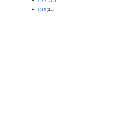
►
2016
(125)
►
2015
(21)