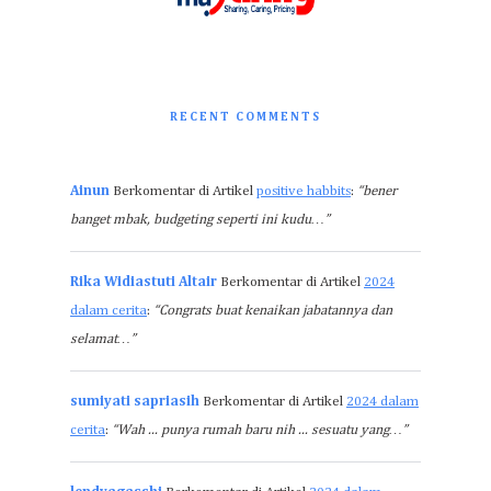
RECENT COMMENTS
Ainun
Berkomentar di Artikel
positive habbits
:
“bener
banget mbak, budgeting seperti ini kudu…”
Rika Widiastuti Altair
Berkomentar di Artikel
2024
dalam cerita
:
“Congrats buat kenaikan jabatannya dan
selamat…”
sumiyati sapriasih
Berkomentar di Artikel
2024 dalam
cerita
:
“Wah ... punya rumah baru nih ... sesuatu yang…”