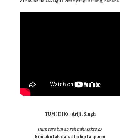
di bawah ini sekaigus kita nyanyi bareng, hehehe
TUM HI HO - Arijit Singh
Hum tere bin ab reh nahi sakte
2X
Kini aku tak dapat hidup tanpamu