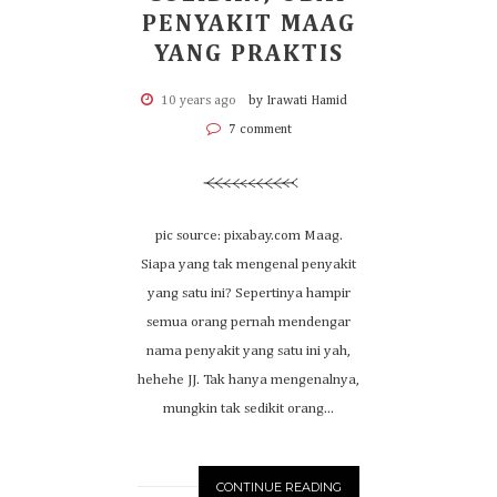
PENYAKIT MAAG
YANG PRAKTIS
10 years ago
by Irawati Hamid
7 comment
pic source: pixabay.com Maag.
Siapa yang tak mengenal penyakit
yang satu ini? Sepertinya hampir
semua orang pernah mendengar
nama penyakit yang satu ini yah,
hehehe JJ. Tak hanya mengenalnya,
mungkin tak sedikit orang...
CONTINUE READING