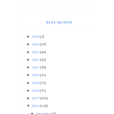
BLOG ARCHIVE
►
2025
(3)
►
2024
(10)
►
2023
(44)
►
2022
(52)
►
2021
(59)
►
2020
(31)
►
2019
(72)
►
2018
(71)
►
2017
(104)
▼
2016
(125)
►
Desember
(7)