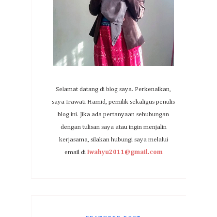
Selamat datang di blog saya. Perkenalkan,
saya Irawati Hamid, pemilik sekaligus penulis
blog ini. Jika ada pertanyaan sehubungan
dengan tulisan saya atau ingin menjalin
kerjasama, silakan hubungi saya melalui
email di
iwahyu2011@gmail.com