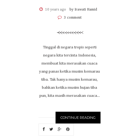
10 years ago
by Irawati Hamid
3 comment
Tinggal di negara tropis seperti
negara kita tercinta Indonesia,
membuat kita merasakan cuaca
yang panas ketika musim kemarau
tiba. Tak hanya musim kemarau,
bahkan ketika musim hujan tiba
pun, kita masih merasakan cuaca...
CONTINUE READING