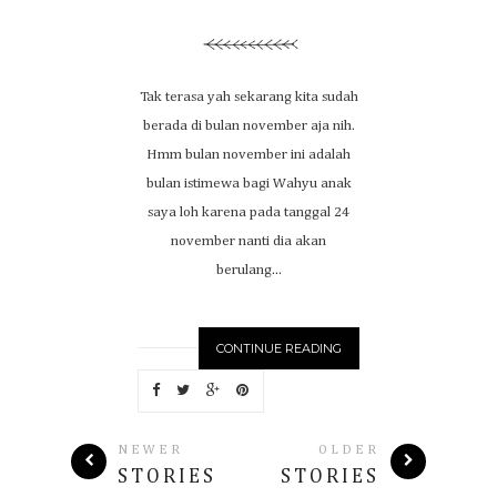
Tak terasa yah sekarang kita sudah
berada di bulan november aja nih.
Hmm bulan november ini adalah
bulan istimewa bagi Wahyu anak
saya loh karena pada tanggal 24
november nanti dia akan
berulang...
CONTINUE READING
NEWER
OLDER
STORIES
STORIES