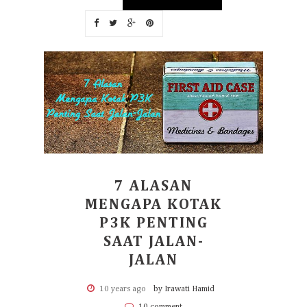
7 ALASAN
MENGAPA KOTAK
P3K PENTING
SAAT JALAN-
JALAN
10 years ago
by Irawati Hamid