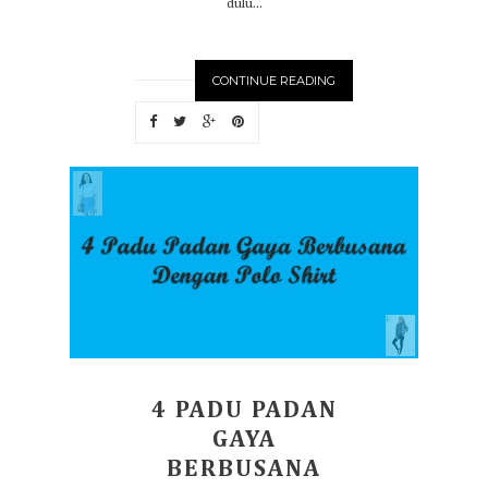
dulu...
CONTINUE READING
4 PADU PADAN
GAYA
BERBUSANA