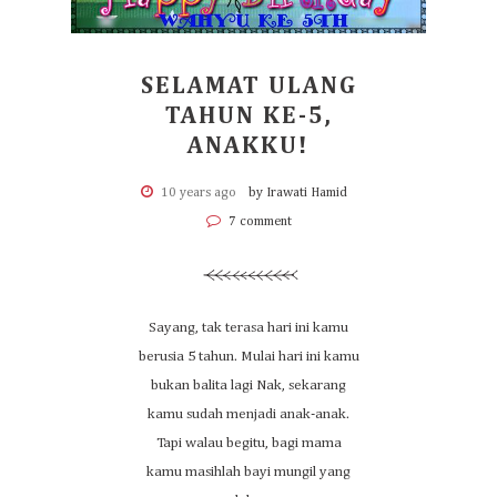
SELAMAT ULANG
TAHUN KE-5,
ANAKKU!
10 years ago
by Irawati Hamid
7 comment
Sayang, tak terasa hari ini kamu
berusia 5 tahun. Mulai hari ini kamu
bukan balita lagi Nak, sekarang
kamu sudah menjadi anak-anak.
Tapi walau begitu, bagi mama
kamu masihlah bayi mungil yang