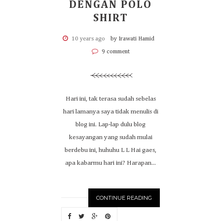
DENGAN POLO
SHIRT
10 years ago
by Irawati Hamid
9 comment
Hari ini, tak terasa sudah sebelas
hari lamanya saya tidak menulis di
blog ini. Lap-lap dulu blog
kesayangan yang sudah mulai
berdebu ini, huhuhu L L Hai gaes,
apa kabarmu hari ini? Harapan...
CONTINUE READING