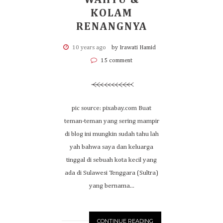
KOLAM
RENANGNYA
10 years ago
by Irawati Hamid
15 comment
pic source: pixabay.com Buat
teman-teman yang sering mampir
di blog ini mungkin sudah tahu lah
yah bahwa saya dan keluarga
tinggal di sebuah kota kecil yang
ada di Sulawesi Tenggara (Sultra)
yang bernama...
CONTINUE READING