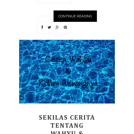
CONTINUE READING
SEKILAS CERITA
TENTANG
WAHYU &