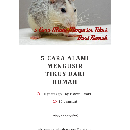
5 CARA ALAMI
MENGUSIR
TIKUS DARI
RUMAH
10 years ago
by Irawati Hamid
10 comment
pic source: pixabay.com Binatang