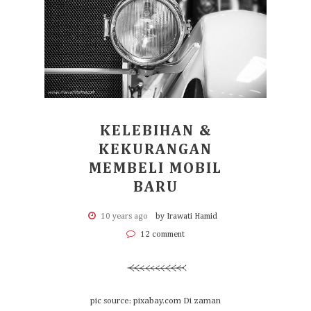
KELEBIHAN &
KEKURANGAN
MEMBELI MOBIL
BARU
10 years ago
by Irawati Hamid
12 comment
pic source: pixabay.com Di zaman