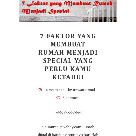
7 FAKTOR YANG
MEMBUAT
RUMAH MENJADI
SPECIAL YANG
PERLU KAMU
KETAHUI
10 years ago
by Irawati Hamid
8 comment
pic source: pixabay.com Rumah
dijual di bandung tentunya haruslah