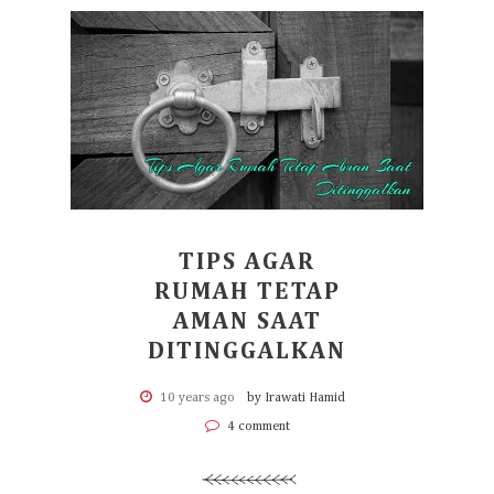
TIPS AGAR
RUMAH TETAP
AMAN SAAT
DITINGGALKAN
10 years ago
by Irawati Hamid
4 comment