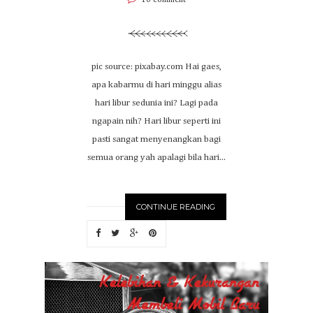
10 comment
pic source: pixabay.com Hai gaes,
apa kabarmu di hari minggu alias
hari libur sedunia ini? Lagi pada
ngapain nih? Hari libur seperti ini
pasti sangat menyenangkan bagi
semua orang yah apalagi bila hari...
CONTINUE READING