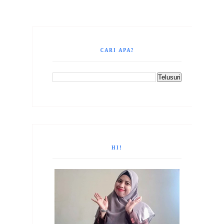
CARI APA?
HI!