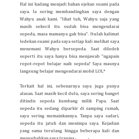
Hal ini kadang menjadi bahan ejekan suami pada
saya. Ia sering membandingkan saya dengan
Wahyu anak kami. "lihat tuh, Wahyu saja yang
masih sekecil itu sudah bisa mengendarai
sepeda, masa mamanya gak bisa". Itulah kalimat
ledekan suami pada saya setiap kali melihat saya
menemani Wahyu bersepeda.
Saat diledek
seperti itu saya hanya bisa menjawab "ngapain
repot-repot belajar naik sepeda? Saya maunya
langsung belajar mengendarai mobil LOL*
Terkait hal ini, sebenarnya saya juga punya
alasan. Saat masih kecil dulu, saya sering banget
ditindis sepeda kumbang milik Papa. Saat
sepeda itu sedang diparkir di samping rumah,
saya sering memainkannya. Tanpa saya sadari,
sepeda itu jatuh dan menimpa saya. Kejadian
yang sama terulang hingga beberapa kali dan
menyebabkan saya trauma -______-