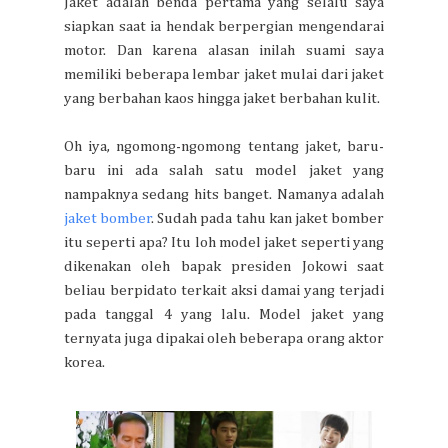
Jaket adalah benda pertama yang selalu saya
siapkan saat ia hendak berpergian mengendarai
motor. Dan karena alasan inilah suami saya
memiliki beberapa lembar jaket mulai dari jaket
yang berbahan kaos hingga jaket berbahan kulit.
Oh iya, ngomong-ngomong tentang jaket, baru-
baru ini ada salah satu model jaket yang
nampaknya sedang hits banget. Namanya adalah
jaket bomber
. Sudah pada tahu kan jaket bomber
itu seperti apa? Itu loh model jaket seperti yang
dikenakan oleh bapak presiden Jokowi saat
beliau berpidato terkait aksi damai yang terjadi
pada tanggal 4 yang lalu. Model jaket yang
ternyata juga dipakai oleh beberapa orang aktor
korea.