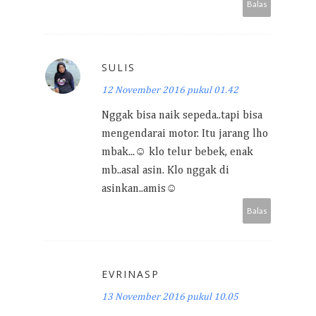
Balas
SULIS
12 November 2016 pukul 01.42
Nggak bisa naik sepeda..tapi bisa
mengendarai motor. Itu jarang lho
mbak...☺ klo telur bebek, enak
mb..asal asin. Klo nggak di
asinkan..amis☺
Balas
EVRINASP
13 November 2016 pukul 10.05