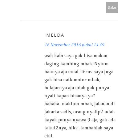
Balas
IMELDA
16 November 2016 pukul 14.49
wah kalo saya gak bisa makan
daging kambing mbak. Nyium
baunya aja mual. Terus saya juga
gak bisa naik motor mbak,
belajarnya aja udah gak punya
nyali kapan bisanya ya?
hahaha...maklum mbak, jalanan di
Jakarta sadis, orang nyalip2 udah
kayak punya nyawa 9 aja, gak ada
takut2nya, hiks...tambahlah saya
ciut