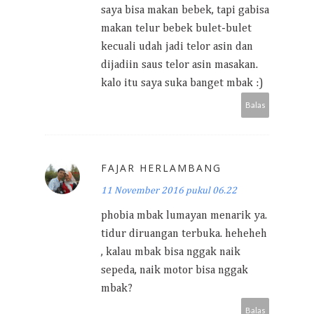
saya bisa makan bebek, tapi gabisa
makan telur bebek bulet-bulet
kecuali udah jadi telor asin dan
dijadiin saus telor asin masakan.
kalo itu saya suka banget mbak :)
Balas
FAJAR HERLAMBANG
11 November 2016 pukul 06.22
phobia mbak lumayan menarik ya.
tidur diruangan terbuka. heheheh
, kalau mbak bisa nggak naik
sepeda, naik motor bisa nggak
mbak?
Balas