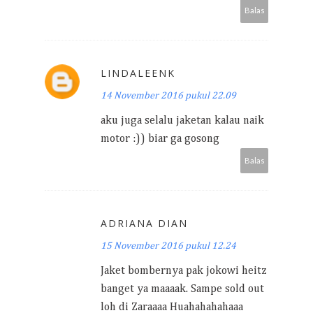
Balas
LINDALEENK
14 November 2016 pukul 22.09
aku juga selalu jaketan kalau naik
motor :)) biar ga gosong
Balas
ADRIANA DIAN
15 November 2016 pukul 12.24
Jaket bombernya pak jokowi heitz
banget ya maaaak. Sampe sold out
loh di Zaraaaa Huahahahahaaa