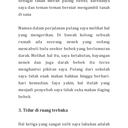
sebagai tanah merah paling subur, karenanya
saya dan teman-teman berniat mengambil tanah
di sana
Namun dalam perjalanan pulang saya melihat hal
yang mengerikan. Di bawah kolong sebuah
rumah ada seorang nenek yang sedang
mencabuti bulu seekor bebek yang berlumuran
darah. Melihat hal itu, saya ketakutan, bayangan
nenek dan juga darah bebek itu terus
menghantui pikiran saya. Pulang dari sekolah
saya tidak enak makan bahkan hingga berhari-
hari kemudian. Saya yakin, hal itulah yang
menjadi penyebab saya tidak suka makan daging
bebek.
3. Tidur di ruang terbuka
Hal ketiga yang sangat sulit saya lakukan adalah