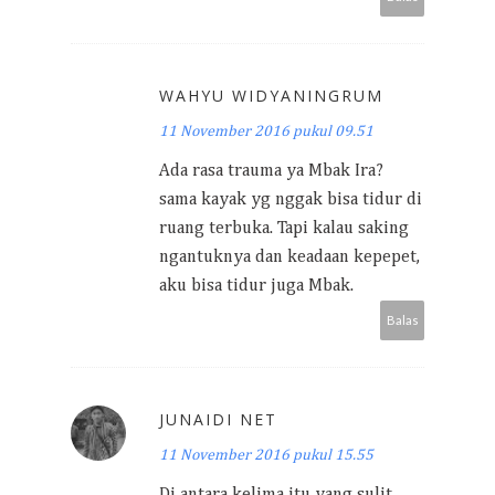
WAHYU WIDYANINGRUM
11 November 2016 pukul 09.51
Ada rasa trauma ya Mbak Ira?
sama kayak yg nggak bisa tidur di
ruang terbuka. Tapi kalau saking
ngantuknya dan keadaan kepepet,
aku bisa tidur juga Mbak.
Balas
JUNAIDI NET
11 November 2016 pukul 15.55
Di antara kelima itu yang sulit