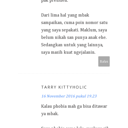
pak presiden.
Dari lima hal yang mbak
sampaikan, cuma poin nomor satu
yang saya sepakati. Maklum, saya
belum nikah san punya anak ehe.
Sedangkan untuk yang lainnya,
saya masih kuat ngejalanin.
Balas
TARRY KITTYHOLIC
16 November 2016 pukul 19.23
Kalau phobia mah ga bisa ditawar
ya mbak.