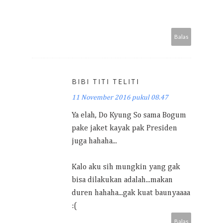
Balas
BIBI TITI TELITI
11 November 2016 pukul 08.47
Ya elah, Do Kyung So sama Bogum
pake jaket kayak pak Presiden
juga hahaha...
Kalo aku sih mungkin yang gak
bisa dilakukan adalah...makan
duren hahaha...gak kuat baunyaaaa
:(
Balas