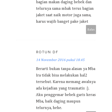
bagian makan daging bebek dan
telurnya sama mbak terus bagian
jaket saat naik motor juga sama,
harus wajib banget pake jaket
Balas
ROTUN DF
14 November 2016 pukul 18.45
Berarti bukan tanpa alasan ya Mba
Ira tidak bisa melakukan hal2
tersebut. Karena memang awalnya
ada kejadian yang traumatis :).
Aku penggemar bebek garis keras
Mba, baik daging maupun
telurnya, hehe.