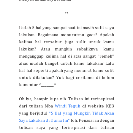
**
Itulah 5 hal yang sampai saat ini masih sulit saya
lakukan. Bagaimana menurutmu gaes? Apakah
kelima hal tersebut juga sulit untuk kamu
lakukan? Atau mungkin sebaliknya, kamu
menganggap kelima hal di atas sangat "remeh"
alias mudah banget untuk kamu lakukan? Lalu
hal-hal seperti apakah yang menurut kamu sulit
untuk dilakukan? Yuk bagi ceritamu di kolom
komentar ^_______^
Oh iya, hampir lupa nih. Tulisan ini terinspirasi
dari tulisan Mba
Windi Teguh
di website KEB
yang berjudul
"5 Hal yang Mungkin Tidak Akan
Saya Lakukan di Dunia Ini"
loh. Penasaran dengan
tulisan saya yang terinspirasi dari tulisan