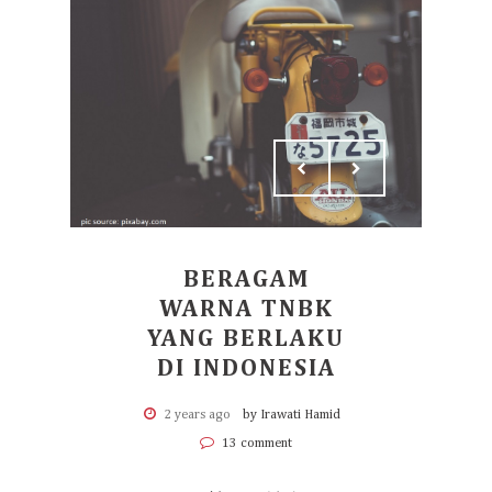
BERAGAM
WARNA TNBK
YANG BERLAKU
DI INDONESIA
2 years ago
by Irawati Hamid
13 comment