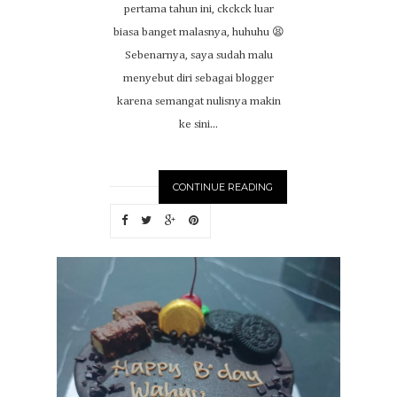
pertama tahun ini, ckckck luar
biasa banget malasnya, huhuhu 😫
Sebenarnya, saya sudah malu
menyebut diri sebagai blogger
karena semangat nulisnya makin
ke sini...
CONTINUE READING