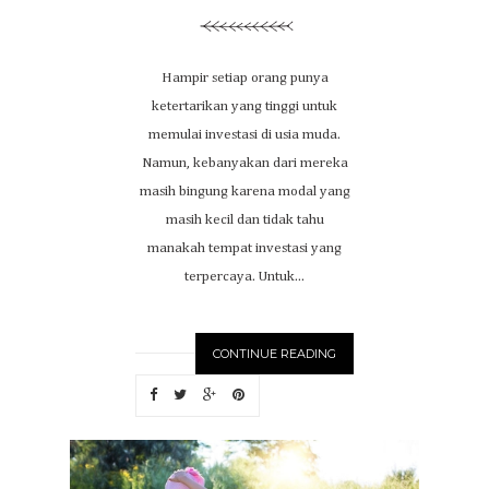
Hampir setiap orang punya
ketertarikan yang tinggi untuk
memulai investasi di usia muda.
Namun, kebanyakan dari mereka
masih bingung karena modal yang
masih kecil dan tidak tahu
manakah tempat investasi yang
terpercaya. Untuk...
CONTINUE READING