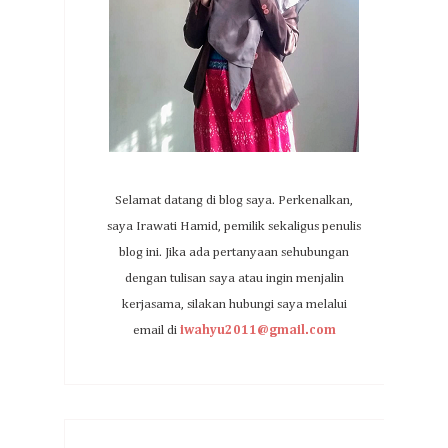
Selamat datang di blog saya. Perkenalkan,
saya Irawati Hamid, pemilik sekaligus penulis
blog ini. Jika ada pertanyaan sehubungan
dengan tulisan saya atau ingin menjalin
kerjasama, silakan hubungi saya melalui
email di
iwahyu2011@gmail.com