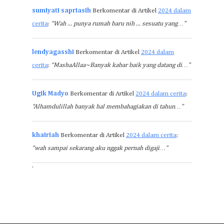
sumiyati sapriasih
Berkomentar di Artikel
2024 dalam
cerita
:
“Wah ... punya rumah baru nih ... sesuatu yang…”
lendyagasshi
Berkomentar di Artikel
2024 dalam
cerita
:
“MashaAllaa~Banyak kabar baik yang datang di…”
Ugik Madyo
Berkomentar di Artikel
2024 dalam cerita
:
“Alhamdulillah banyak hal membahagiakan di tahun…”
khairiah
Berkomentar di Artikel
2024 dalam cerita
:
“wah sampai sekarang aku nggak pernah digaji…”
`