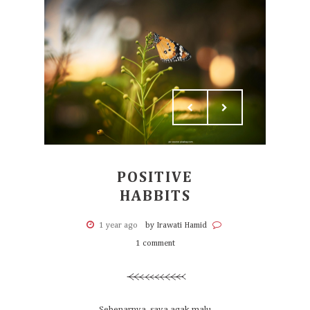
POSITIVE
HABBITS
1 year ago
by Irawati Hamid
1 comment
Sebenarnya, saya agak malu