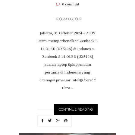
0 comment
Jakarta, 31 Oktober 2024 – ASUS
Resmi memperkenalkan Zenbook S
14 OLED (UX5406) di Indonesia.
Zenbook S 14 OLED (UX5406)
adalah laptop tipis premium
pertama di Indonesia yang
ditenagai prosesor Intel® Core™
Ultra...
CONTINUE READING