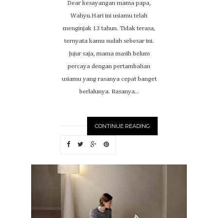
Dear kesayangan mama papa,
Wahyu.Hari ini usiamu telah
menginjak 13 tahun. Tidak terasa,
ternyata kamu sudah sebesar ini.
Jujur saja, mama masih belum
percaya dengan pertambahan
usiamu yang rasanya cepat banget
berlalunya. Rasanya...
CONTINUE READING