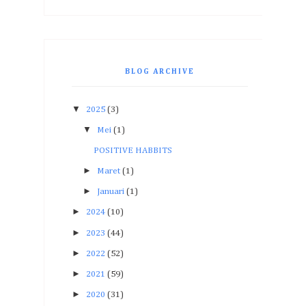
BLOG ARCHIVE
▼
2025
(3)
▼
Mei
(1)
POSITIVE HABBITS
►
Maret
(1)
►
Januari
(1)
►
2024
(10)
►
2023
(44)
►
2022
(52)
►
2021
(59)
►
2020
(31)