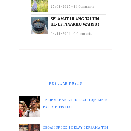
27/01/2025 - 14 Comments
SELAMAT ULANG TAHUN
KE-13, ANAKKU WAHYU!
24/11/2024 - 0 Comments
POPULAR POSTS
TERJEMAHAN LIRIK LAGU TUJH MEIN
RAB DIKHTA HAI
CEGAH SPEECH DELAY BERSAMA TIM