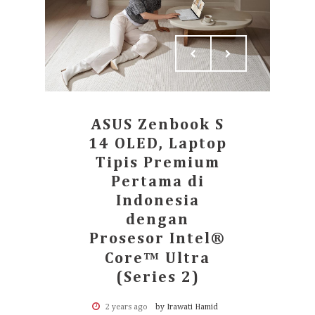
ASUS Zenbook S
14 OLED, Laptop
Tipis Premium
Pertama di
Indonesia
dengan
Prosesor Intel®
Core™ Ultra
(Series 2)
2 years ago
by Irawati Hamid