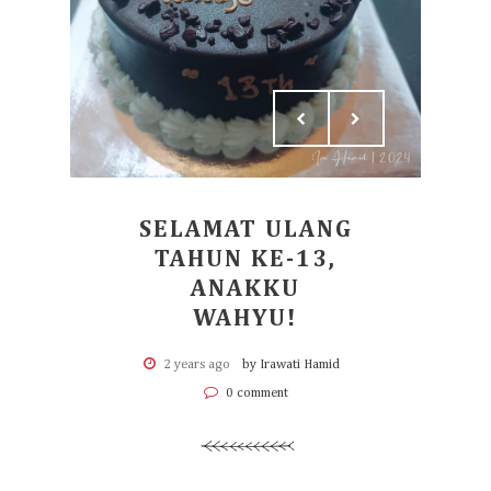
SELAMAT ULANG
TAHUN KE-13,
ANAKKU
WAHYU!
2 years ago
by Irawati Hamid
0 comment