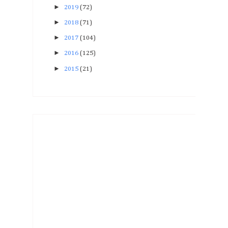
►
2019
(72)
►
2018
(71)
►
2017
(104)
►
2016
(125)
►
2015
(21)