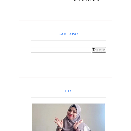
CARI APA?
HI!