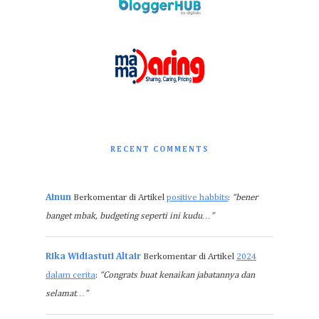
RECENT COMMENTS
Ainun
Berkomentar di Artikel
positive habbits
:
“bener
banget mbak, budgeting seperti ini kudu…”
Rika Widiastuti Altair
Berkomentar di Artikel
2024
dalam cerita
:
“Congrats buat kenaikan jabatannya dan
selamat…”