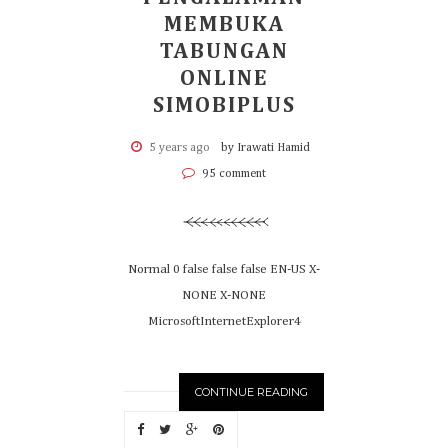
MEMBUKA
TABUNGAN
ONLINE
SIMOBIPLUS
5 years ago
by Irawati Hamid
95 comment
Normal 0 false false false EN-US X-
NONE X-NONE
MicrosoftInternetExplorer4
CONTINUE READING