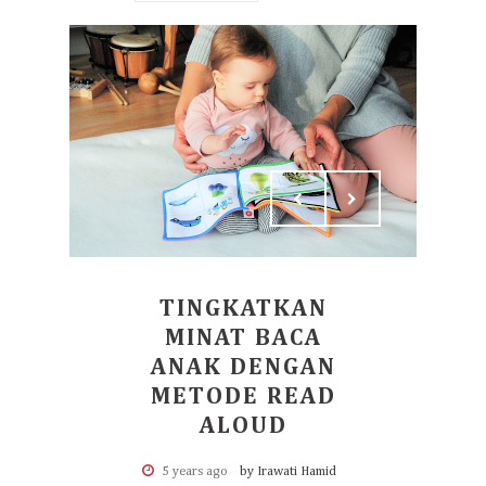
TINGKATKAN
MINAT BACA
ANAK DENGAN
METODE READ
ALOUD
5 years ago
by Irawati Hamid