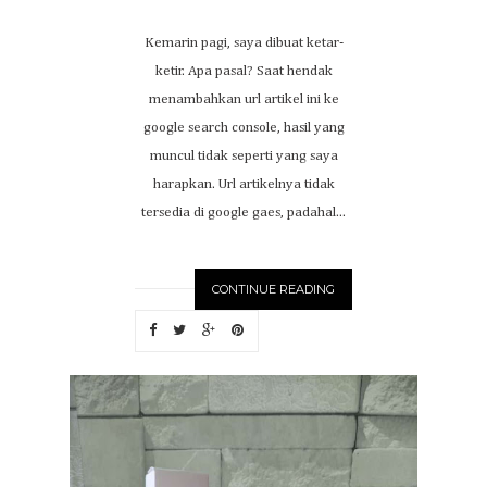
Kemarin pagi, saya dibuat ketar-
ketir. Apa pasal? Saat hendak
menambahkan url artikel ini ke
google search console, hasil yang
muncul tidak seperti yang saya
harapkan. Url artikelnya tidak
tersedia di google gaes, padahal...
CONTINUE READING