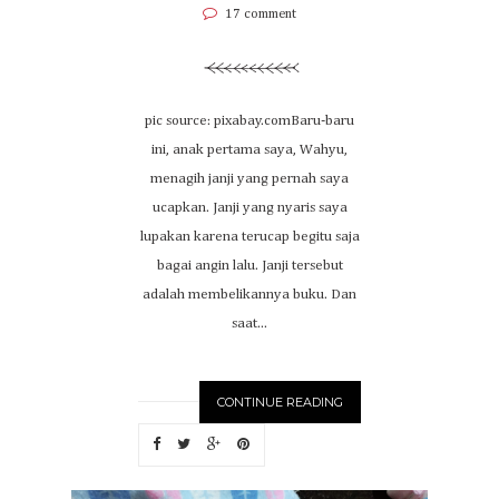
17 comment
pic source: pixabay.comBaru-baru
ini, anak pertama saya, Wahyu,
menagih janji yang pernah saya
ucapkan. Janji yang nyaris saya
lupakan karena terucap begitu saja
bagai angin lalu. Janji tersebut
adalah membelikannya buku. Dan
saat...
CONTINUE READING