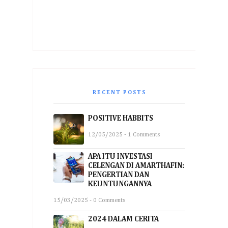
RECENT POSTS
POSITIVE HABBITS
12/05/2025 - 1 Comments
APA ITU INVESTASI
CELENGAN DI AMARTHAFIN:
PENGERTIAN DAN
KEUNTUNGANNYA
15/03/2025 - 0 Comments
2024 DALAM CERITA