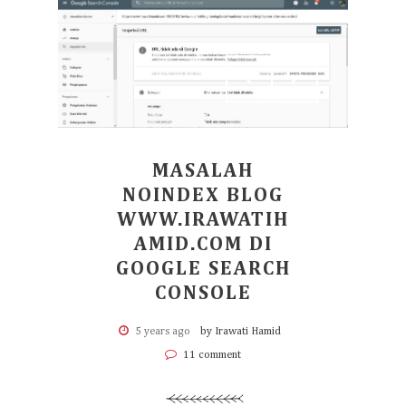
MASALAH
NOINDEX BLOG
WWW.IRAWATIH
AMID.COM DI
GOOGLE SEARCH
CONSOLE
5 years ago
by Irawati Hamid
11 comment