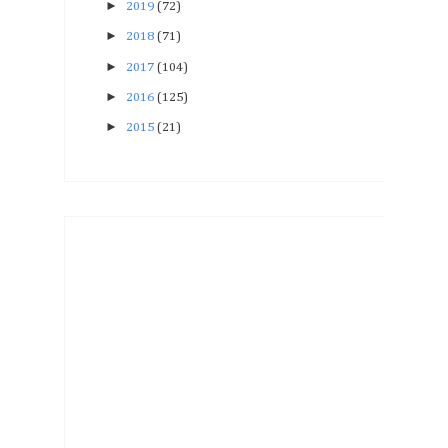
►
2019
(72)
►
2018
(71)
►
2017
(104)
►
2016
(125)
►
2015
(21)