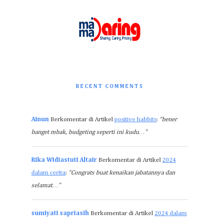
RECENT COMMENTS
Ainun
Berkomentar di Artikel
positive habbits
:
“bener
banget mbak, budgeting seperti ini kudu…”
Rika Widiastuti Altair
Berkomentar di Artikel
2024
dalam cerita
:
“Congrats buat kenaikan jabatannya dan
selamat…”
sumiyati sapriasih
Berkomentar di Artikel
2024 dalam