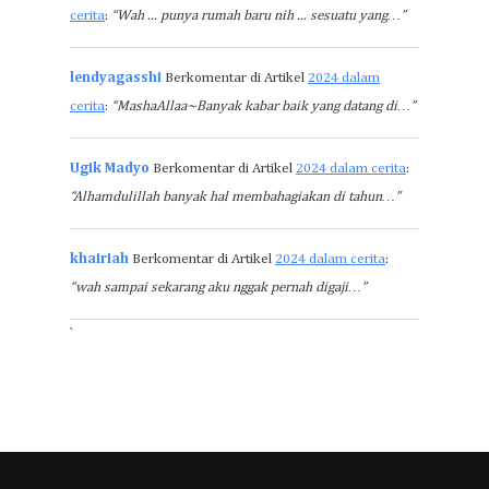
cerita
:
“Wah ... punya rumah baru nih ... sesuatu yang…”
lendyagasshi
Berkomentar di Artikel
2024 dalam
cerita
:
“MashaAllaa~Banyak kabar baik yang datang di…”
Ugik Madyo
Berkomentar di Artikel
2024 dalam cerita
:
“Alhamdulillah banyak hal membahagiakan di tahun…”
khairiah
Berkomentar di Artikel
2024 dalam cerita
:
“wah sampai sekarang aku nggak pernah digaji…”
`