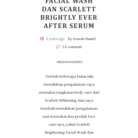
FACIAL WASH
DAN SCARLETT
BRIGHTLY EVER
AFTER SERUM
5 years ago
by Irawati Hamid
14 comment
Setelah beberapa bulan lalu
menuliskan pengalaman saya
memakai rangkaian body care dari
Scarlett Whitening, kini saya
kembali menuliskan pengalaman
usai memakai dua produk face
care-nya, yakni Scarlett
Brightening Facial Wash dan