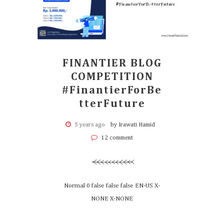
FINANTIER BLOG
COMPETITION
#FinantierForBe
tterFuture
5 years ago
by Irawati Hamid
12 comment
Normal 0 false false false EN-US X-
NONE X-NONE