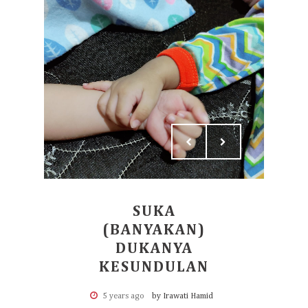
SUKA
(BANYAKAN)
DUKANYA
KESUNDULAN
5 years ago
by Irawati Hamid