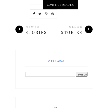
CONTINUE READING
NEWER
OLDER
STORIES
STORIES
CARI APA?