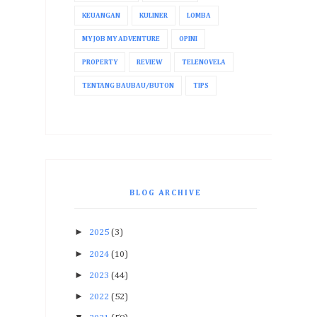
KEUANGAN
KULINER
LOMBA
MY JOB MY ADVENTURE
OPINI
PROPERTY
REVIEW
TELENOVELA
TENTANG BAUBAU/BUTON
TIPS
BLOG ARCHIVE
►
2025
(3)
►
2024
(10)
►
2023
(44)
►
2022
(52)