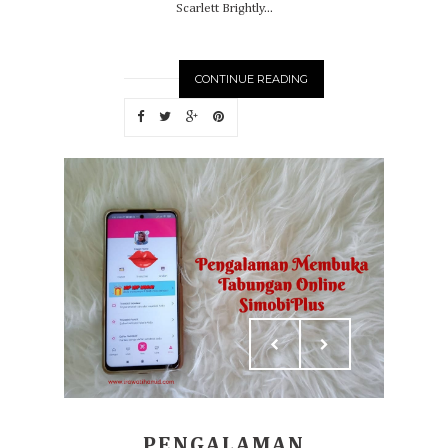
Scarlett Brightly...
CONTINUE READING
PENGALAMAN