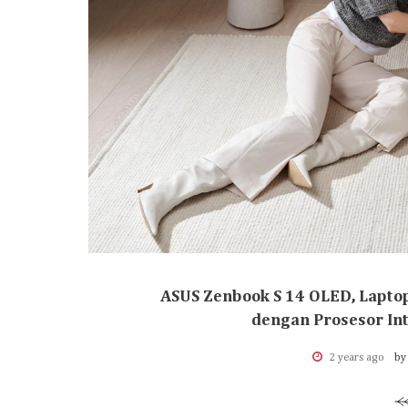
ASUS Zenbook S 14 OLED, Lapto
dengan Prosesor Int
2 years ago
by