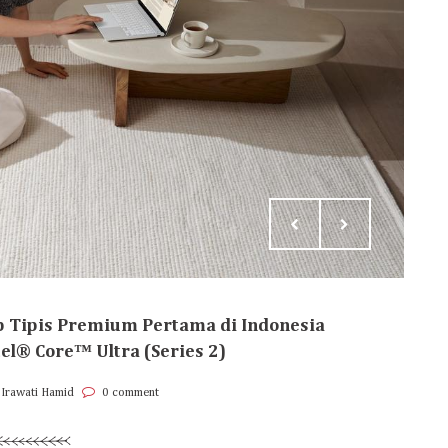
p Tipis Premium Pertama di Indonesia
el® Core™ Ultra (Series 2)
 Irawati Hamid
0 comment