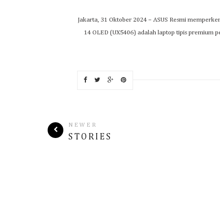
Jakarta, 31 Oktober 2024 – ASUS Resmi memperken
14 OLED (UX5406) adalah laptop tipis premium p
NEWER
STORIES