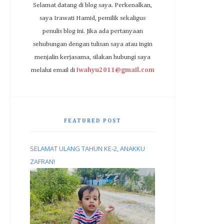
Selamat datang di blog saya. Perkenalkan,
saya Irawati Hamid, pemilik sekaligus
penulis blog ini. Jika ada pertanyaan
sehubungan dengan tulisan saya atau ingin
menjalin kerjasama, silakan hubungi saya
melalui email di
iwahyu2011@gmail.com
FEATURED POST
SELAMAT ULANG TAHUN KE-2, ANAKKU
ZAFRAN!