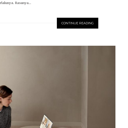
rlalunya. Rasanya...
CONTINUE READING