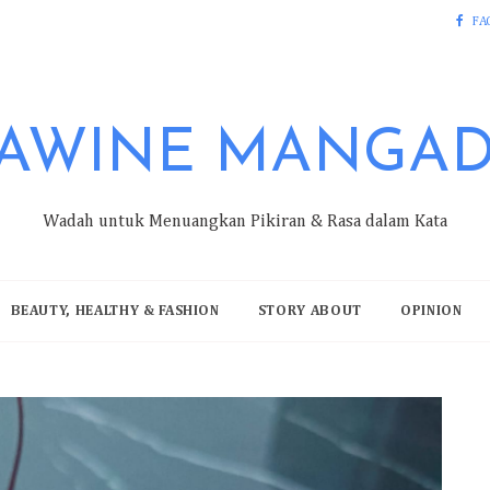
FA
AWINE MANGA
Wadah untuk Menuangkan Pikiran & Rasa dalam Kata
BEAUTY, HEALTHY & FASHION
STORY ABOUT
OPINION