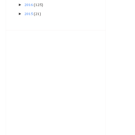
►
2016
(125)
►
2015
(21)