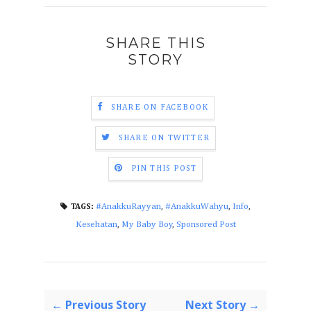
SHARE THIS
STORY
SHARE ON FACEBOOK
SHARE ON TWITTER
PIN THIS POST
#AnakkuRayyan
,
#AnakkuWahyu
,
Info
,
TAGS:
Kesehatan
,
My Baby Boy
,
Sponsored Post
← Previous Story
Next Story →