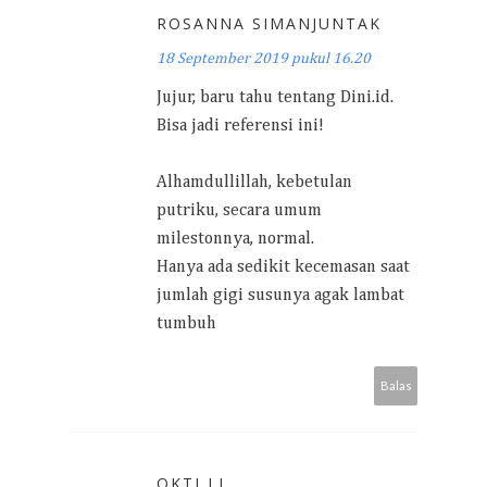
ROSANNA SIMANJUNTAK
18 September 2019 pukul 16.20
Jujur, baru tahu tentang Dini.id.
Bisa jadi referensi ini!
Alhamdullillah, kebetulan
putriku, secara umum
milestonnya, normal.
Hanya ada sedikit kecemasan saat
jumlah gigi susunya agak lambat
tumbuh
Balas
OKTI LI