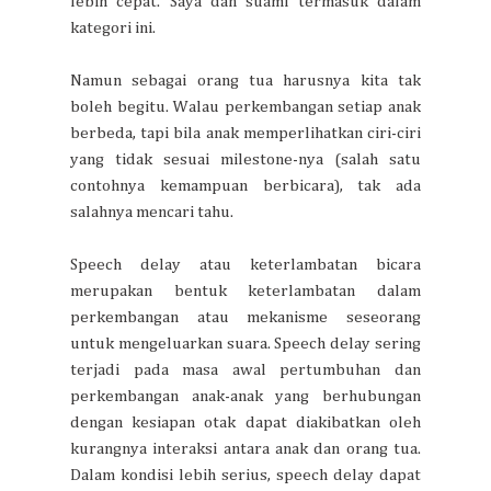
lebih cepat. Saya dan suami termasuk dalam
kategori ini.
Namun sebagai orang tua harusnya kita tak
boleh begitu. Walau perkembangan setiap anak
berbeda, tapi bila anak memperlihatkan ciri-ciri
yang tidak sesuai milestone-nya (salah satu
contohnya kemampuan berbicara), tak ada
salahnya mencari tahu.
Speech delay atau keterlambatan bicara
merupakan bentuk keterlambatan dalam
perkembangan atau mekanisme seseorang
untuk mengeluarkan suara. Speech delay sering
terjadi pada masa awal pertumbuhan dan
perkembangan anak-anak yang berhubungan
dengan kesiapan otak dapat diakibatkan oleh
kurangnya interaksi antara anak dan orang tua.
Dalam kondisi lebih serius, speech delay dapat