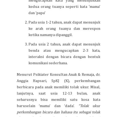
mengucapkan kata yang menunjukkan
kedua orang tuanya seperti kata ‘mama’
dan ‘papa’
Pada usia 1-2 tahun, anak dapat menunjuk
ke arah orang tuanya dan merespon
ketika namanya dipanggil.
Pada usia 2 tahun, anak dapat menunjuk
benda atau mengucapkan 2-3 kata,
interaksi dengan bicara dengan bentuk
komunikasi sederhana.
Menurut Psikiater Konsultan Anak & Remaja, dr.
Anggia Hapsari, SpKJ (K), perkembangan
berbicara pada anak memiliki tolak ukur. Misal,
lanjutnya, saat usia 12-13 bulan, anak
seharusnya bisa memiliki satu kosa kata
baruselain ‘mama’ dan ‘dada’.
“Tolak ukur
perkembangan bicara dan bahasa itu sebagai tolak