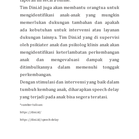
laporan ini secara online.
Tim Dini.id juga akan membantu orangtua untuk
mengidentifikasi anak-anak yang mungkin
memerlukan dukungan tambahan dan apakah
ada kebutuhan untuk intervensi atau layanan
dukungan lainnya. Tim Dini.id yang di supervisi
oleh psikiater anak dan psikolog klinis anak akan
mengidentifikasi keterlambatan perkembangan
anak dan mengevaluasi dampak yang
ditimbulkannya dalam memenuhi tonggak
perkembangan.
Dengan stimulasi dan intervensi yang baik dalam
tumbuh kembang anak, diharapkan speech delay
yang terjadi pada anak bisa segera teratasi.
*sumber tulisan:
https://dini.id/
https://dini.id/speech-delay