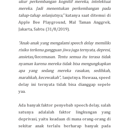
ukur perkembangan kognitif mereka, intelektual
mereka. Jadi menentukan perkembangan pada
tahap-tahap selanjutnya,”
katanya saat ditemui di
Apple Bee Playground, Mal Taman Anggrek,
Jakarta, Sabtu (31/8/2019).
“Anak-anak yang mengalami speech delay memiliki
risiko terkena gangguan jiwa juga ternyata, depresi,
ansietas/kecemasan. Tentu semua itu terasa tidak
nyaman karena mereka tidak bisa mengungkapkan
apa yang sedang mereka rasakan, sedihkah,
marahkah, kecewakah”
, lanjutnya. Huwaaa, speed
delay ini ternyata tidak bisa dianggap sepele
yaa.
Ada banyak faktor penyebab speech delay, salah
satunya adalalah faktor lingkungan yang
deprivasi, yaitu keadaan di mana orang-orang di
sekitar anak terlalu berharap banyak pada