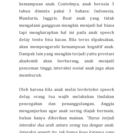
kemampuan anak. Contohnya, anak berusia 3
tahun diminta pakai 3 bahasa: Indonesia,
Mandarin, Inggris. Buat anak yang tidak
mengalami gangguan mungkin menjadi hal biasa
tapi mengharapkan hal ini pada anak speech
delay tentu bisa kacau. Bila terus dipaksakan,
akan mempengaruhi kemampuan kognitif anak.
Dampak lain yang mungkin terjadi yaitu prestasi
akademik akan berkurang, anak menjadi
pencemas tinggi, interaksi sosial anak juga akan
memburuk.
Oleh karena bila anak mulai terdeteksi speech
delay, orang tua wajib melakukan tindakan
pencegahan dan penanggulangan. Anggia
menganjurkan agar anak sering diajak bermain,
bukan hanya diberikan mainan.
“Harus terjadi
interaksi dua arah antara orang tua dengan anak.
Interaksi seperti itu, tak hanya kosa katanya yang