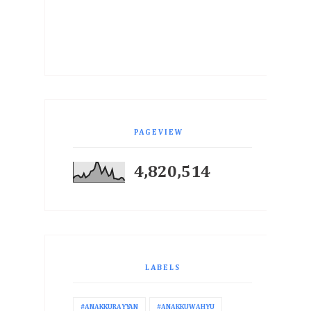
PAGEVIEW
4,820,514
LABELS
#ANAKKURAYYAN
#ANAKKUWAHYU