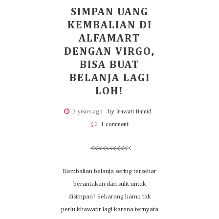
SIMPAN UANG
KEMBALIAN DI
ALFAMART
DENGAN VIRGO,
BISA BUAT
BELANJA LAGI
LOH!
3 years ago
by Irawati Hamid
1 comment
Kembalian belanja sering tersebar
berantakan dan sulit untuk
disimpan? Sekarang kamu tak
perlu khawatir lagi karena ternyata