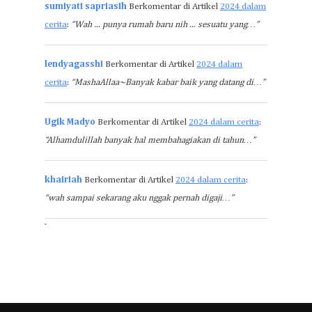
sumiyati sapriasih
Berkomentar di Artikel
2024 dalam
cerita
:
“Wah ... punya rumah baru nih ... sesuatu yang…”
lendyagasshi
Berkomentar di Artikel
2024 dalam
cerita
:
“MashaAllaa~Banyak kabar baik yang datang di…”
Ugik Madyo
Berkomentar di Artikel
2024 dalam cerita
:
“Alhamdulillah banyak hal membahagiakan di tahun…”
khairiah
Berkomentar di Artikel
2024 dalam cerita
:
“wah sampai sekarang aku nggak pernah digaji…”
`