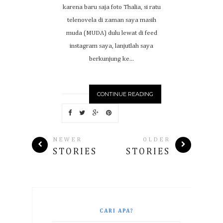
karena baru saja foto Thalia, si ratu
telenovela di zaman saya masih
muda (MUDA) dulu lewat di feed
instagram saya, lanjutlah saya
berkunjung ke...
CONTINUE READING
NEWER
OLDER
STORIES
STORIES
CARI APA?