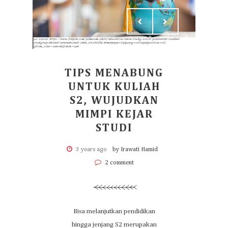
TIPS MENABUNG
UNTUK KULIAH
S2, WUJUDKAN
MIMPI KEJAR
STUDI
3 years ago
by Irawati Hamid
2 comment
Bisa melanjutkan pendidikan
hingga jenjang S2 merupakan