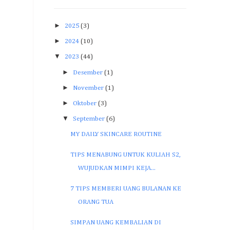
►
2025
(3)
►
2024
(10)
▼
2023
(44)
►
Desember
(1)
►
November
(1)
►
Oktober
(3)
▼
September
(6)
MY DAILY SKINCARE ROUTINE
TIPS MENABUNG UNTUK KULIAH S2,
WUJUDKAN MIMPI KEJA...
7 TIPS MEMBERI UANG BULANAN KE
ORANG TUA
SIMPAN UANG KEMBALIAN DI