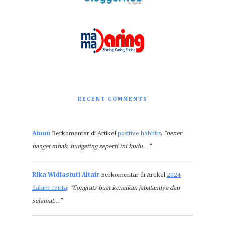
RECENT COMMENTS
Ainun
Berkomentar di Artikel
positive habbits
:
“bener
banget mbak, budgeting seperti ini kudu…”
Rika Widiastuti Altair
Berkomentar di Artikel
2024
dalam cerita
:
“Congrats buat kenaikan jabatannya dan
selamat…”