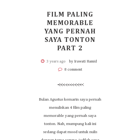
FILM PALING
MEMORABLE
YANG PERNAH
SAYA TONTON
PART 2
3 years ago
by Irawati Hamid
8 comment
Bulan Agustus kemarin saya pernah
menuliskan 4 film paling
memorable yang pernah saya
tonton. Nah, mumpung kali ini
sedang dapat mood untuk nulis