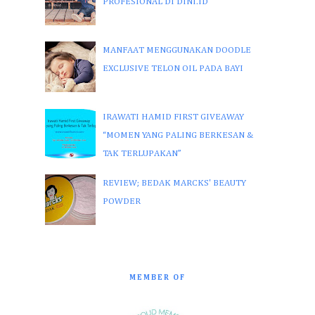
PROFESIONAL DI DINI.ID
MANFAAT MENGGUNAKAN DOODLE
EXCLUSIVE TELON OIL PADA BAYI
IRAWATI HAMID FIRST GIVEAWAY
“MOMEN YANG PALING BERKESAN &
TAK TERLUPAKAN”
REVIEW; BEDAK MARCKS' BEAUTY
POWDER
MEMBER OF