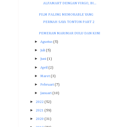
ALFAMART DENGAN VIRGO, BI...
FILM PALING MEMORABLE YANG
PERNAH SAYA TONTON PART 2
PEMERAN MARIMAR DULU DAN KINI
►
Agustus
(5)
►
Juli
(5)
►
Juni
(1)
►
April
(2)
►
Maret
(3)
►
Februari
(7)
►
Januari
(10)
►
2022
(52)
►
2021
(59)
►
2020
(31)