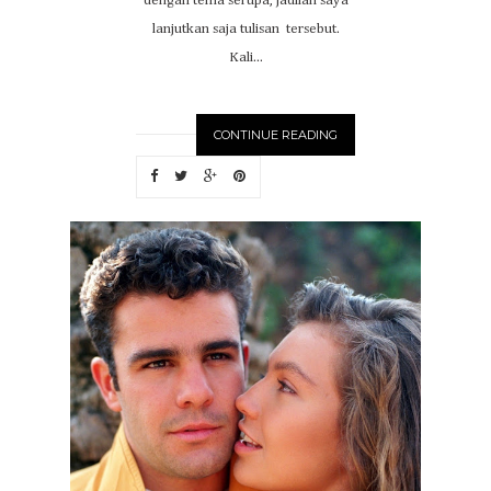
dengan tema serupa, jadilah saya
lanjutkan saja tulisan tersebut.
Kali...
CONTINUE READING