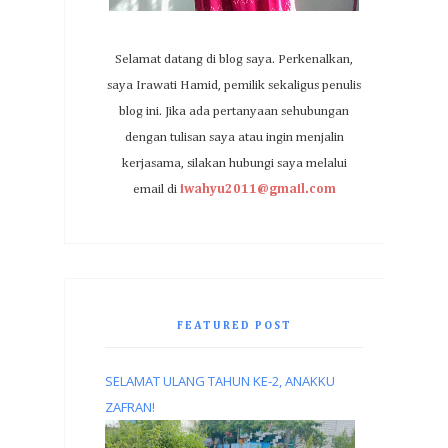
Selamat datang di blog saya. Perkenalkan,
saya Irawati Hamid, pemilik sekaligus penulis
blog ini. Jika ada pertanyaan sehubungan
dengan tulisan saya atau ingin menjalin
kerjasama, silakan hubungi saya melalui
email di
iwahyu2011@gmail.com
FEATURED POST
SELAMAT ULANG TAHUN KE-2, ANAKKU
ZAFRAN!