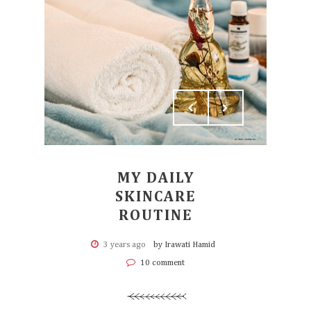
MY DAILY
SKINCARE
ROUTINE
3 years ago
by Irawati Hamid
10 comment