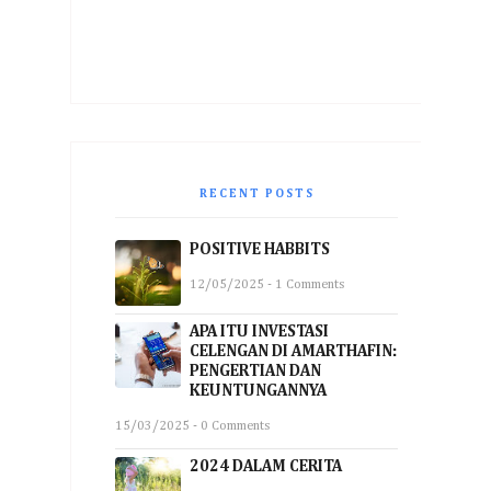
RECENT POSTS
POSITIVE HABBITS
12/05/2025 - 1 Comments
APA ITU INVESTASI
CELENGAN DI AMARTHAFIN:
PENGERTIAN DAN
KEUNTUNGANNYA
15/03/2025 - 0 Comments
2024 DALAM CERITA